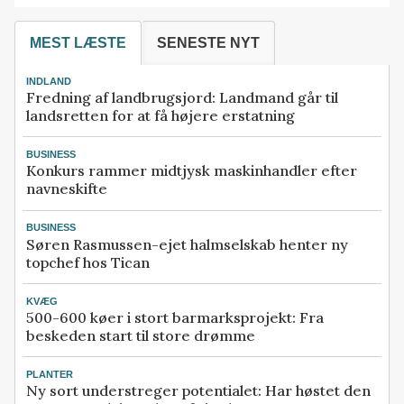
MEST LÆSTE
SENESTE NYT
INDLAND
Fredning af landbrugsjord: Landmand går til
landsretten for at få højere erstatning
BUSINESS
Konkurs rammer midtjysk maskinhandler efter
navneskifte
BUSINESS
Søren Rasmussen-ejet halmselskab henter ny
topchef hos Tican
KVÆG
500-600 køer i stort barmarksprojekt: Fra
beskeden start til store drømme
PLANTER
Ny sort understreger potentialet: Har høstet den