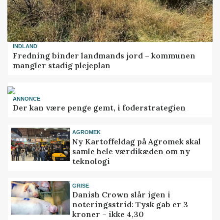
INDLAND
Fredning binder landmands jord – kommunen
mangler stadig plejeplan
ANNONCE
Der kan være penge gemt, i foderstrategien
AGROMEK
Ny Kartoffeldag på Agromek skal
samle hele værdikæden om ny
teknologi
GRISE
Danish Crown slår igen i
noteringsstrid: Tysk gab er 3
kroner – ikke 4,30