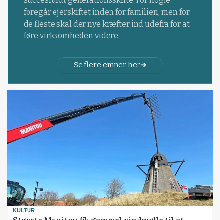
succesfuldt generationsskifte. For nogle
foregår ejerskiftet inden for familien, men for
de fleste skal der nye kræfter ind udefra for at
føre virksomheden videre.
Se flere emner her
KULTUR
Største Manitou fik gammel vindmølle til at