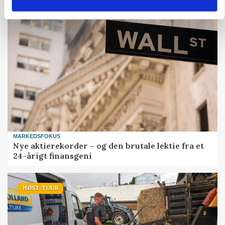
MARKEDSFOKUS
Nye aktierekorder – og den brutale lektie fra et
24-årigt finansgeni
HØST-TOUR