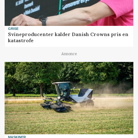
GRISE
Svineproducenter kalder Danish Crowns pris en
katastrofe
Annonce
MASKINER