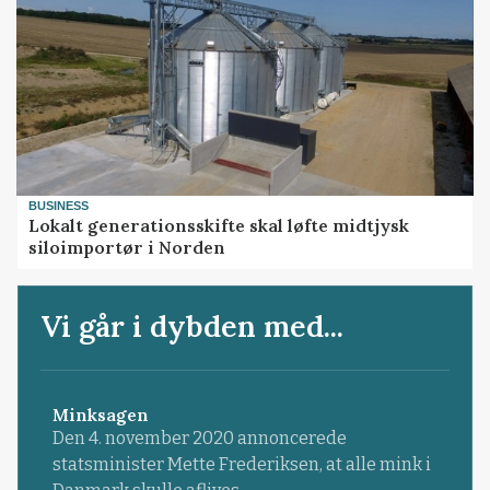
BUSINESS
Lokalt generationsskifte skal løfte midtjysk
siloimportør i Norden
Vi går i dybden med...
Minksagen
Den 4. november 2020 annoncerede
statsminister Mette Frederiksen, at alle mink i