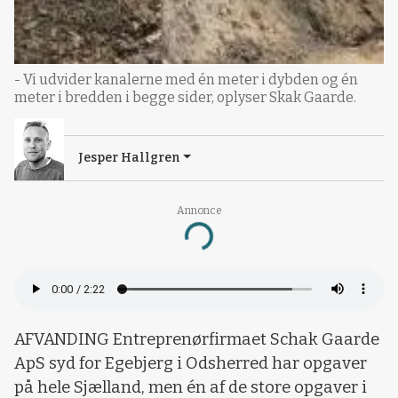
- Vi udvider kanalerne med én meter i dybden og én
meter i bredden i begge sider, oplyser Skak Gaarde.
Jesper Hallgren
Annonce
Loading...
AFVANDING Entreprenørfirmaet Schak Gaarde
ApS syd for Egebjerg i Odsherred har opgaver
på hele Sjælland, men én af de store opgaver i