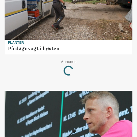
PLANTER
På døgnvagt i høsten
Annonce
Loading...