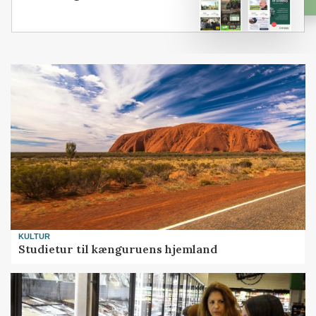
KULTUR
Studietur til kænguruens hjemland