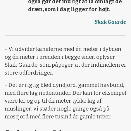
også gør det muligt at få omlagt de
dræn, som i dag ligger for højt.
Skak Gaarde
- Vi udvider kanalerne med én meter i dybden
og én meter i bredden i begge sider, oplyser
Skak Gaarde, som påpeger, at der indimellem er
store udfordringer.
- Det er rigtig blød dyndjord, gammel havbund,
med flere lag nedenunder. Der kan for eksempel
være ler og op til én meter tykke lag af
muslinger. Vi støder nogle gange også på
mosejord med flere tusind år gamle træer.