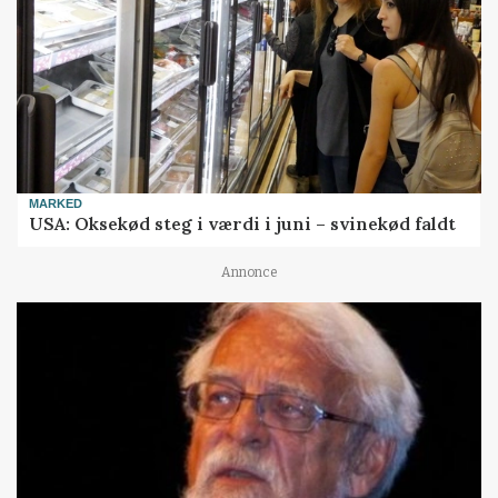
MARKED
USA: Oksekød steg i værdi i juni – svinekød faldt
Annonce