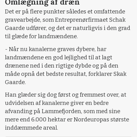
Omlægning af dræn
Det er på flere punkter således et omfattende
gravearbejde, som Entreprenørfirmaet Schak
Gaarde udfører, og det er naturligvis i den grad
til glæde for landmændene.
- Når nu kanalerne graves dybere, har
landmændene en god lejlighed til at lagt
drænene ned i den rigtige dybde og på den
måde opnå det bedste resultat, forklarer Skak
Gaarde.
Han glæder sig dog først og fremmest over, at
udvidelsen af kanalerne giver en bedre
afvanding på Lammefjorden, som med sine
mere end 6.000 hektar er Nordeuropas største
inddæmmede areal.