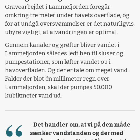
Gravearbejdet i Lammefjorden foregår
omkring tre meter under havets overflade, og
for at undgå oversvømmelser er det naturligvis
uhyre vigtigt, at afvandringen er optimal.
Gennem kanaler og grøfter bliver vandet i
Lammefjorden således ledt hen til sluser og
pumpestationer, som løfter vandet op i
havoverfladen. Og der er tale om meget vand.
Falder der blot én millimeter regn over
Lammefjorden, skal der pumpes 50.000
kubikmeter vand ud.
- Det handler om, at vi på den måde
sænker vandstanden og dermed