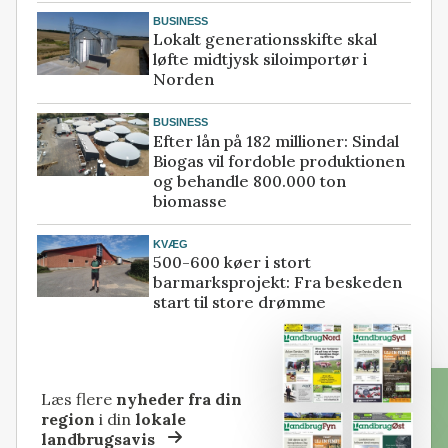
BUSINESS
Lokalt generationsskifte skal
løfte midtjysk siloimportør i
Norden
BUSINESS
Efter lån på 182 millioner: Sindal
Biogas vil fordoble produktionen
og behandle 800.000 ton
biomasse
KVÆG
500-600 køer i stort
barmarksprojekt: Fra beskeden
start til store drømme
Læs flere
nyheder fra din
region
i din
lokale
landbrugsavis