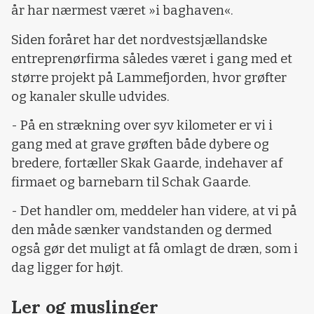
år har nærmest været »i baghaven«.
Siden foråret har det nordvestsjællandske
entreprenørfirma således været i gang med et
større projekt på Lammefjorden, hvor grøfter
og kanaler skulle udvides.
- På en strækning over syv kilometer er vi i
gang med at grave grøften både dybere og
bredere, fortæller Skak Gaarde, indehaver af
firmaet og barnebarn til Schak Gaarde.
- Det handler om, meddeler han videre, at vi på
den måde sænker vandstanden og dermed
også gør det muligt at få omlagt de dræn, som i
dag ligger for højt.
Ler og muslinger