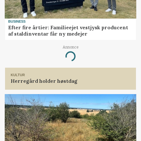
BUSINESS
Efter fire årtier: Familieejet vestjysk producent
af staldinventar får ny medejer
Annonce
Loading...
KULTUR
Herregård holder høstdag