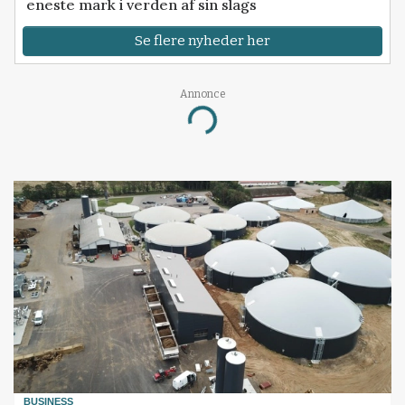
eneste mark i verden af sin slags
Se flere nyheder her
Annonce
Loading...
BUSINESS