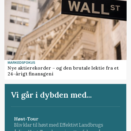
MARKEDSFOKUS
Nye aktierekorder – og den brutale lektie fra et
24-årigt finansgeni
Vi går i dybden med...
Høst-Tour
Bliv klar til høst med Effektivt Landbrugs