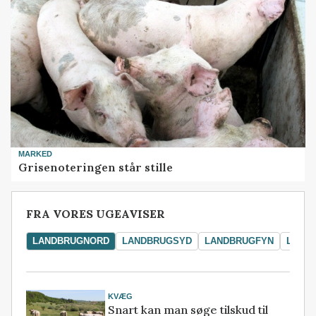
MARKED
Grisenoteringen står stille
FRA VORES UGEAVISER
LANDBRUGNORD
LANDBRUGSYD
LANDBRUGFYN
LAND
KVÆG
Snart kan man søge tilskud til