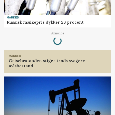
MARKED
Russisk mælkepris dykker 23 procent
Loading...
Annonce
MARKED
Grisebestanden stiger trods svagere
avlsbestand