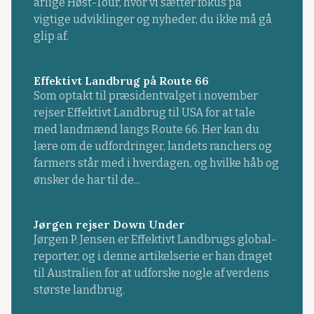
årlige Høst-Tour, hvor vi sætter fokus på
vigtige udviklinger og nyheder, du ikke må gå
glip af.
Effektivt Landbrug på Route 66
Som optakt til præsidentvalget i november
rejser Effektivt Landbrug til USA for at tale
med landmænd langs Route 66. Her kan du
lære om de udfordringer, landets ranchers og
farmers står med i hverdagen, og hvilke håb og
ønsker de har til de...
Jørgen rejser Down Under
Jørgen P. Jensen er Effektivt Landbrugs global-
reporter, og i denne artikelserie er han draget
til Australien for at udforske nogle af verdens
største landbrug.