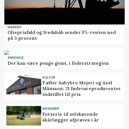
MARKED
Olieprisfald og fredshåb sender F5-renten ned
på 3 procent
ANNONCE
Der kan være penge gemt, i foderstrategien
KULTUR
Tæller Aabybro Mejeri og Axel
Månsson: 21 fødevareproducenter
indstillet til pris
MASKINER
Forserie til selvkørende
skårlægger afprøves i år