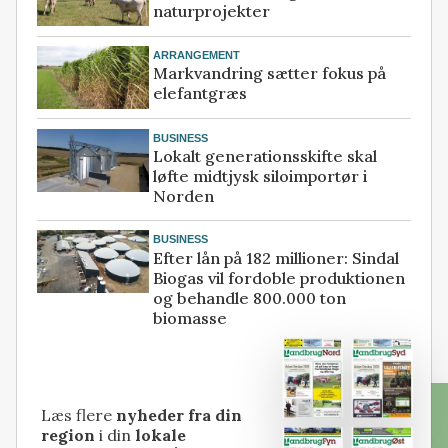
naturprojekter
ARRANGEMENT
Markvandring sætter fokus på
elefantgræs
BUSINESS
Lokalt generationsskifte skal
løfte midtjysk siloimportør i
Norden
BUSINESS
Efter lån på 182 millioner: Sindal
Biogas vil fordoble produktionen
og behandle 800.000 ton
biomasse
Læs flere
nyheder fra din
region
i din
lokale