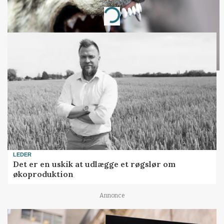
Annonce
Loading...
LEDER
Det er en uskik at udlægge et røgslør om
økoproduktion
Annonce