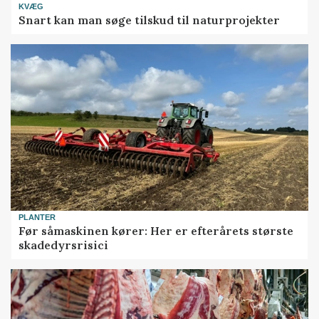
KVÆG
Snart kan man søge tilskud til naturprojekter
PLANTER
Før såmaskinen kører: Her er efterårets største
skadedyrsrisici