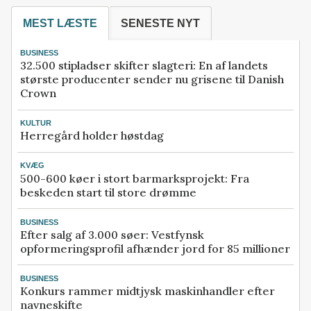
MEST LÆSTE
SENESTE NYT
BUSINESS
32.500 stipladser skifter slagteri: En af landets
største producenter sender nu grisene til Danish
Crown
KULTUR
Herregård holder høstdag
KVÆG
500-600 køer i stort barmarksprojekt: Fra
beskeden start til store drømme
BUSINESS
Efter salg af 3.000 søer: Vestfynsk
opformeringsprofil afhænder jord for 85 millioner
BUSINESS
Konkurs rammer midtjysk maskinhandler efter
navneskifte