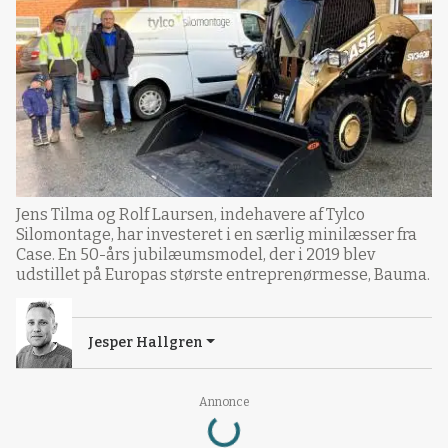
Jens Tilma og Rolf Laursen, indehavere af Tylco
Silomontage, har investeret i en særlig minilæsser fra
Case. En 50-års jubilæumsmodel, der i 2019 blev
udstillet på Europas største entreprenørmesse, Bauma.
Jesper Hallgren
Loading...
Annonce