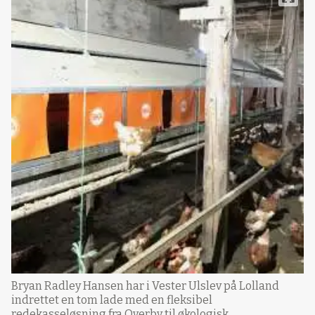
Bryan Radley Hansen har i Vester Ulslev på Lolland
indrettet en tom lade med en fleksibel
redekasseløsning fra Overby til økologisk