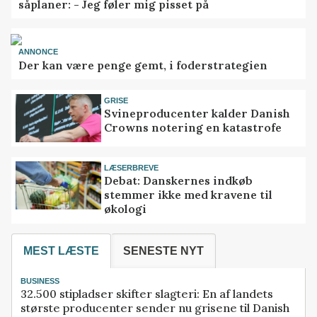
såplaner: - Jeg føler mig pisset på
ANNONCE
Der kan være penge gemt, i foderstrategien
GRISE
Svineproducenter kalder Danish
Crowns notering en katastrofe
LÆSERBREVE
Debat: Danskernes indkøb
stemmer ikke med kravene til
økologi
MEST LÆSTE
SENESTE NYT
BUSINESS
32.500 stipladser skifter slagteri: En af landets
største producenter sender nu grisene til Danish