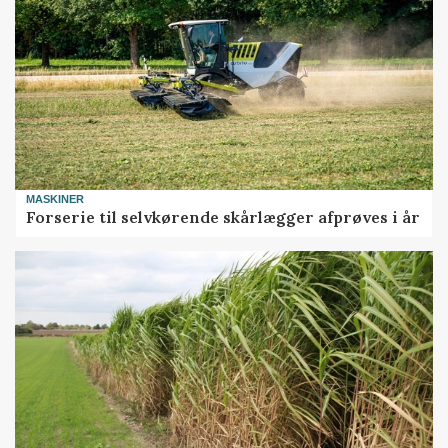
MASKINER
Forserie til selvkørende skårlægger afprøves i år