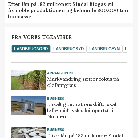
Efter lån på 182 millioner: Sindal Biogas vil
fordoble produktionen og behandle 800.000 ton
biomasse
FRA VORES UGEAVISER
LANDBRUGNORD
LANDBRUGSYD
LANDBRUGFYN
LAND
ARRANGEMENT
Markvandring sætter fokus på
elefantgræs
BUSINESS
Lokalt generationsskifte skal
løfte midtjysk siloimportør i
Norden
BUSINESS
Efter lån på 182 millioner: Sindal