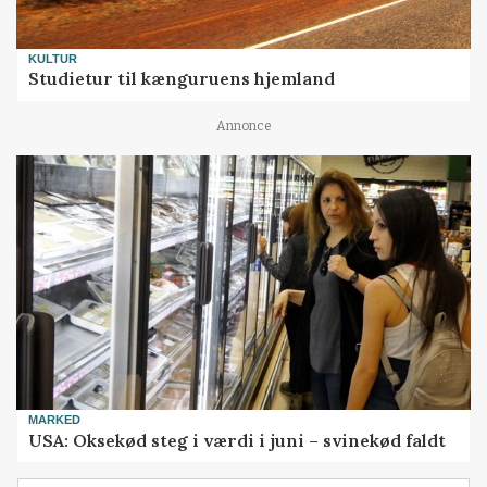
KULTUR
Studietur til kænguruens hjemland
Annonce
MARKED
USA: Oksekød steg i værdi i juni – svinekød faldt