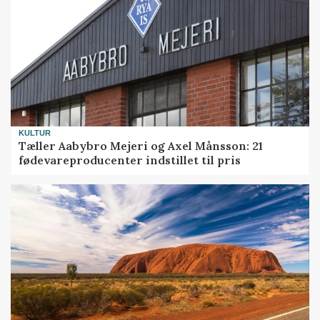
KULTUR
Tæller Aabybro Mejeri og Axel Månsson: 21
fødevareproducenter indstillet til pris