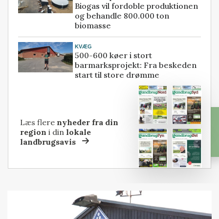
Biogas vil fordoble produktionen
og behandle 800.000 ton
biomasse
KVÆG
500-600 køer i stort
barmarksprojekt: Fra beskeden
start til store drømme
Læs flere
nyheder fra din
region
i din
lokale
landbrugsavis