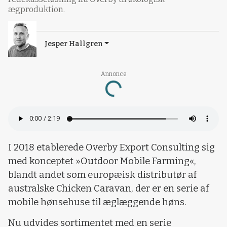
ægproduktion.
Jesper Hallgren
Annonce
Loading...
I 2018 etablerede Overby Export Consulting sig
med konceptet »Outdoor Mobile Farming«,
blandt andet som europæisk distributør af
australske Chicken Caravan, der er en serie af
mobile hønsehuse til æglæggende høns.
Nu udvides sortimentet med en serie