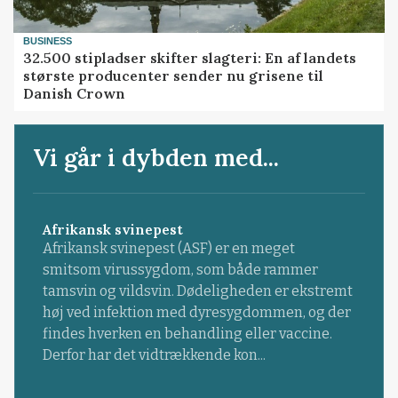
BUSINESS
32.500 stipladser skifter slagteri: En af landets
største producenter sender nu grisene til
Danish Crown
Vi går i dybden med...
Afrikansk svinepest
Afrikansk svinepest (ASF) er en meget
smitsom virussygdom, som både rammer
tamsvin og vildsvin. Dødeligheden er ekstremt
høj ved infektion med dyresygdommen, og der
findes hverken en behandling eller vaccine.
Derfor har det vidtrækkende kon...