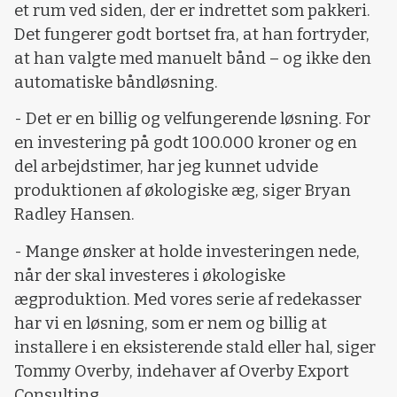
et rum ved siden, der er indrettet som pakkeri.
Det fungerer godt bortset fra, at han fortryder,
at han valgte med manuelt bånd – og ikke den
automatiske båndløsning.
- Det er en billig og velfungerende løsning. For
en investering på godt 100.000 kroner og en
del arbejdstimer, har jeg kunnet udvide
produktionen af økologiske æg, siger Bryan
Radley Hansen.
- Mange ønsker at holde investeringen nede,
når der skal investeres i økologiske
ægproduktion. Med vores serie af redekasser
har vi en løsning, som er nem og billig at
installere i en eksisterende stald eller hal, siger
Tommy Overby, indehaver af Overby Export
Consulting.