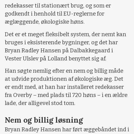
redekasser til stationært brug, og som er
godkendt i henhold til EU-reglerne for
æglæggende, økologiske høns.
Det er et meget fleksibelt system, der nemt kan
bruges i eksisterende bygninger, og det har
Bryan Radley Hansen på Dalbakkegaard i
Vester Ulslev på Lolland benyttet sig af.
Han søgte nemlig efter en nem og billig måde
at udvide produktionen af økologiske æg. Det
er endt med, at han har installeret redekasser
fra Overby – med plads til 720 høns – i en ældre
lade, der alligevel stod tom.
Nem og billig løsning
Bryan Radley Hansen har ført æggebåndet ind i