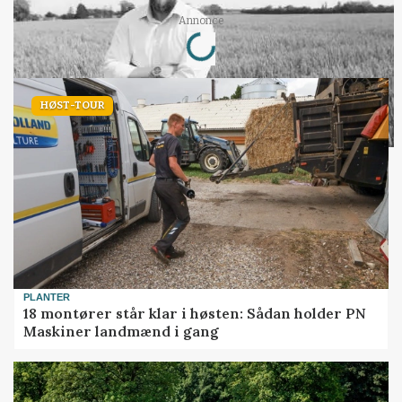
Loading...
Annonce
HØST-TOUR
PLANTER
18 montører står klar i høsten: Sådan holder PN
Maskiner landmænd i gang