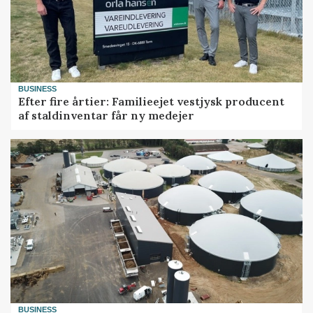
BUSINESS
Efter fire årtier: Familieejet vestjysk producent
af staldinventar får ny medejer
BUSINESS