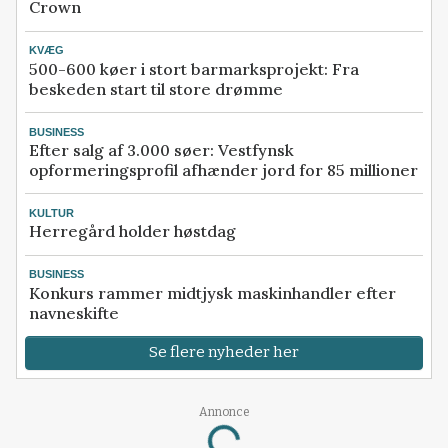
Crown
KVÆG
500-600 køer i stort barmarksprojekt: Fra
beskeden start til store drømme
BUSINESS
Efter salg af 3.000 søer: Vestfynsk
opformeringsprofil afhænder jord for 85 millioner
KULTUR
Herregård holder høstdag
BUSINESS
Konkurs rammer midtjysk maskinhandler efter
navneskifte
Se flere nyheder her
Annonce