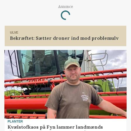
Annonce
Loading...
ULVE
Bekræftet: Sætter droner ind mod problemulv
PLANTER
Kvælstofkaos på Fyn lammer landmænds