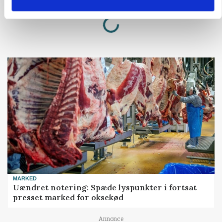
Loading...
Annonce
MARKED
Uændret notering: Spæde lyspunkter i fortsat
presset marked for oksekød
Annonce