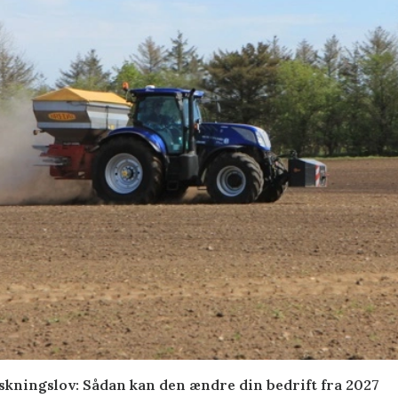
skningslov: Sådan kan den ændre din bedrift fra 2027