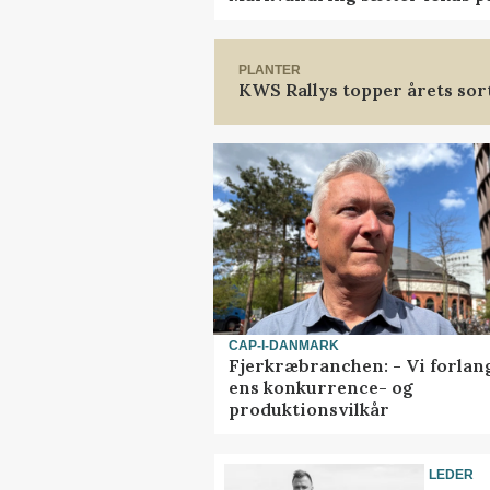
PLANTER
KWS Rallys topper årets sor
CAP-I-DANMARK
Fjerkræbranchen: - Vi forlan
ens konkurrence- og
produktionsvilkår
LEDER