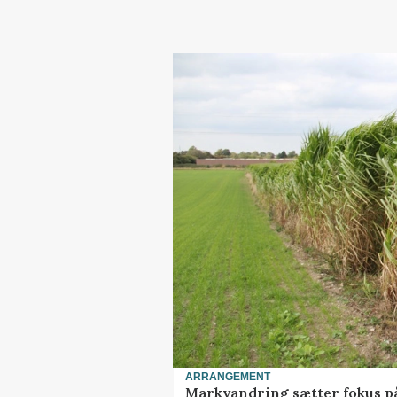
ARRANGEMENT
Markvandring sætter fokus p