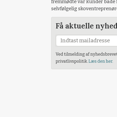
fremmødte var kunder både f
selvfølgelig skoventreprenør
Få aktuelle nyhe
Ved tilmelding af nyhedsbreve
privatlivspolitik.
Læs den her.