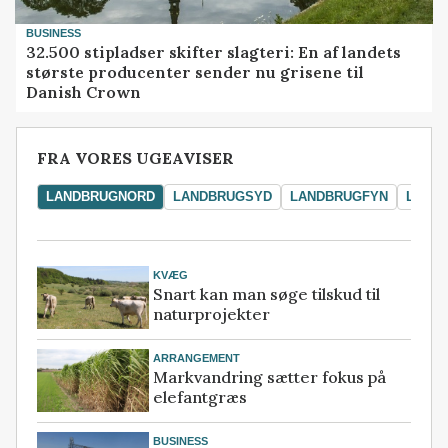
BUSINESS
32.500 stipladser skifter slagteri: En af landets
største producenter sender nu grisene til
Danish Crown
FRA VORES UGEAVISER
LANDBRUGNORD
LANDBRUGSYD
LANDBRUGFYN
LAND
KVÆG
Snart kan man søge tilskud til
naturprojekter
ARRANGEMENT
Markvandring sætter fokus på
elefantgræs
BUSINESS