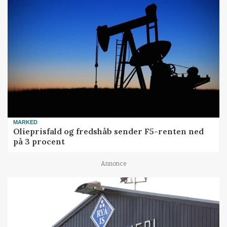
MARKED
Olieprisfald og fredshåb sender F5-renten ned
på 3 procent
Annonce