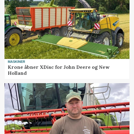
MASKINER
Krone åbner XDisc for John Deere og New
Holland