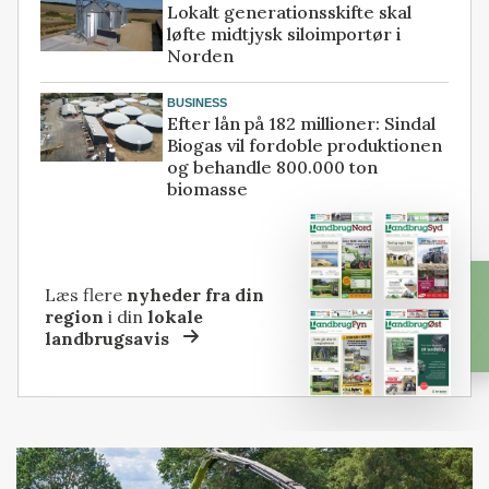
Lokalt generationsskifte skal
løfte midtjysk siloimportør i
Norden
BUSINESS
Efter lån på 182 millioner: Sindal
Biogas vil fordoble produktionen
og behandle 800.000 ton
biomasse
Læs flere
nyheder fra din
region
i din
lokale
landbrugsavis