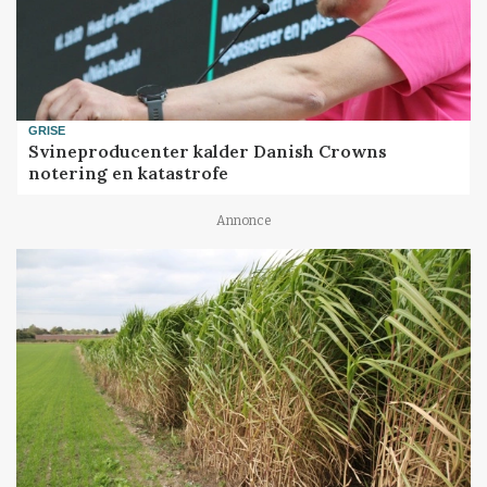
GRISE
Svineproducenter kalder Danish Crowns
notering en katastrofe
Annonce