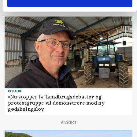
POLITIK
»Nu stopper I«: Landbrugsdebattør og
protestgruppe vil demonstrere mod ny
gødskningslov
Annonce