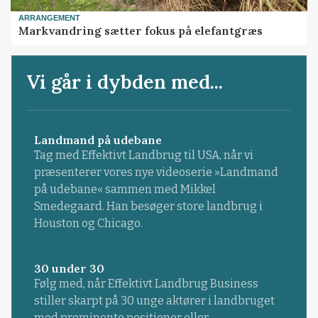
ARRANGEMENT
Markvandring sætter fokus på elefantgræs
Vi går i dybden med...
Landmand på udebane
Tag med Effektivt Landbrug til USA, når vi
præsenterer vores nye videoserie »Landmand
på udebane« sammen med Mikkel
Smedegaard. Han besøger store landbrug i
Houston og Chicago.
30 under 30
Følg med, når Effektivt Landbrug Business
stiller skarpt på 30 unge aktører i landbruget
med prominente positioner eller