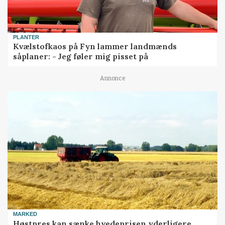
PLANTER
Kvælstofkaos på Fyn lammer landmænds
såplaner: - Jeg føler mig pisset på
Annonce
MARKED
Høstpres kan sænke hvedeprisen yderligere