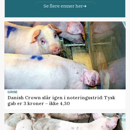
Se flere emner her
GRISE
Danish Crown slår igen i noteringsstrid: Tysk
gab er 3 kroner – ikke 4,30