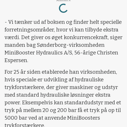
Loading...
Annonce
- Vi tænker ud af boksen og finder helt specielle
forretningsområder, hvor vi kan tilbyde ekstra
værdi. Det giver os øget konkurrencekraft, siger
manden bag Sønderborg-virksomheden
MiniBooster Hydraulics A/S, 56-årige Christen
Espersen.
For 25 år siden etablerede han virksomheden,
hvis speciale er udvikling af hydrauliske
trykforstærkere, der giver maskiner og udstyr
med standard hydrauliske løsninger ekstra
power. Eksempelvis kan standardudstyr med et
tryk på mellem 20 og 200 bar få et tryk på op til
5000 bar ved at anvende MiniBoosters
trykforstærkere.