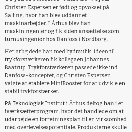
Christen Espersen er født og opvokset på
Salling, hvor han blev uddannet
maskinarbejder. I Århus blev han
maskiningeniør og fik siden ansættelse som
turnusingeniør hos Danfoss i Nordborg.
Her arbejdede han med hydraulik. Ideen til
trykforstærkeren fik kollegaen Johannes
Baatrup. Trykforstærkeren passede ikke ind
Danfoss-konceptet, og Christen Espersen
valgte at etablere MiniBooster for at udvikle en
stabil trykforstærker.
På Teknologisk Institut i Århus deltog han i et
iværksætterprogram, hvor det handlede om at
udarbejde en forretningsplan til en virksomhed
med overlevelsespotentiale. Produkterne skulle