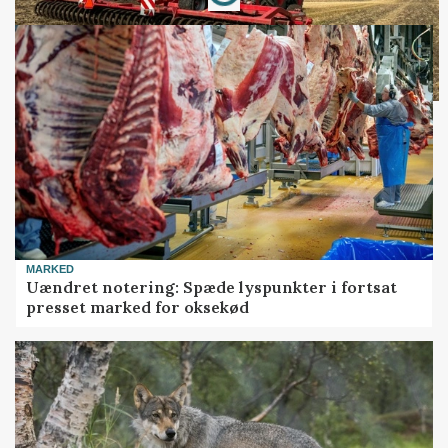
MARKED
Uændret notering: Spæde lyspunkter i fortsat
presset marked for oksekød