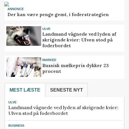
ANNONCE
Der kan være penge gemt, i foderstrategien
ULVE
Landmand vågnede ved lyden af
skrigende kvier: Ulven stod på
foderbordet
MARKED
Russisk mælkepris dykker 23
procent
MEST LÆSTE
SENESTE NYT
ULVE
Landmand vågnede ved lyden af skrigende kvier:
Ulven stod på foderbordet
BUSINESS