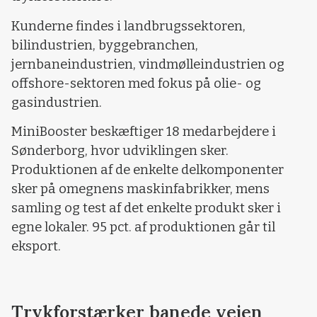
Kunderne findes i landbrugssektoren,
bilindustrien, byggebranchen,
jernbaneindustrien, vindmølleindustrien og
offshore-sektoren med fokus på olie- og
gasindustrien.
MiniBooster beskæftiger 18 medarbejdere i
Sønderborg, hvor udviklingen sker.
Produktionen af de enkelte delkomponenter
sker på omegnens maskinfabrikker, mens
samling og test af det enkelte produkt sker i
egne lokaler. 95 pct. af produktionen går til
eksport.
Trykforstærker banede vejen