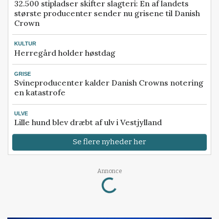
32.500 stipladser skifter slagteri: En af landets
største producenter sender nu grisene til Danish
Crown
KULTUR
Herregård holder høstdag
GRISE
Svineproducenter kalder Danish Crowns notering
en katastrofe
ULVE
Lille hund blev dræbt af ulv i Vestjylland
Se flere nyheder her
Loading...
Annonce