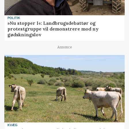
POLITIK
»Nu stopper I«: Landbrugsdebattør og
protestgruppe vil demonstrere mod ny
gødskningslov
Annonce
KVÆG