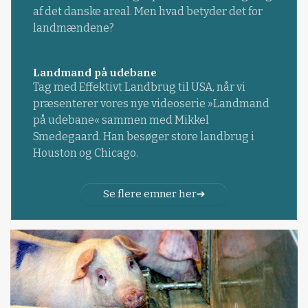
af det danske areal. Men hvad betyder det for
landmændene?
Landmand på udebane
Tag med Effektivt Landbrug til USA, når vi
præsenterer vores nye videoserie »Landmand
på udebane« sammen med Mikkel
Smedegaard. Han besøger store landbrug i
Houston og Chicago.
Se flere emner her