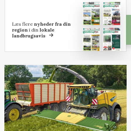
Læs flere
nyheder fra din
region
i din
lokale
landbrugsavis