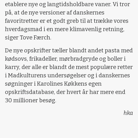
etablere nye og langtidsholdbare vaner. Vi tror
på, at de nye versioner af danskernes
favoritretter er et godt greb til at trække vores
hverdagsmad i en mere klimavenlig retning,
siger Tove Færch.
De nye opskrifter tæller blandt andet pasta med
kødsovs, frikadeller, mørbradgryde og boller i
karry, der alle er blandt de mest populære retter
i Madkulturens undersøgelser og i danskernes
søgninger i Karolines Køkkens egen
opskriftsdatabase, der hvert år har mere end
30 millioner besøg.
hka