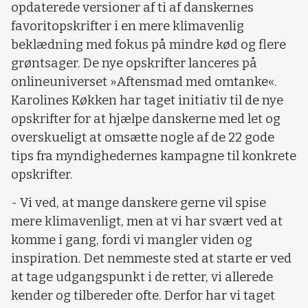
opdaterede versioner af ti af danskernes
favoritopskrifter i en mere klimavenlig
beklædning med fokus på mindre kød og flere
grøntsager. De nye opskrifter lanceres på
onlineuniverset »Aftensmad med omtanke«.
Karolines Køkken har taget initiativ til de nye
opskrifter for at hjælpe danskerne med let og
overskueligt at omsætte nogle af de 22 gode
tips fra myndighedernes kampagne til konkrete
opskrifter.
- Vi ved, at mange danskere gerne vil spise
mere klimavenligt, men at vi har svært ved at
komme i gang, fordi vi mangler viden og
inspiration. Det nemmeste sted at starte er ved
at tage udgangspunkt i de retter, vi allerede
kender og tilbereder ofte. Derfor har vi taget