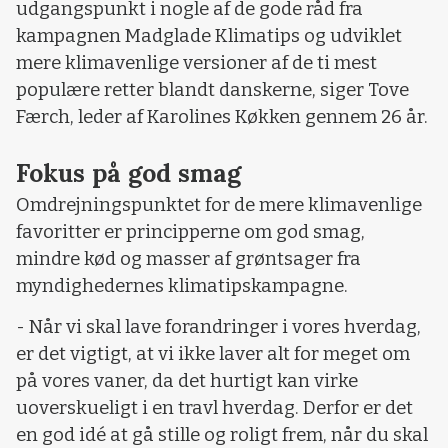
udgangspunkt i nogle af de gode råd fra
kampagnen Madglade Klimatips og udviklet
mere klimavenlige versioner af de ti mest
populære retter blandt danskerne, siger Tove
Færch, leder af Karolines Køkken gennem 26 år.
Fokus på god smag
Omdrejningspunktet for de mere klimavenlige
favoritter er principperne om god smag,
mindre kød og masser af grøntsager fra
myndighedernes klimatipskampagne.
- Når vi skal lave forandringer i vores hverdag,
er det vigtigt, at vi ikke laver alt for meget om
på vores vaner, da det hurtigt kan virke
uoverskueligt i en travl hverdag. Derfor er det
en god idé at gå stille og roligt frem, når du skal