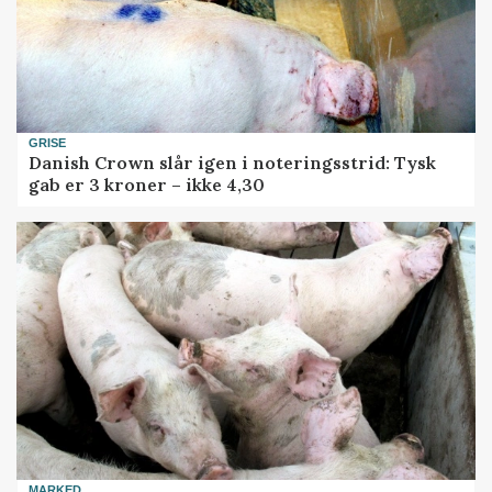
GRISE
Danish Crown slår igen i noteringsstrid: Tysk
gab er 3 kroner – ikke 4,30
MARKED