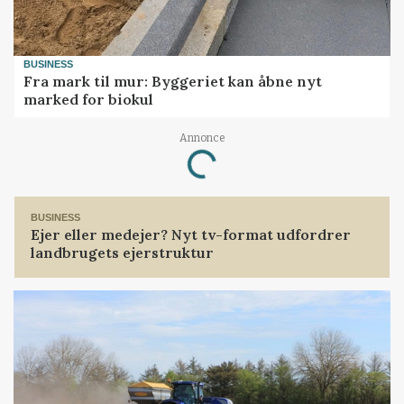
BUSINESS
Fra mark til mur: Byggeriet kan åbne nyt
marked for biokul
Loading...
Annonce
BUSINESS
Ejer eller medejer? Nyt tv-format udfordrer
landbrugets ejerstruktur