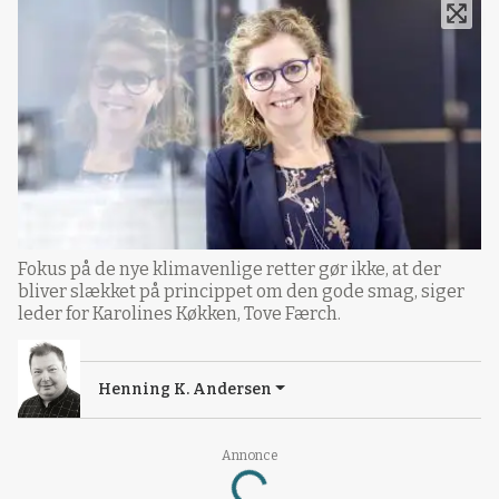
Fokus på de nye klimavenlige retter gør ikke, at der
bliver slækket på princippet om den gode smag, siger
leder for Karolines Køkken, Tove Færch.
Henning K. Andersen
Loading...
Annonce