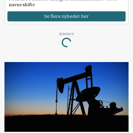
navneskifte
Se flere nyheder her
Loading...
Annonce