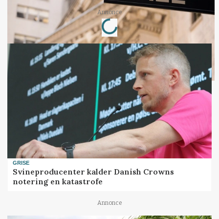
Loading...
Annonce
GRISE
Svineproducenter kalder Danish Crowns
notering en katastrofe
Annonce