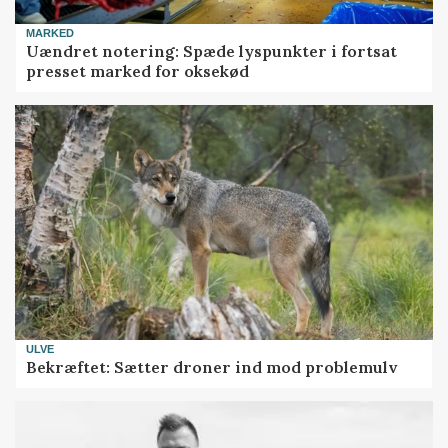
MARKED
Uændret notering: Spæde lyspunkter i fortsat
presset marked for oksekød
ULVE
Bekræftet: Sætter droner ind mod problemulv