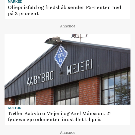
MARKED
Olieprisfald og fredshåb sender F5-renten ned
på 3 procent
Annonce
KULTUR
Tæller Aabybro Mejeri og Axel Månsson: 21
fødevareproducenter indstillet til pris
Annonce