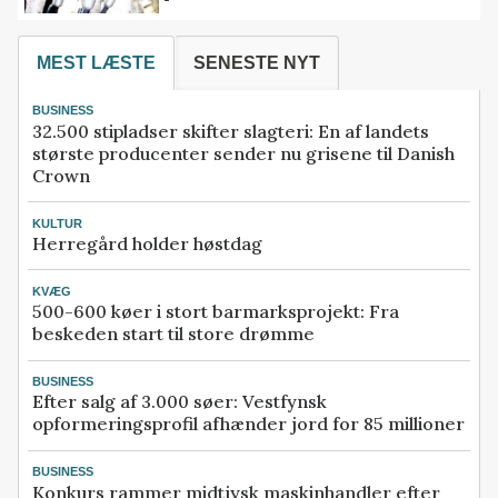
MEST LÆSTE
SENESTE NYT
BUSINESS
32.500 stipladser skifter slagteri: En af landets
største producenter sender nu grisene til Danish
Crown
KULTUR
Herregård holder høstdag
KVÆG
500-600 køer i stort barmarksprojekt: Fra
beskeden start til store drømme
BUSINESS
Efter salg af 3.000 søer: Vestfynsk
opformeringsprofil afhænder jord for 85 millioner
BUSINESS
Konkurs rammer midtjysk maskinhandler efter