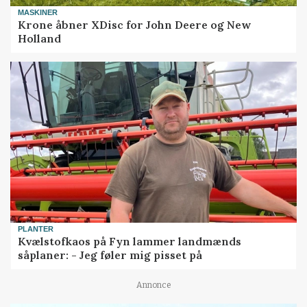
MASKINER
Krone åbner XDisc for John Deere og New
Holland
PLANTER
Kvælstofkaos på Fyn lammer landmænds
såplaner: - Jeg føler mig pisset på
Annonce