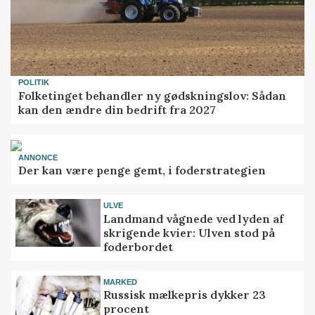
POLITIK
Folketinget behandler ny gødskningslov: Sådan
kan den ændre din bedrift fra 2027
ANNONCE
Der kan være penge gemt, i foderstrategien
ULVE
Landmand vågnede ved lyden af
skrigende kvier: Ulven stod på
foderbordet
MARKED
Russisk mælkepris dykker 23
procent