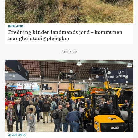
INDLAND
Fredning binder landmands jord – kommunen
mangler stadig plejeplan
Annonce
AGROMEK