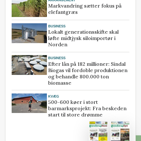
ARRANGEMENT
Markvandring sætter fokus på
elefantgræs
BUSINESS
Lokalt generationsskifte skal
løfte midtjysk siloimportør i
Norden
BUSINESS
Efter lån på 182 millioner: Sindal
Biogas vil fordoble produktionen
og behandle 800.000 ton
biomasse
KVÆG
500-600 køer i stort
barmarksprojekt: Fra beskeden
start til store drømme