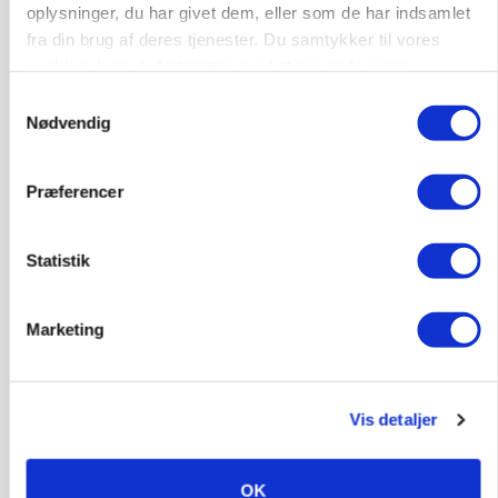
oplysninger, du har givet dem, eller som de har indsamlet
fra din brug af deres tjenester. Du samtykker til vores
cookies, hvis du fortsætter med at anvende vores
hjemmeside.
Samtykkevalg
Nødvendig
Præferencer
PLANTER
På døgnvagt i høsten
Statistik
Annonce
Loading...
Marketing
Vis detaljer
OK