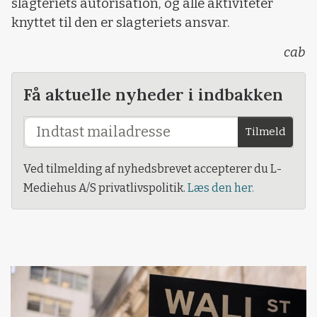
slagteriets autorisation, og alle aktiviteter
knyttet til den er slagteriets ansvar.
cab
Få aktuelle nyheder i indbakken
Tilmeld
Ved tilmelding af nyhedsbrevet accepterer du L-
Mediehus A/S privatlivspolitik.
Læs den her.