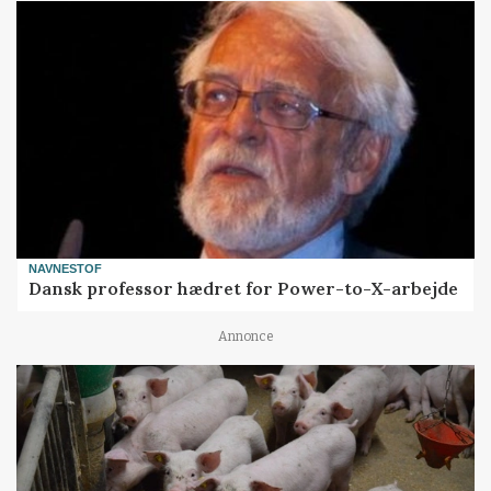
NAVNESTOF
Dansk professor hædret for Power-to-X-arbejde
Annonce