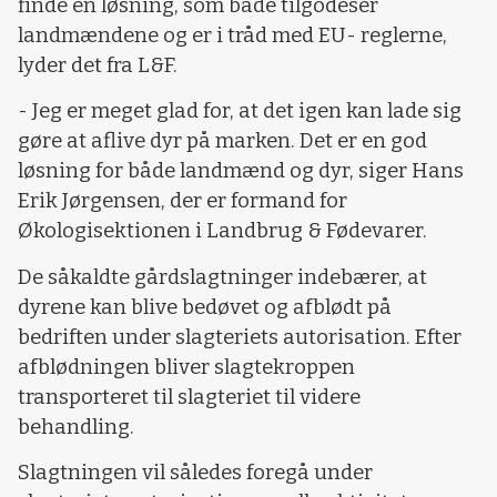
finde en løsning, som både tilgodeser
landmændene og er i tråd med EU- reglerne,
lyder det fra L&F.
- Jeg er meget glad for, at det igen kan lade sig
gøre at aflive dyr på marken. Det er en god
løsning for både landmænd og dyr, siger Hans
Erik Jørgensen, der er formand for
Økologisektionen i Landbrug & Fødevarer.
De såkaldte gårdslagtninger indebærer, at
dyrene kan blive bedøvet og afblødt på
bedriften under slagteriets autorisation. Efter
afblødningen bliver slagtekroppen
transporteret til slagteriet til videre
behandling.
Slagtningen vil således foregå under