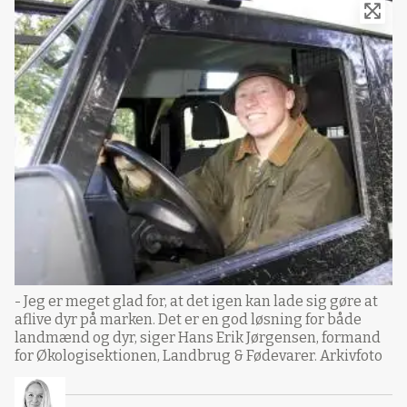
- Jeg er meget glad for, at det igen kan lade sig gøre at
aflive dyr på marken. Det er en god løsning for både
landmænd og dyr, siger Hans Erik Jørgensen, formand
for Økologisektionen, Landbrug & Fødevarer. Arkivfoto