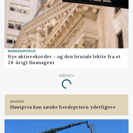
MARKEDSFOKUS
Nye aktierekorder – og den brutale lektie fra et
24-årigt finansgeni
Annonce
Loading...
MARKED
Høstpres kan sænke hvedeprisen yderligere