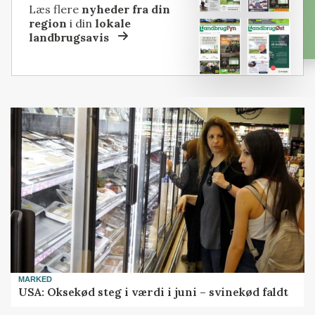
Læs flere
nyheder fra din
region
i din
lokale
landbrugsavis
MARKED
USA: Oksekød steg i værdi i juni – svinekød faldt