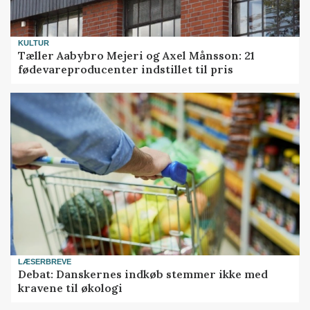
KULTUR
Tæller Aabybro Mejeri og Axel Månsson: 21
fødevareproducenter indstillet til pris
LÆSERBREVE
Debat: Danskernes indkøb stemmer ikke med
kravene til økologi