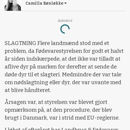
Camilla Bønløkke
Annonce
Loading...
SLAGTNING Flere landmænd stod med et
problem, da Fødevarestyrelsen for godt et halvt
år siden indskærpede, at det ikke var tilladt at
aflive dyr på marken for derefter at sende de
døde dyr til et slagteri. Medmindre der var tale
om nødslagtning eller dyr, der var uvante med
at blive håndteret.
Årsagen var, at styrelsen var blevet gjort
opmærksom på, at den procedure, der blev
brugt i Danmark, var i strid med EU-reglerne.
I løbet af efteråret har Landbrug & Fødevarer