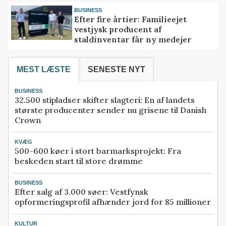
BUSINESS
Efter fire årtier: Familieejet
vestjysk producent af
staldinventar får ny medejer
MEST LÆSTE
SENESTE NYT
BUSINESS
32.500 stipladser skifter slagteri: En af landets
største producenter sender nu grisene til Danish
Crown
KVÆG
500-600 køer i stort barmarksprojekt: Fra
beskeden start til store drømme
BUSINESS
Efter salg af 3.000 søer: Vestfynsk
opformeringsprofil afhænder jord for 85 millioner
KULTUR