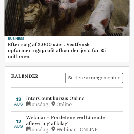
BUSINESS
Efter salg af 3.000 søer: Vestfynsk
opformeringsprofil afhænder jord for 85
millioner
KALENDER
Se flere arrangementer
InterCount kursus Online
12
AUG
onsdag
Online
Webinar – Fordelene ved løbende
12
aflevering af bilag
AUG
onsdag
Webinar - ONLINE