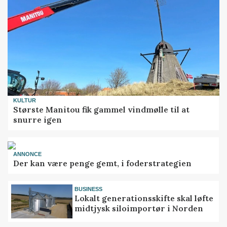
KULTUR
Største Manitou fik gammel vindmølle til at
snurre igen
ANNONCE
Der kan være penge gemt, i foderstrategien
BUSINESS
Lokalt generationsskifte skal løfte
midtjysk siloimportør i Norden