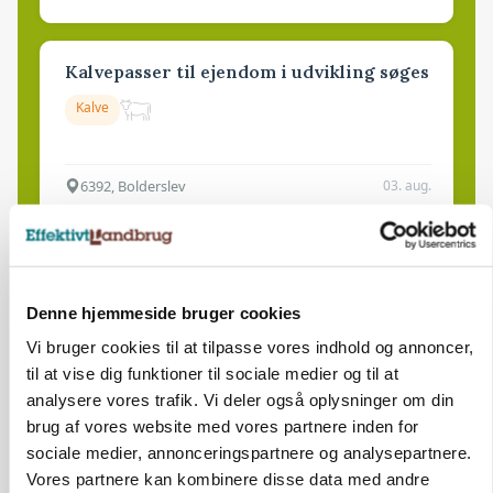
Kalvepasser til ejendom i udvikling søges
Kalve
6392, Bolderslev
03. aug.
Leder til klimastald
Klimastald
Denne hjemmeside bruger cookies
Vi bruger cookies til at tilpasse vores indhold og annoncer,
til at vise dig funktioner til sociale medier og til at
9670, Løgstør
03. aug.
analysere vores trafik. Vi deler også oplysninger om din
brug af vores website med vores partnere inden for
sociale medier, annonceringspartnere og analysepartnere.
Vores partnere kan kombinere disse data med andre