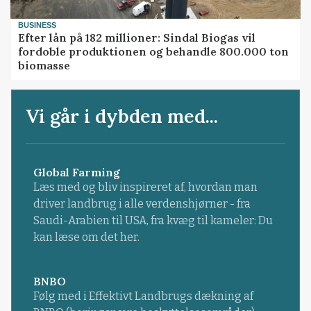
BUSINESS
Efter lån på 182 millioner: Sindal Biogas vil
fordoble produktionen og behandle 800.000 ton
biomasse
Vi går i dybden med...
Global Farming
Læs med og bliv inspireret af, hvordan man
driver landbrug i alle verdenshjørner - fra
Saudi-Arabien til USA, fra kvæg til kameler: Du
kan læse om det her.
BNBO
Følg med i Effektivt Landbrugs dækning af