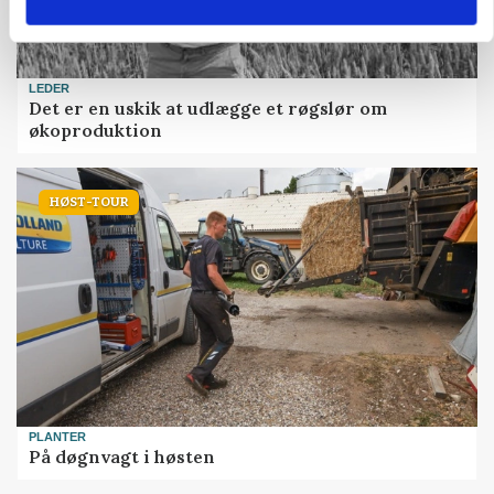
LEDER
Det er en uskik at udlægge et røgslør om
økoproduktion
HØST-TOUR
PLANTER
På døgnvagt i høsten