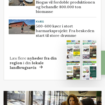
Biogas vil fordoble produktionen
og behandle 800.000 ton
biomasse
KVÆG
500-600 køer i stort
barmarksprojekt: Fra beskeden
start til store drømme
Læs flere
nyheder fra din
region
i din
lokale
landbrugsavis