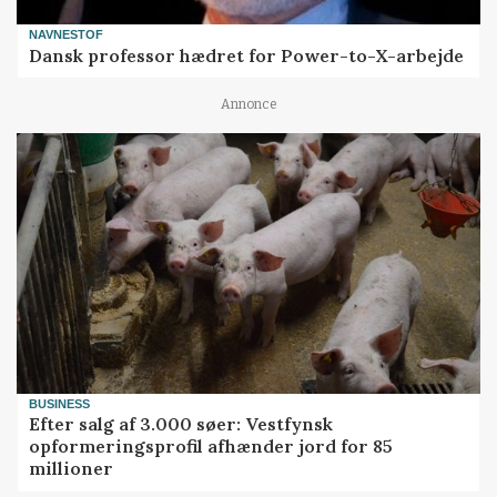
NAVNESTOF
Dansk professor hædret for Power-to-X-arbejde
Annonce
BUSINESS
Efter salg af 3.000 søer: Vestfynsk
opformeringsprofil afhænder jord for 85
millioner