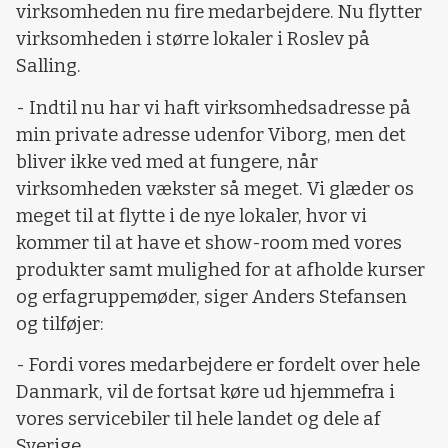
virksomheden nu fire medarbejdere. Nu flytter
virksomheden i større lokaler i Roslev på
Salling.
- Indtil nu har vi haft virksomhedsadresse på
min private adresse udenfor Viborg, men det
bliver ikke ved med at fungere, når
virksomheden vækster så meget. Vi glæder os
meget til at flytte i de nye lokaler, hvor vi
kommer til at have et show-room med vores
produkter samt mulighed for at afholde kurser
og erfagruppemøder, siger Anders Stefansen
og tilføjer:
- Fordi vores medarbejdere er fordelt over hele
Danmark, vil de fortsat køre ud hjemmefra i
vores servicebiler til hele landet og dele af
Sverige.