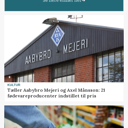
Se flere emner her
KULTUR
Tæller Aabybro Mejeri og Axel Månsson: 21
fødevareproducenter indstillet til pris