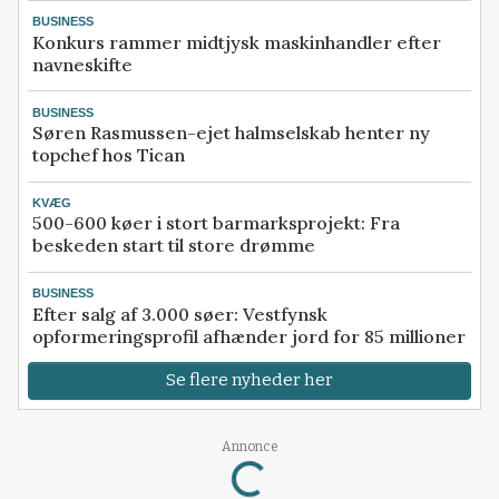
BUSINESS
Konkurs rammer midtjysk maskinhandler efter
navneskifte
BUSINESS
Søren Rasmussen-ejet halmselskab henter ny
topchef hos Tican
KVÆG
500-600 køer i stort barmarksprojekt: Fra
beskeden start til store drømme
BUSINESS
Efter salg af 3.000 søer: Vestfynsk
opformeringsprofil afhænder jord for 85 millioner
Se flere nyheder her
Annonce
Loading...