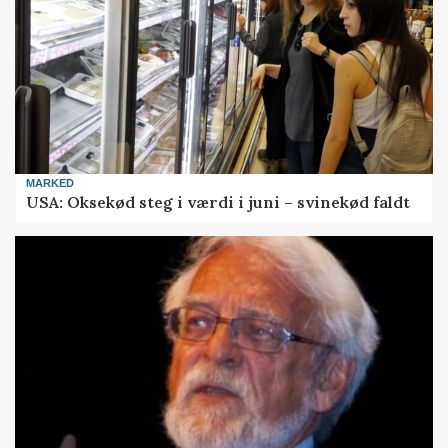
MARKED
USA: Oksekød steg i værdi i juni – svinekød faldt