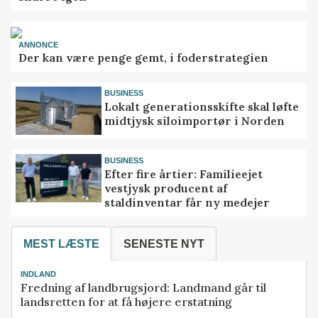
ANNONCE
Der kan være penge gemt, i foderstrategien
BUSINESS
Lokalt generationsskifte skal løfte
midtjysk siloimportør i Norden
BUSINESS
Efter fire årtier: Familieejet
vestjysk producent af
staldinventar får ny medejer
MEST LÆSTE
SENESTE NYT
INDLAND
Fredning af landbrugsjord: Landmand går til
landsretten for at få højere erstatning