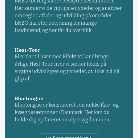
BNBO (boringsnære beskyttelsesområder).
Her samler vi de vigtigste nyheder og analyser
om regler, aftaler og udvikling på området.
BNBO har stor betydning for mange
landmænd, og her får du overblik ...
Høst-Tour
Bliv klar til høst med Effektivt Landbrugs
årlige Høst-Tour, hvor vi sætter fokus på
vigtige udviklinger og nyheder, du ikke må gå
glip af.
Bluetongue
Bluetongue er konstateret i en række fåre- og
kvægbesætninger i Danmark. Her kan du
holde dig opdateret om dyresygdommen.