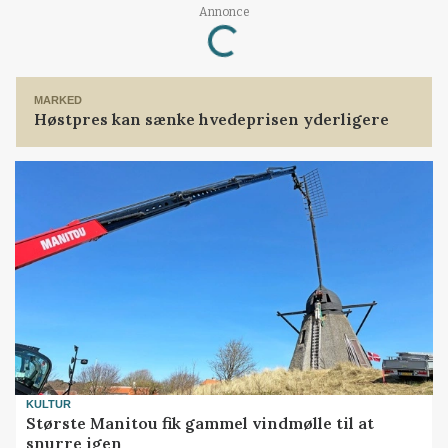
Annonce
Loading...
MARKED
Høstpres kan sænke hvedeprisen yderligere
KULTUR
Største Manitou fik gammel vindmølle til at
snurre igen