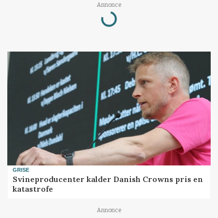
Loading...
Annonce
GRISE
Svineproducenter kalder Danish Crowns pris en
katastrofe
Annonce