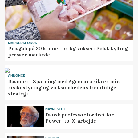
MARKEDSFOKUS
Prisgab på 20 kroner pr. kg vokser: Polsk kylling
presser markedet
ANNONCE
Rasmus: - Sparring med Agrocura sikrer min
risikostyring og virksomhedens fremtidige
strategi
NAVNESTOF
Dansk professor hædret for
Power-to-X-arbejde