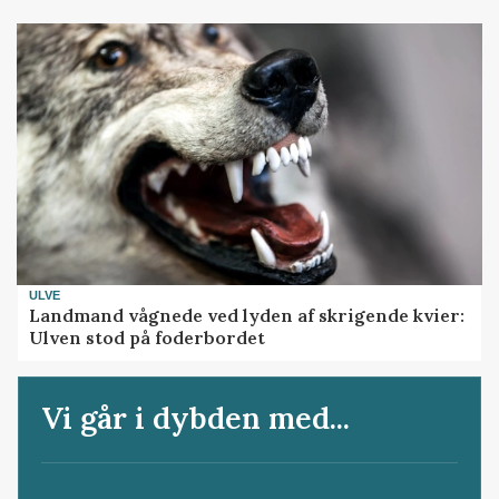
ULVE
Landmand vågnede ved lyden af skrigende kvier:
Ulven stod på foderbordet
Vi går i dybden med...