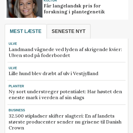
KULTUR
Får langelandsk pris for
forskning i plantegenetik
MEST LÆSTE
SENESTE NYT
ULVE
Landmand vågnede ved lyden af skrigende kvier:
Ulven stod på foderbordet
ULVE
Lille hund blev dræbt af ulv i Vestjylland
PLANTER
Ny sort understreger potentialet: Har høstet den
eneste mark i verden af sin slags
BUSINESS
32.500 stipladser skifter slagteri: En af landets
største producenter sender nu grisene til Danish
Crown