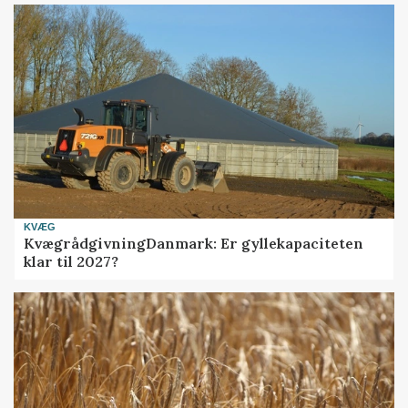
KVÆG
KvægrådgivningDanmark: Er gyllekapaciteten
klar til 2027?