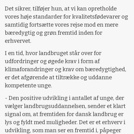
Det sikrer, tilføjer hun, at vi kan opretholde
vores høje standarder for kvalitetsfødevarer og
samtidig fortsætte vores rejse mod en mere
bæredygtig og grøn fremtid inden for
erhvervet.
I en tid, hvor landbruget står over for
udfordringer og øgede krav i form af
klimaforandringer og krav om bæredygtighed,
er det afgørende at tiltrække og uddanne
kompetente unge.
- Den positive udvikling i antallet af unge, der
vælger landbrugsuddannelsen, sender et klart
signal om, at fremtiden for dansk landbrug er
lys og fyldt med muligheder. Det er et erhverv i
udvikling, som man ser en fremtid i, påpeger