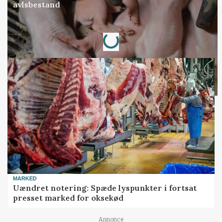
avlsbestand
Annonce
Loading...
MARKED
Uændret notering: Spæde lyspunkter i fortsat
presset marked for oksekød
Annonce