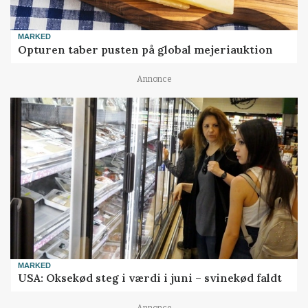
MARKED
Opturen taber pusten på global mejeriauktion
Annonce
MARKED
USA: Oksekød steg i værdi i juni – svinekød faldt
Annonce