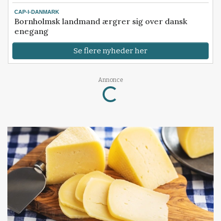
CAP-I-DANMARK
Bornholmsk landmand ærgrer sig over dansk
enegang
Se flere nyheder her
Loading...
Annonce