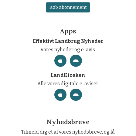
Køb abonnement
Apps
Effektivt Landbrug Nyheder
Vores nyheder og e-avis.
LandKiosken
Alle vores digitale e-aviser.
Nyhedsbreve
Tilmeld dig et af vores nyhedsbreve, og få