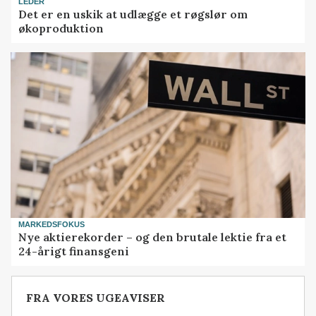
LEDER
Det er en uskik at udlægge et røgslør om
økoproduktion
MARKEDSFOKUS
Nye aktierekorder – og den brutale lektie fra et
24-årigt finansgeni
FRA VORES UGEAVISER