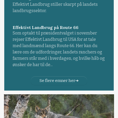
Effektivt Landbrug stiller skarpt på landets
landbrugssektor.
Effektivt Landbrug på Route 66
Som optakt til præsidentvalget i november
rejser Effektivt Landbrug til USA for at tale
med landmænd langs Route 66. Her kan du
lære om de udfordringer, landets ranchers og
farmers står med i hverdagen, og hvilke håb og
ønsker de har til de...
Se flere emner her