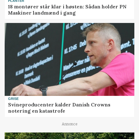
PLANTER
18 montører står klar i høsten: Sådan holder PN
Maskiner landmænd i gang
GRISE
Svineproducenter kalder Danish Crowns
notering en katastrofe
Annonce