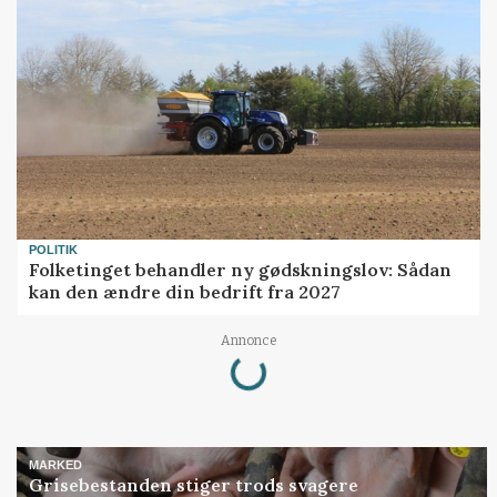
POLITIK
Folketinget behandler ny gødskningslov: Sådan
kan den ændre din bedrift fra 2027
Annonce
Loading...
MARKED
Grisebestanden stiger trods svagere