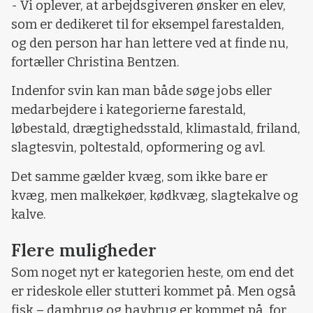
- Vi oplever, at arbejdsgiveren ønsker en elev,
som er dedikeret til for eksempel farestalden,
og den person har han lettere ved at finde nu,
fortæller Christina Bentzen.
Indenfor svin kan man både søge jobs eller
medarbejdere i kategorierne farestald,
løbestald, drægtighedsstald, klimastald, friland,
slagtesvin, poltestald, opformering og avl.
Det samme gælder kvæg, som ikke bare er
kvæg, men malkekøer, kødkvæg, slagtekalve og
kalve.
Flere muligheder
Som noget nyt er kategorien heste, om end det
er rideskole eller stutteri kommet på. Men også
fisk – dambrug og havbrug er kommet på, for