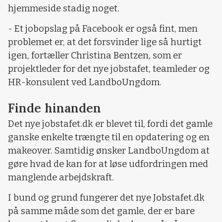
hjemmeside stadig noget.
- Et jobopslag på Facebook er også fint, men
problemet er, at det forsvinder lige så hurtigt
igen, fortæller Christina Bentzen, som er
projektleder for det nye jobstafet, teamleder og
HR-konsulent ved LandboUngdom.
Finde hinanden
Det nye jobstafet.dk er blevet til, fordi det gamle
ganske enkelte trængte til en opdatering og en
makeover. Samtidig ønsker LandboUngdom at
gøre hvad de kan for at løse udfordringen med
manglende arbejdskraft.
I bund og grund fungerer det nye Jobstafet.dk
på samme måde som det gamle, der er bare