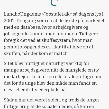
LandboUngdoms »Jobstafet.dk« så dagens lys i
2002. Dengang som en af de første på markedet
med en database, hvor arbejdsgivere og
jobsøgende kunne finde hinanden. Tidligere
foregik det ved et skuffesystem, hvor man
gemte jobsøgendes cv, klar til at hive op af
skuffen, når der kom et match.
Sitet blev hurtigt et naturligt værktøj for
mange arbejdsgivere, når de manglede en ny
medarbejder til marken eller stalden. Ligesom
det for de unge blev den måde man fandt en
elev- eller driftslederplads på.
Sådan har det været siden, og trods de unges
flittige brug af de sociale medier, så kan en