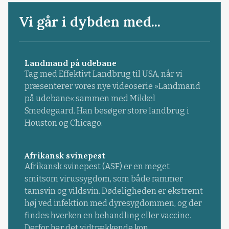
Vi går i dybden med...
Landmand på udebane
Tag med Effektivt Landbrug til USA, når vi
præsenterer vores nye videoserie »Landmand
på udebane« sammen med Mikkel
Smedegaard. Han besøger store landbrug i
Houston og Chicago.
Afrikansk svinepest
Afrikansk svinepest (ASF) er en meget
smitsom virussygdom, som både rammer
tamsvin og vildsvin. Dødeligheden er ekstremt
høj ved infektion med dyresygdommen, og der
findes hverken en behandling eller vaccine.
Derfor har det vidtrækkende kon...