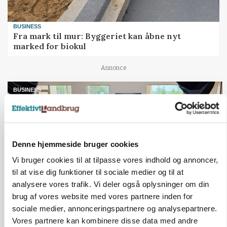
BUSINESS
Fra mark til mur: Byggeriet kan åbne nyt
marked for biokul
Annonce
BUSINESS
Ejer eller medejer? Nyt tv-format udfordrer
landbrugets ejerstruktur
Loading...
Annonce
Denne hjemmeside bruger cookies
Vi bruger cookies til at tilpasse vores indhold og annoncer,
til at vise dig funktioner til sociale medier og til at
analysere vores trafik. Vi deler også oplysninger om din
Jobs
brug af vores website med vores partnere inden for
i samarbejde med
sociale medier, annonceringspartnere og analysepartnere.
Vores partnere kan kombinere disse data med andre