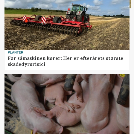
PLANTER
Før såmaskinen kører: Her er efterårets største
skadedyrsrisici