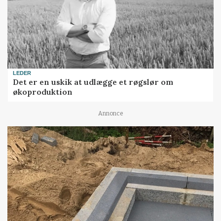
LEDER
Det er en uskik at udlægge et røgslør om
økoproduktion
Annonce