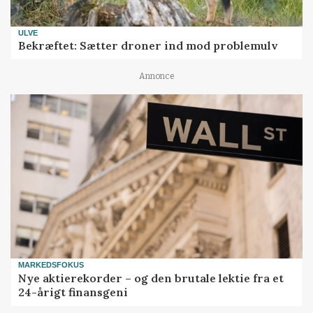
ULVE
Bekræftet: Sætter droner ind mod problemulv
Annonce
MARKEDSFOKUS
Nye aktierekorder – og den brutale lektie fra et
24-årigt finansgeni