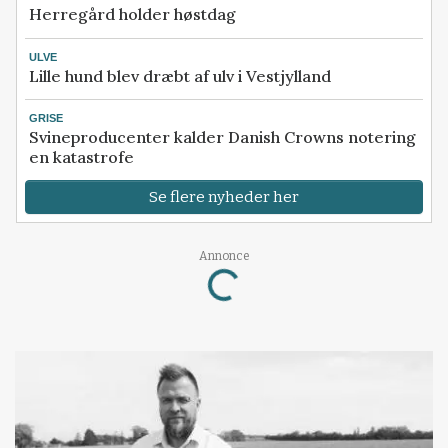
Herregård holder høstdag
ULVE
Lille hund blev dræbt af ulv i Vestjylland
GRISE
Svineproducenter kalder Danish Crowns notering
en katastrofe
Se flere nyheder her
Loading...
Annonce