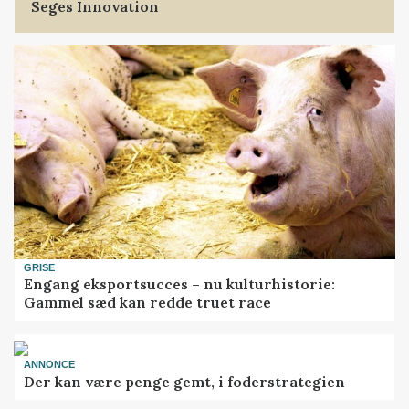
Seges Innovation
GRISE
Engang eksportsucces – nu kulturhistorie:
Gammel sæd kan redde truet race
ANNONCE
Der kan være penge gemt, i foderstrategien