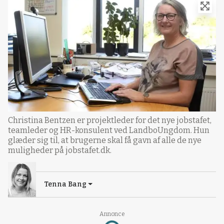
Christina Bentzen er projektleder for det nye jobstafet,
teamleder og HR-konsulent ved LandboUngdom. Hun
glæder sig til, at brugerne skal få gavn af alle de nye
muligheder på jobstafet.dk.
Tenna Bang
Loading...
Annonce