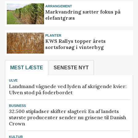
ARRANGEMENT
Markvandring sætter fokus på
elefantgræs
PLANTER
KWS Rallys topper årets
sortsforsøg i vinterbyg
MEST LÆSTE
SENESTE NYT
ULVE
Landmand vågnede ved lyden af skrigende kvier:
Ulven stod på foderbordet
BUSINESS
32.500 stipladser skifter slagteri: En af landets
største producenter sender nu grisene til Danish
Crown
KULTUR