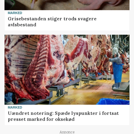
MARKED
Grisebestanden stiger trods svagere
avlsbestand
MARKED
Uændret notering: Spæde lyspunkter i fortsat
presset marked for oksekød
Annonce