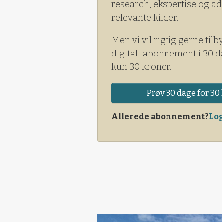
research, ekspertise og ad
relevante kilder.
Men vi vil rigtig gerne tilb
digitalt abonnement i 30 d
kun 30 kroner.
Prøv 30 dage for 30 
Allerede abonnement?
Log