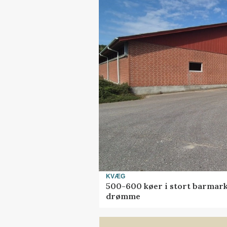
KVÆG
500-600 køer i stort barmarks
drømme