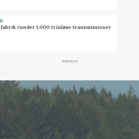
ER
-fabrik runder 1.000 trinløse transmissioner
Annonce