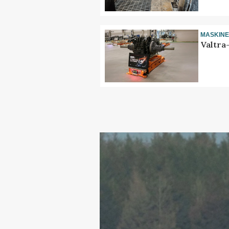
MASKIN
Valtra