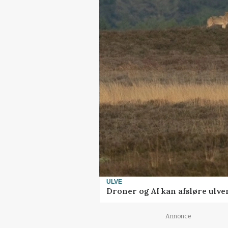
ULVE
Droner og AI kan afsløre ulve
Annonce