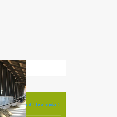
Opret agent
Se alle jobs