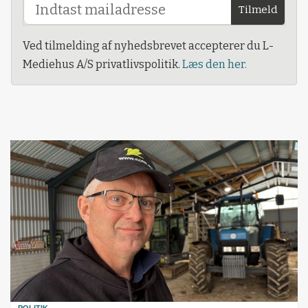
Tilmeld
Ved tilmelding af nyhedsbrevet accepterer du L-
Mediehus A/S privatlivspolitik.
Læs den her.
POLITIK