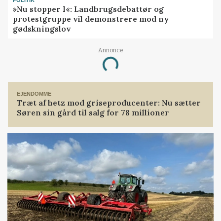
»Nu stopper I«: Landbrugsdebattør og
protestgruppe vil demonstrere mod ny
gødskningslov
Annonce
Loading...
EJENDOMME
Træt af hetz mod griseproducenter: Nu sætter
Søren sin gård til salg for 78 millioner