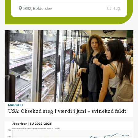
6392, Bolderslev
03. aug.
MARKED
USA: Oksekød steg i værdi i juni – svinekød faldt