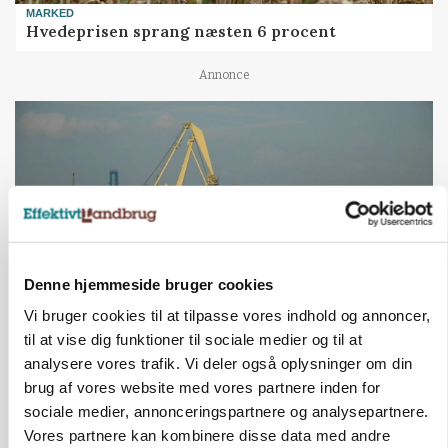
MARKED
Hvedeprisen sprang næsten 6 procent
Annonce
Denne hjemmeside bruger cookies
Vi bruger cookies til at tilpasse vores indhold og annoncer,
til at vise dig funktioner til sociale medier og til at
MARKED
Tysk industri trodser energipres og kinesisk
analysere vores trafik. Vi deler også oplysninger om din
konkurrence
brug af vores website med vores partnere inden for
sociale medier, annonceringspartnere og analysepartnere.
Annonce
Vores partnere kan kombinere disse data med andre