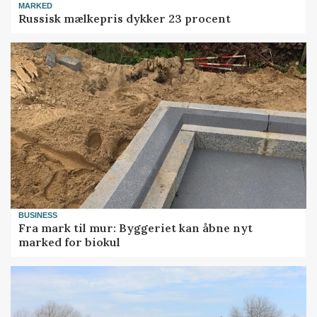
MARKED
Russisk mælkepris dykker 23 procent
BUSINESS
Fra mark til mur: Byggeriet kan åbne nyt
marked for biokul