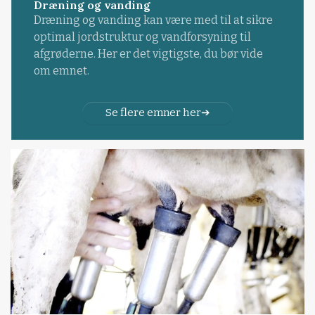
Dræning og vanding
Dræning og vanding kan være med til at sikre
optimal jordstruktur og vandforsyning til
afgrøderne. Her er det vigtigste, du bør vide
om emnet.
Se flere emner her