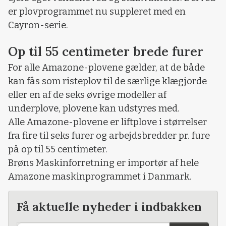
er plovprogrammet nu suppleret med en
Cayron-serie.
Op til 55 centimeter brede furer
For alle Amazone-plovene gælder, at de både
kan fås som risteplov til de særlige klægjorde
eller en af de seks øvrige modeller af
underplove, plovene kan udstyres med.
Alle Amazone-plovene er liftplove i størrelser
fra fire til seks furer og arbejdsbredder pr. fure
på op til 55 centimeter.
Brøns Maskinforretning er importør af hele
Amazone maskinprogrammet i Danmark.
Få aktuelle nyheder i indbakken