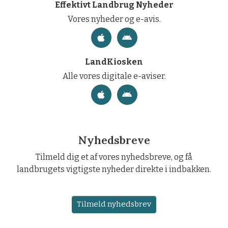
Effektivt Landbrug Nyheder
Vores nyheder og e-avis.
LandKiosken
Alle vores digitale e-aviser.
Nyhedsbreve
Tilmeld dig et af vores nyhedsbreve, og få
landbrugets vigtigste nyheder direkte i indbakken.
Tilmeld nyhedsbrev