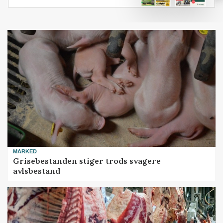
MARKED
Grisebestanden stiger trods svagere
avlsbestand