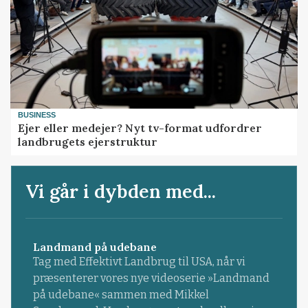
BUSINESS
Ejer eller medejer? Nyt tv-format udfordrer
landbrugets ejerstruktur
Vi går i dybden med...
Landmand på udebane
Tag med Effektivt Landbrug til USA, når vi
præsenterer vores nye videoserie »Landmand
på udebane« sammen med Mikkel