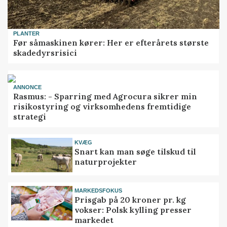
PLANTER
Før såmaskinen kører: Her er efterårets største
skadedyrsrisici
ANNONCE
Rasmus: - Sparring med Agrocura sikrer min
risikostyring og virksomhedens fremtidige
strategi
KVÆG
Snart kan man søge tilskud til
naturprojekter
MARKEDSFOKUS
Prisgab på 20 kroner pr. kg
vokser: Polsk kylling presser
markedet