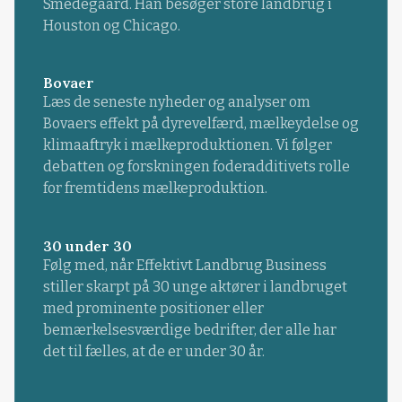
Smedegaard. Han besøger store landbrug i
Houston og Chicago.
Bovaer
Læs de seneste nyheder og analyser om
Bovaers effekt på dyrevelfærd, mælkeydelse og
klimaaftryk i mælkeproduktionen. Vi følger
debatten og forskningen foderadditivets rolle
for fremtidens mælkeproduktion.
30 under 30
Følg med, når Effektivt Landbrug Business
stiller skarpt på 30 unge aktører i landbruget
med prominente positioner eller
bemærkelsesværdige bedrifter, der alle har
det til fælles, at de er under 30 år.