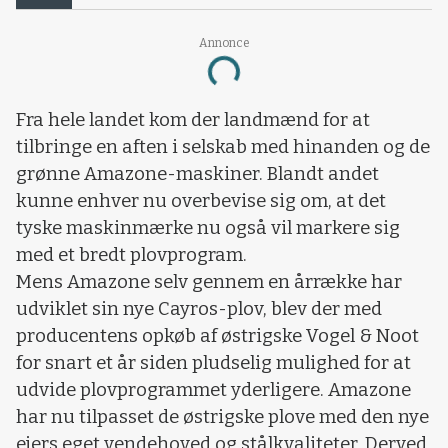
Annonce
Loading...
Fra hele landet kom der landmænd for at
tilbringe en aften i selskab med hinanden og de
grønne Amazone-maskiner. Blandt andet
kunne enhver nu overbevise sig om, at det
tyske maskinmærke nu også vil markere sig
med et bredt plovprogram.
Mens Amazone selv gennem en årrække har
udviklet sin nye Cayros-plov, blev der med
producentens opkøb af østrigske Vogel & Noot
for snart et år siden pludselig mulighed for at
udvide plovprogrammet yderligere. Amazone
har nu tilpasset de østrigske plove med den nye
ejers eget vendehoved og stålkvaliteter. Derved