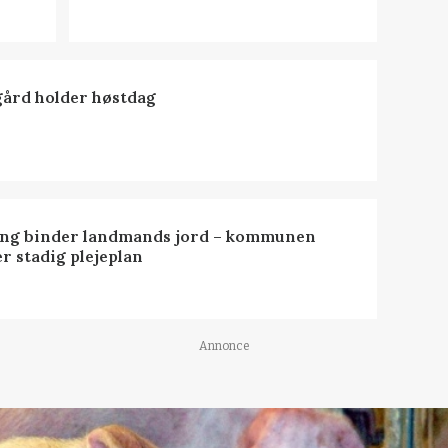
ård holder høstdag
ng binder landmands jord – kommunen
r stadig plejeplan
Annonce