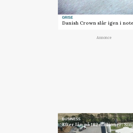
GRISE
Danish Crown slår igen i note
Annonce
BUSINESS
Efter lån på 182 millioner: S