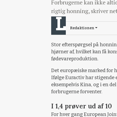
Forbrugerne kan ikke altid
rigtig honning, skriver 
Redaktionen
Stor efterspørgsel på honnin
hjørner af, hvilket kan få ko
fødevareproduktion.
Det europæiske marked for 
Ifølge Euractiv har stigende 
eksempelvis Kina, og i en del
forbrugerne forventer.
I 1,4 prøver ud af 10
For hver gang European Joint