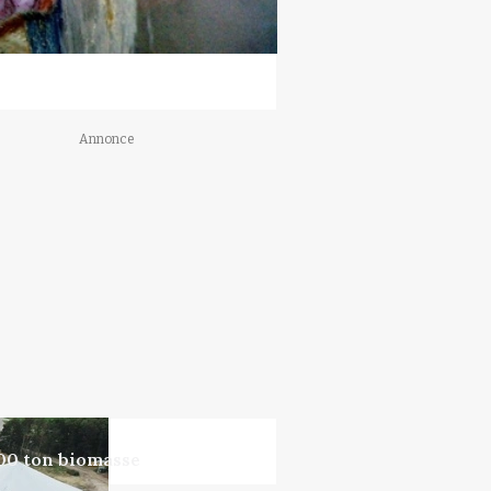
Annonce
000 ton biomasse