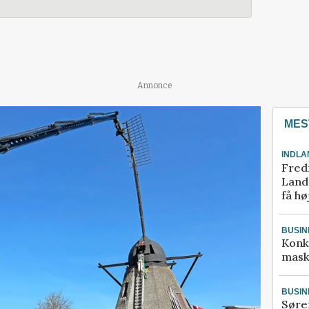
Annonce
MES
INDLA
Fred
Landm
få hø
BUSIN
Konk
mask
BUSIN
Søre