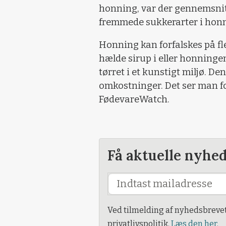
honning, var der gennemsnitli
fremmede sukkerarter i hon
Honning kan forfalskes på fl
hælde sirup i eller honningen 
tørret i et kunstigt miljø. 
omkostninger. Det ser man fo
FødevareWatch.
Få aktuelle nyhe
Ved tilmelding af nyhedsbreve
privatlivspolitik.
Læs den her.