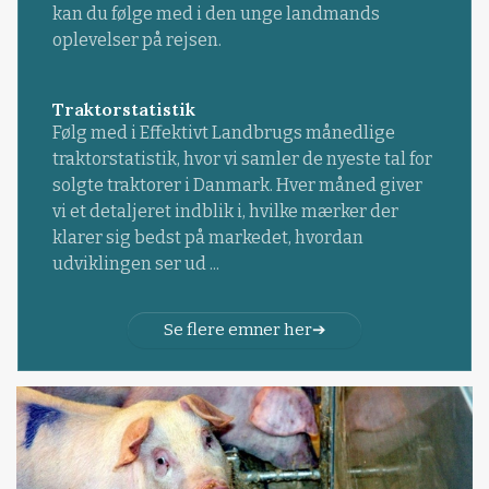
kan du følge med i den unge landmands
oplevelser på rejsen.
Traktorstatistik
Følg med i Effektivt Landbrugs månedlige
traktorstatistik, hvor vi samler de nyeste tal for
solgte traktorer i Danmark. Hver måned giver
vi et detaljeret indblik i, hvilke mærker der
klarer sig bedst på markedet, hvordan
udviklingen ser ud ...
Se flere emner her