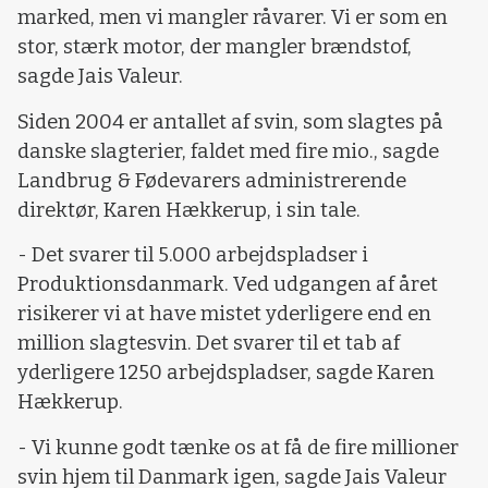
marked, men vi mangler råvarer. Vi er som en
stor, stærk motor, der mangler brændstof,
sagde Jais Valeur.
Siden 2004 er antallet af svin, som slagtes på
danske slagterier, faldet med fire mio., sagde
Landbrug & Fødevarers administrerende
direktør, Karen Hækkerup, i sin tale.
- Det svarer til 5.000 arbejdspladser i
Produktionsdanmark. Ved udgangen af året
risikerer vi at have mistet yderligere end en
million slagtesvin. Det svarer til et tab af
yderligere 1250 arbejdspladser, sagde Karen
Hækkerup.
- Vi kunne godt tænke os at få de fire millioner
svin hjem til Danmark igen, sagde Jais Valeur