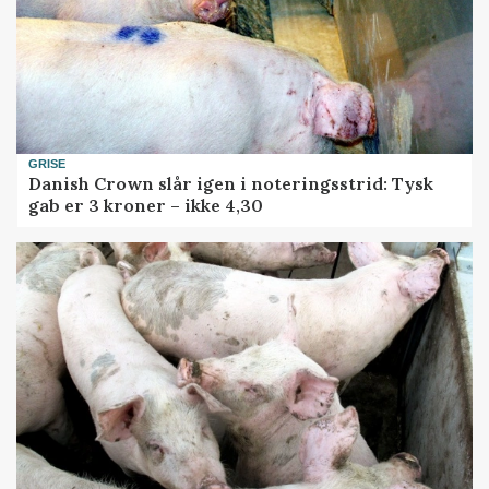
GRISE
Danish Crown slår igen i noteringsstrid: Tysk
gab er 3 kroner – ikke 4,30