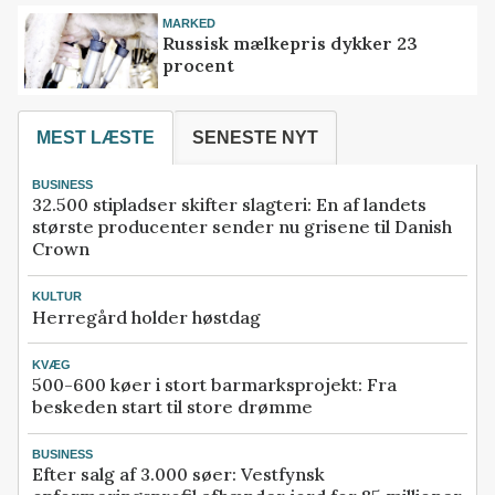
MARKED
Russisk mælkepris dykker 23
procent
MEST LÆSTE
SENESTE NYT
BUSINESS
32.500 stipladser skifter slagteri: En af landets
største producenter sender nu grisene til Danish
Crown
KULTUR
Herregård holder høstdag
KVÆG
500-600 køer i stort barmarksprojekt: Fra
beskeden start til store drømme
BUSINESS
Efter salg af 3.000 søer: Vestfynsk