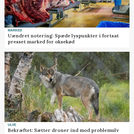
MARKED
Uændret notering: Spæde lyspunkter i fortsat
presset marked for oksekød
ULVE
Bekræftet: Sætter droner ind mod problemulv