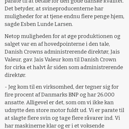
parate til at betale for den gode danske kvalitet.
Det betyder, at svineproducenterne har
muligheder for at tjene endnu flere penge hjem,
sagde Esben Lunde Larsen.
Netop muligheden for at øge produktionen og
salget var en af hovedpointerne i den tale,
Danish Crowns administrerende direktør, Jais
Valeur, gav. Jais Valeur kom til Danish Crown
for cirka et halvt år siden som administrerende
direktør.
- Jeg kom til en virksomhed, der tegner sig for
fire procent af Danmarks BNP og har 26.000
ansatte. Alligevel er det, som om vi ikke kan
udnytte den store motor fuldt ud. Vi er parate til
at slagte flere svin og tage flere råvarer ind. Vi
har maskinerne klar og er i et voksende