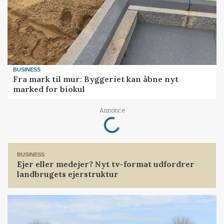
BUSINESS
Fra mark til mur: Byggeriet kan åbne nyt
marked for biokul
Loading...
Annonce
BUSINESS
Ejer eller medejer? Nyt tv-format udfordrer
landbrugets ejerstruktur