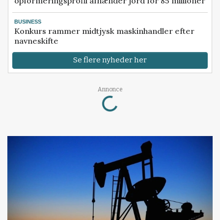
opformeringsprofil afhænder jord for 85 millioner
BUSINESS
Konkurs rammer midtjysk maskinhandler efter
navneskifte
Se flere nyheder her
Loading...
Annonce