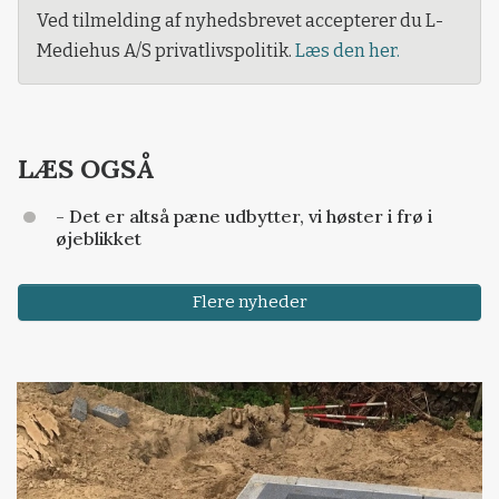
Ved tilmelding af nyhedsbrevet accepterer du L-
Mediehus A/S privatlivspolitik.
Læs den her.
LÆS OGSÅ
- Det er altså pæne udbytter, vi høster i frø i
øjeblikket
Flere nyheder