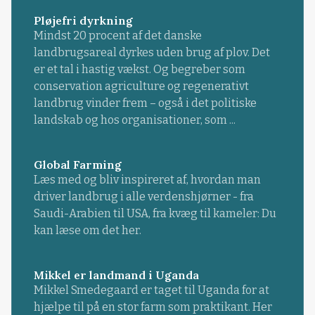
Pløjefri dyrkning
Mindst 20 procent af det danske
landbrugsareal dyrkes uden brug af plov. Det
er et tal i hastig vækst. Og begreber som
conservation agriculture og regenerativt
landbrug vinder frem – også i det politiske
landskab og hos organisationer, som ...
Global Farming
Læs med og bliv inspireret af, hvordan man
driver landbrug i alle verdenshjørner - fra
Saudi-Arabien til USA, fra kvæg til kameler: Du
kan læse om det her.
Mikkel er landmand i Uganda
Mikkel Smedegaard er taget til Uganda for at
hjælpe til på en stor farm som praktikant. Her