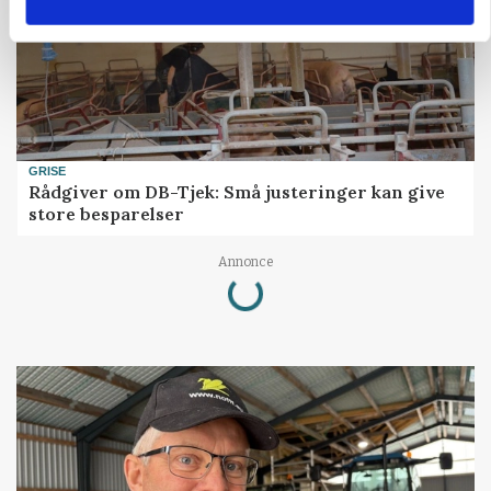
GRISE
Rådgiver om DB-Tjek: Små justeringer kan give
store besparelser
Annonce
Loading...