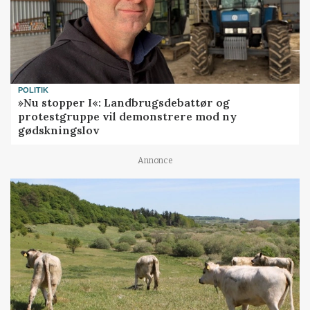
POLITIK
»Nu stopper I«: Landbrugsdebattør og
protestgruppe vil demonstrere mod ny
gødskningslov
Annonce