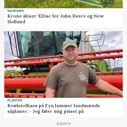
MASKINER
Krone åbner XDisc for John Deere og New
Holland
PLANTER
Kvælstofkaos på Fyn lammer landmænds
såplaner: - Jeg føler mig pisset på
Annonce