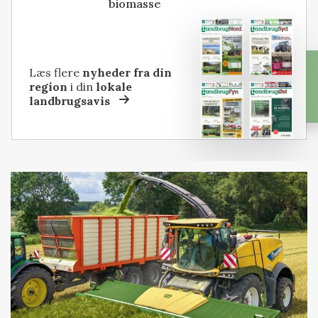
biomasse
Læs flere
nyheder fra din
region
i din
lokale
landbrugsavis