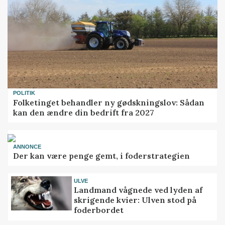
POLITIK
Folketinget behandler ny gødskningslov: Sådan
kan den ændre din bedrift fra 2027
ANNONCE
Der kan være penge gemt, i foderstrategien
ULVE
Landmand vågnede ved lyden af
skrigende kvier: Ulven stod på
foderbordet