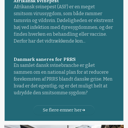
Afrikansk svinepest
Afrikansk svinepest (ASF) er en meget
smitsom virussygdom, som både rammer
tamsvin og vildsvin. Dødeligheden er ekstremt
høj ved infektion med dyresygdommen, og der
findes hverken en behandling eller vaccine.
Derfor har det vidtrækkende kon...
Danmark saneres for PRRS
En samlet dansk svinebranche er gået
sammen om en national plan for at reducere
forekomsten af PRRS blandt danske grise. Men
hvad er det egentlig, og er det muligt helt at
udrydde den smitsomme sygdom?
Se flere emner her