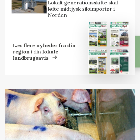
Lokalt generationsskifte skal
løfte midtjysk siloimportør i
Norden
Læs flere
nyheder fra din
region
i din
lokale
landbrugsavis