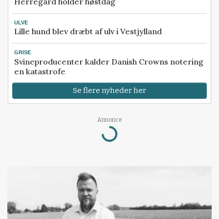
Herregård holder høstdag
ULVE
Lille hund blev dræbt af ulv i Vestjylland
GRISE
Svineproducenter kalder Danish Crowns notering
en katastrofe
Se flere nyheder her
Annonce
Loading...