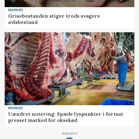
MARKED
Grisebestanden stiger trods svagere
avlsbestand
MARKED
Uændret notering: Spæde lyspunkter i fortsat
presset marked for oksekød
Annonce