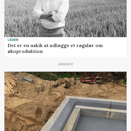
LEDER
Det er en uskik at udlægge et røgslør om
økoproduktion
Annonce