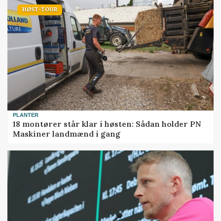
HØST-TOUR
PLANTER
18 montører står klar i høsten: Sådan holder PN
Maskiner landmænd i gang