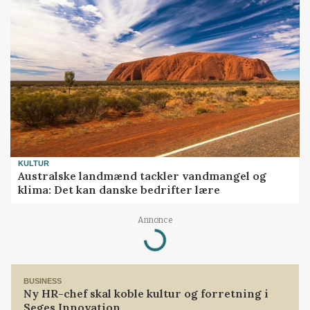
KULTUR
Australske landmænd tackler vandmangel og
klima: Det kan danske bedrifter lære
Annonce
Loading...
BUSINESS
Ny HR-chef skal koble kultur og forretning i
Seges Innovation