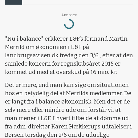
Annonce
Loading...
"Nu i balance" erklærer L&F’s formand Martin
Merrild om økonomien i L&F på
landbrugsavisen.dk fredag den 3/6 , efter at den
samlede koncern for regnskabsåret 2015 er
kommet ud med et overskud på 16 mio. kr.
Det er mere, end man kan sige om situationen
hos en betydelig del af Merrilds medlemmer. De
er langt fra i balance økonomisk. Men det er de
selv mere eller mindre ude om, forstår vi, at
man mener i L&F. I hvert tilfælde at dømme ud
fra adm. direktør Karen Hækkerups udtalelser i
Børsen torsdag den 2/6 om de uduelige