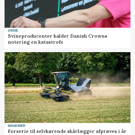
GRISE
Svineproducenter kalder Danish Crowns
notering en katastrofe
MASKINER
Forserie til selvkørende skårlægger afprøves i år