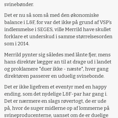
svinebønder.
Det er nu så som så med den økonomiske
balance i L&F, for var det ikke på grund af VSP’s
indlemmelse i SEGES, ville Merrild have skullet
forklare et underskud i samme størrelsesorden
som i 2014.
Merrild pynter sig således med lånte fjer, mens
hans direktør lægger an til at drage ud i landet
og proklamere "duer ikke - næste", hver gang
direktøren passerer en uduelig svinebonde.
Det er ikke ligefrem et eventyr med en happy
ending, som det nydelige L&F-par har gang i.
Det er nærmere en slags røvertogt, de er ude
på, hvor de suger midlerne op af lommerne på
svineproducenterne, uanset om de er duelige