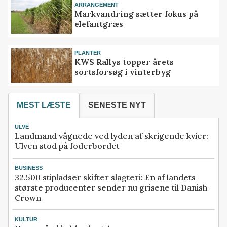
ARRANGEMENT
Markvandring sætter fokus på
elefantgræs
PLANTER
KWS Rallys topper årets
sortsforsøg i vinterbyg
MEST LÆSTE
SENESTE NYT
ULVE
Landmand vågnede ved lyden af skrigende kvier:
Ulven stod på foderbordet
BUSINESS
32.500 stipladser skifter slagteri: En af landets
største producenter sender nu grisene til Danish
Crown
KULTUR