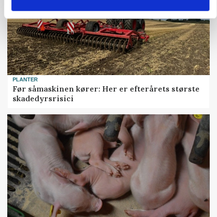
PLANTER
Før såmaskinen kører: Her er efterårets største
skadedyrsrisici