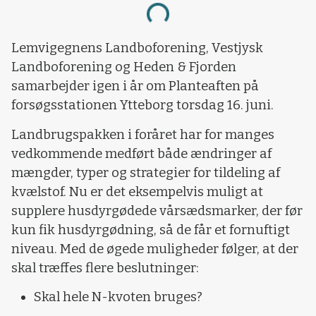
Loading...
Lemvigegnens Landboforening, Vestjysk
Landboforening og Heden & Fjorden
samarbejder igen i år om Planteaften på
forsøgsstationen Ytteborg torsdag 16. juni.
Landbrugspakken i foråret har for manges
vedkommende medført både ændringer af
mængder, typer og strategier for tildeling af
kvælstof. Nu er det eksempelvis muligt at
supplere husdyrgødede vårsædsmarker, der før
kun fik husdyrgødning, så de får et fornuftigt
niveau. Med de øgede muligheder følger, at der
skal træffes flere beslutninger:
Skal hele N-kvoten bruges?