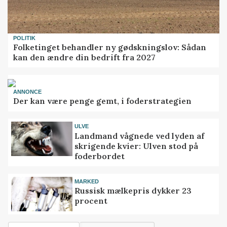
POLITIK
Folketinget behandler ny gødskningslov: Sådan
kan den ændre din bedrift fra 2027
ANNONCE
Der kan være penge gemt, i foderstrategien
ULVE
Landmand vågnede ved lyden af
skrigende kvier: Ulven stod på
foderbordet
MARKED
Russisk mælkepris dykker 23
procent