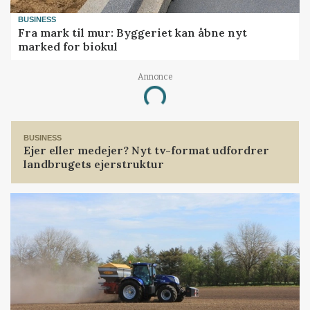
BUSINESS
Fra mark til mur: Byggeriet kan åbne nyt
marked for biokul
Annonce
Loading...
BUSINESS
Ejer eller medejer? Nyt tv-format udfordrer
landbrugets ejerstruktur