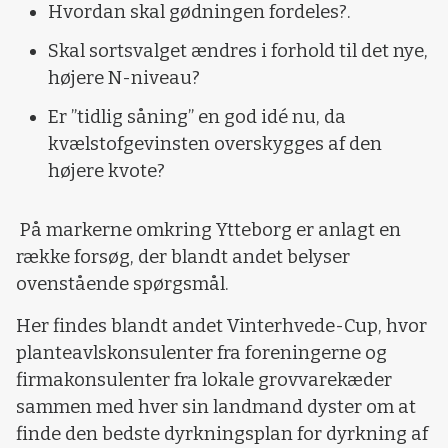
Hvordan skal gødningen fordeles?.
Skal sortsvalget ændres i forhold til det nye,
højere N-niveau?
Er ”tidlig såning” en god idé nu, da
kvælstofgevinsten overskygges af den
højere kvote?
På markerne omkring Ytteborg er anlagt en
række forsøg, der blandt andet belyser
ovenstående spørgsmål.
Her findes blandt andet Vinterhvede-Cup, hvor
planteavlskonsulenter fra foreningerne og
firmakonsulenter fra lokale grovvarekæder
sammen med hver sin landmand dyster om at
finde den bedste dyrkningsplan for dyrkning af