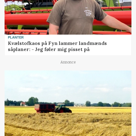
PLANTER
Kvælstofkaos på Fyn lammer landmænds
såplaner: - Jeg føler mig pisset på
Annonce