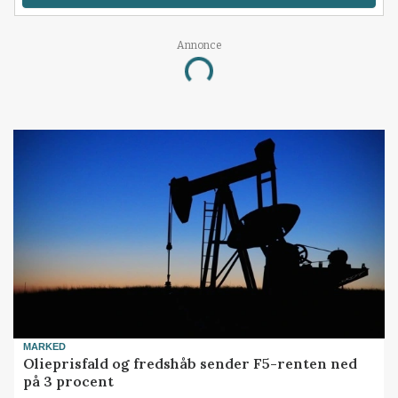
Annonce
Loading...
MARKED
Olieprisfald og fredshåb sender F5-renten ned
på 3 procent