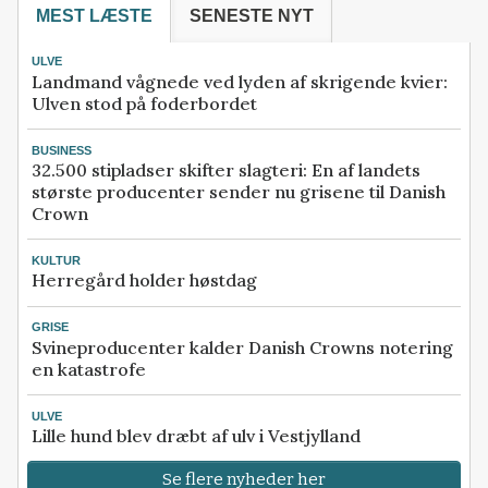
MEST LÆSTE
SENESTE NYT
ULVE
Landmand vågnede ved lyden af skrigende kvier:
Ulven stod på foderbordet
BUSINESS
32.500 stipladser skifter slagteri: En af landets
største producenter sender nu grisene til Danish
Crown
KULTUR
Herregård holder høstdag
GRISE
Svineproducenter kalder Danish Crowns notering
en katastrofe
ULVE
Lille hund blev dræbt af ulv i Vestjylland
Se flere nyheder her