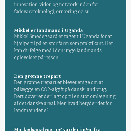
innovation, viden og netværk inden for
fødevareteknologi, ernæring og su...
Mikkel er landmand i Uganda
Mikkel Smedegaard er taget til Uganda for at
hjælpe til på en stor farm som praktikant. Her
kan du følge med i den unge landmands
oplevelser på rejsen.
Den grønne trepart
Den grønne trepart er blevet enige om at
pålægge en CO2-afgift på dansk landbrug.
Derudover er der lagt op til en stor omlægning
af det danske areal. Men hvad betyder det for
landmændene?
Markedsanalyser og vurderinger fra