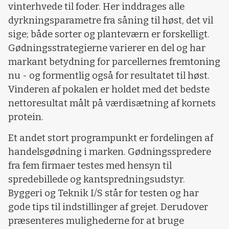
vinterhvede til foder. Her inddrages alle
dyrkningsparametre fra såning til høst, det vil
sige; både sorter og planteværn er forskelligt.
Gødningsstrategierne varierer en del og har
markant betydning for parcellernes fremtoning
nu - og formentlig også for resultatet til høst.
Vinderen af pokalen er holdet med det bedste
nettoresultat målt på værdisætning af kornets
protein.
Et andet stort programpunkt er fordelingen af
handelsgødning i marken. Gødningsspredere
fra fem firmaer testes med hensyn til
spredebillede og kantspredningsudstyr.
Byggeri og Teknik I/S står for testen og har
gode tips til indstillinger af grejet. Derudover
præsenteres mulighederne for at bruge