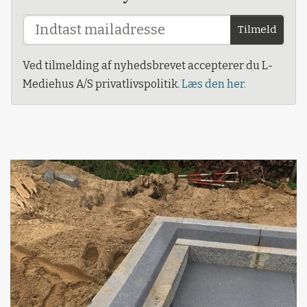
Tilmeld
Ved tilmelding af nyhedsbrevet accepterer du L-
Mediehus A/S privatlivspolitik.
Læs den her.