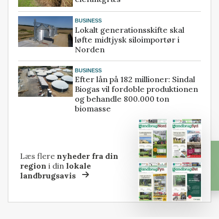
BUSINESS
Lokalt generationsskifte skal
løfte midtjysk siloimportør i
Norden
BUSINESS
Efter lån på 182 millioner: Sindal
Biogas vil fordoble produktionen
og behandle 800.000 ton
biomasse
Læs flere
nyheder fra din
region
i din
lokale
landbrugsavis