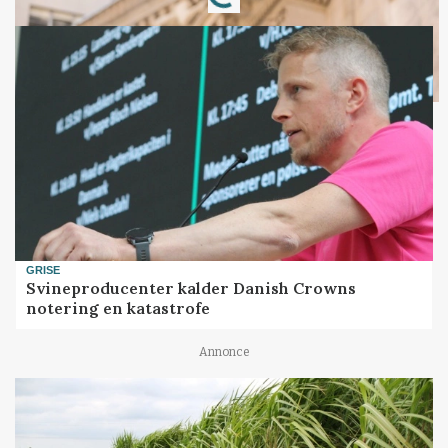
GRISE
Svineproducenter kalder Danish Crowns
notering en katastrofe
Annonce