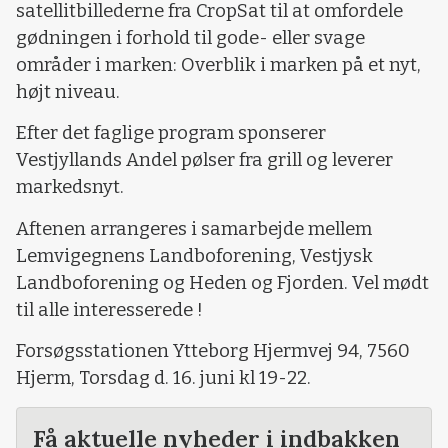
satellitbillederne fra CropSat til at omfordele
gødningen i forhold til gode- eller svage
områder i marken: Overblik i marken på et nyt,
højt niveau.
Efter det faglige program sponserer
Vestjyllands Andel pølser fra grill og leverer
markedsnyt.
Aftenen arrangeres i samarbejde mellem
Lemvigegnens Landboforening, Vestjysk
Landboforening og Heden og Fjorden. Vel mødt
til alle interesserede !
Forsøgsstationen Ytteborg Hjermvej 94, 7560
Hjerm, Torsdag d. 16. juni kl 19-22.
Få aktuelle nyheder i indbakken