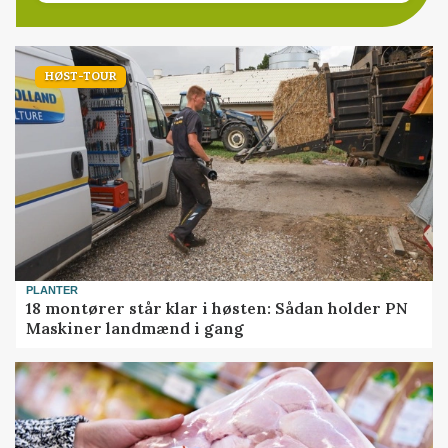
HØST-TOUR
PLANTER
18 montører står klar i høsten: Sådan holder PN
Maskiner landmænd i gang