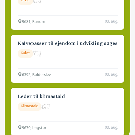
9681, Ranum
03. aug.
Kalvepasser til ejendom i udvikling søges
Kalve
6392, Bolderslev
03. aug.
Leder til klimastald
Klimastald
9670, Løgstør
03. aug.