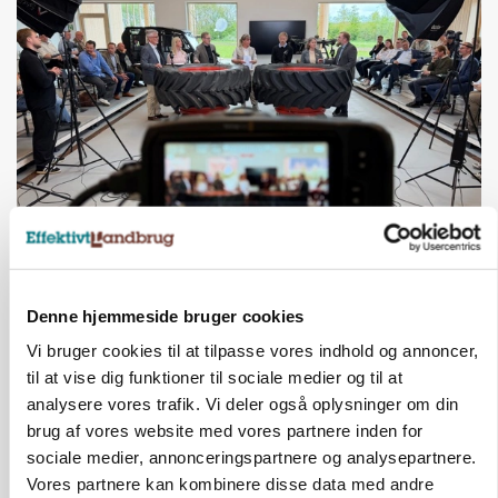
BUSINESS
Ejer eller medejer? Nyt tv-format udfordrer
landbrugets ejerstruktur
Denne hjemmeside bruger cookies
Vi bruger cookies til at tilpasse vores indhold og annoncer,
Annonce
til at vise dig funktioner til sociale medier og til at
analysere vores trafik. Vi deler også oplysninger om din
brug af vores website med vores partnere inden for
sociale medier, annonceringspartnere og analysepartnere.
Vores partnere kan kombinere disse data med andre