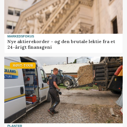
MARKEDSFOKUS
Nye aktierekorder – og den brutale lektie fra et
24-årigt finansgeni
HØST-TOUR
PLANTER