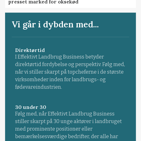
presset marked for oksekød
Vi går i dybden med...
Direktørtid
I Effektivt Landbrug Business betyder
direktørtid fordybelse og perspektiv. Følg med,
når vi stiller skarpt på topcheferne i de største
virksomheder inden for landbrugs- og
fødevareindustrien.
30 under 30
Følg med, når Effektivt Landbrug Business
stiller skarpt på 30 unge aktører i landbruget
med prominente positioner eller
bemærkelsesværdige bedrifter, der alle har