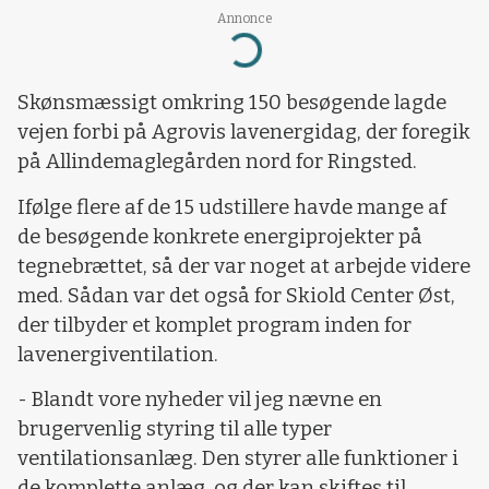
Annonce
Loading...
Skønsmæssigt omkring 150 besøgende lagde
vejen forbi på Agrovis lavenergidag, der foregik
på Allindemaglegården nord for Ringsted.
Ifølge flere af de 15 udstillere havde mange af
de besøgende konkrete energiprojekter på
tegnebrættet, så der var noget at arbejde videre
med. Sådan var det også for Skiold Center Øst,
der tilbyder et komplet program inden for
lavenergiventilation.
- Blandt vore nyheder vil jeg nævne en
brugervenlig styring til alle typer
ventilationsanlæg. Den styrer alle funktioner i
de komplette anlæg, og der kan skiftes til