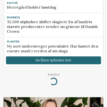
KULTUR
Herregård holder høstdag
BUSINESS
32.500 stipladser skifter slagteri: En af landets
største producenter sender nu grisene til Danish
Crown
PLANTER
Ny sort understreger potentialet: Har høstet den
eneste mark i verden af sin slags
Se flere nyheder her
Annonce
Loading...