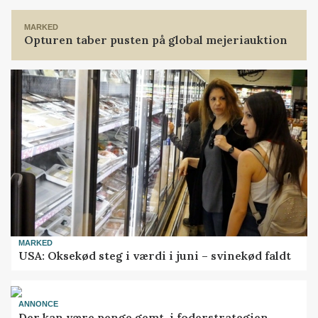
Loading...
MARKED
Opturen taber pusten på global mejeriauktion
MARKED
USA: Oksekød steg i værdi i juni – svinekød faldt
ANNONCE
Der kan være penge gemt, i foderstrategien