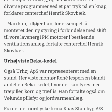
diverse programmer ved et par tryk på en knap,
forklarer centerchef Henrik Skovbæk.
- Man kan, tilføjer han, for eksempel få
monteret den ny styring i forbindelse med skift
til vore lavenergi PM motorer i bestående
ventilationsanlæg, fortalte centerchef Henrik
Skovbæk.
Urhøj viste Reka-kedel
Også Urhøj ApS var repræsenteret med en
stand. Her viste montør René Jespersen blandt
andet en Reka-kedel, hvor der kan fyres med
træpiller, korn og træflis. Han fortalte også om
Vølunds pillefyr og jordvarmeanlæg.
Fra det det nordjyske firma Kaas Staalbyg A/S