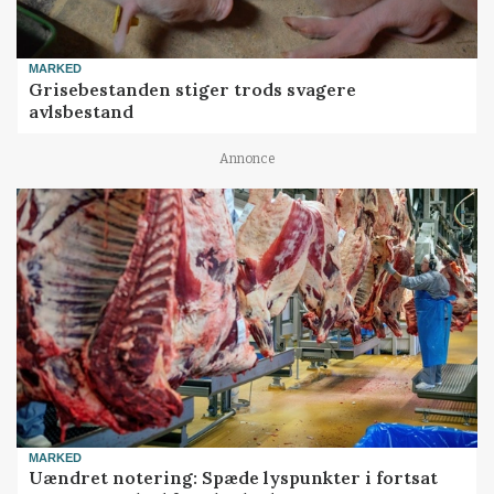
MARKED
Grisebestanden stiger trods svagere
avlsbestand
Annonce
MARKED
Uændret notering: Spæde lyspunkter i fortsat