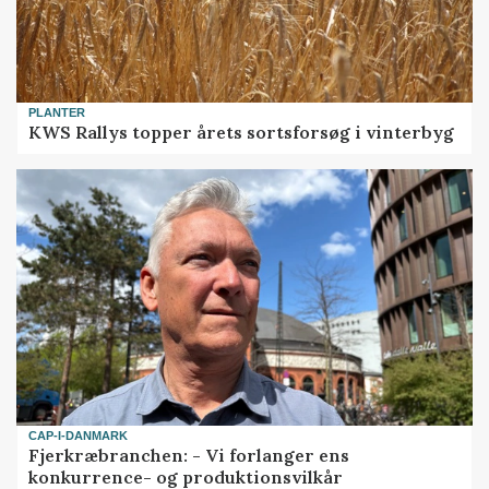
PLANTER
KWS Rallys topper årets sortsforsøg i vinterbyg
CAP-I-DANMARK
Fjerkræbranchen: - Vi forlanger ens
konkurrence- og produktionsvilkår