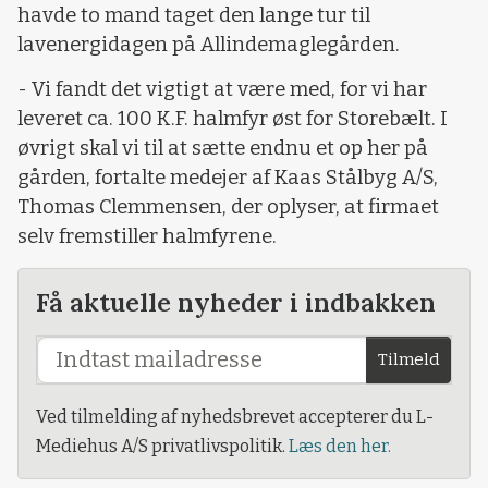
havde to mand taget den lange tur til
lavenergidagen på Allindemaglegården.
- Vi fandt det vigtigt at være med, for vi har
leveret ca. 100 K.F. halmfyr øst for Storebælt. I
øvrigt skal vi til at sætte endnu et op her på
gården, fortalte medejer af Kaas Stålbyg A/S,
Thomas Clemmensen, der oplyser, at firmaet
selv fremstiller halmfyrene.
Få aktuelle nyheder i indbakken
Tilmeld
Ved tilmelding af nyhedsbrevet accepterer du L-
Mediehus A/S privatlivspolitik.
Læs den her.