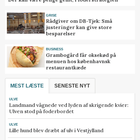
GRISE
Rådgiver om DB-Tjek: Små
justeringer kan give store
besparelser
BUSINESS
Grambogård får oksekød på
menuen hos københavnsk
restaurantkæde
MEST LÆSTE
SENESTE NYT
ULVE
Landmand vågnede ved lyden af skrigende kvier:
Ulven stod på foderbordet
ULVE
Lille hund blev dræbt af ulv i Vestjylland