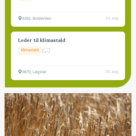
6392, Bolderslev
03. aug.
Leder til klimastald
Klimastald
9670, Løgstør
03. aug.