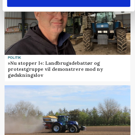
POLITIK
»Nu stopper I«: Landbrugsdebattør og
protestgruppe vil demonstrere mod ny
gødskningslov