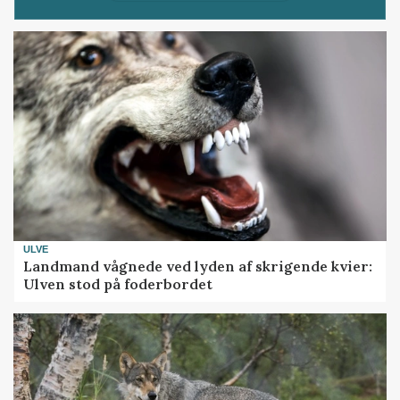
ULVE
Landmand vågnede ved lyden af skrigende kvier:
Ulven stod på foderbordet