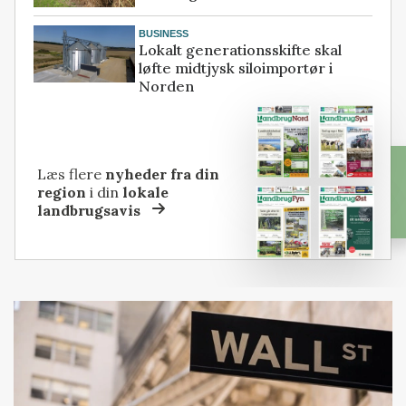
BUSINESS
Lokalt generationsskifte skal
løfte midtjysk siloimportør i
Norden
Læs flere
nyheder fra din
region
i din
lokale
landbrugsavis