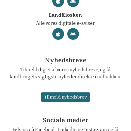
LandKiosken
Alle vores digitale e-aviser.
Nyhedsbreve
Tilmeld dig et af vores nyhedsbreve, og få
landbrugets vigtigste nyheder direkte i indbakken.
Tilmeld nyhedsbrev
Sociale medier
Følg os på Facebook, LinkedIn og Instagram og få