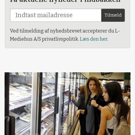
Tilmeld
Ved tilmelding af nyhedsbrevet accepterer du L-
Mediehus A/S privatlivspolitik.
Læs den her.