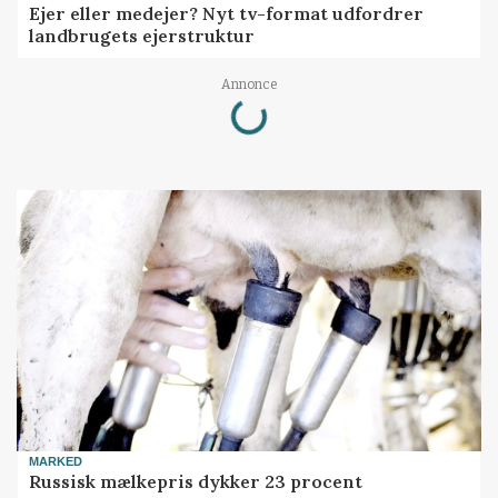
Ejer eller medejer? Nyt tv-format udfordrer
landbrugets ejerstruktur
Loading...
Annonce
MARKED
Russisk mælkepris dykker 23 procent