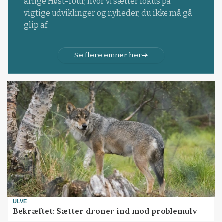
årlige Høst-Tour, hvor vi sætter fokus på
vigtige udviklinger og nyheder, du ikke må gå
glip af.
Se flere emner her
ULVE
Bekræftet: Sætter droner ind mod problemulv