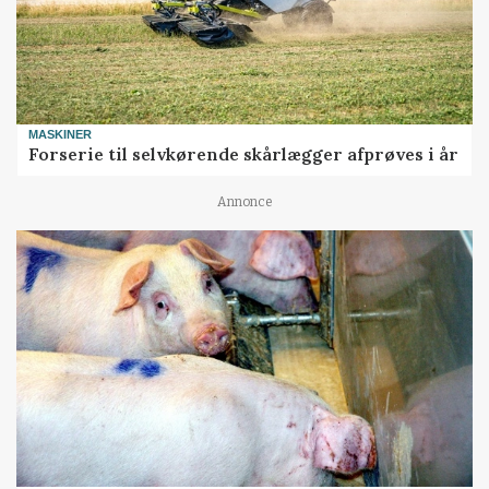
MASKINER
Forserie til selvkørende skårlægger afprøves i år
Annonce