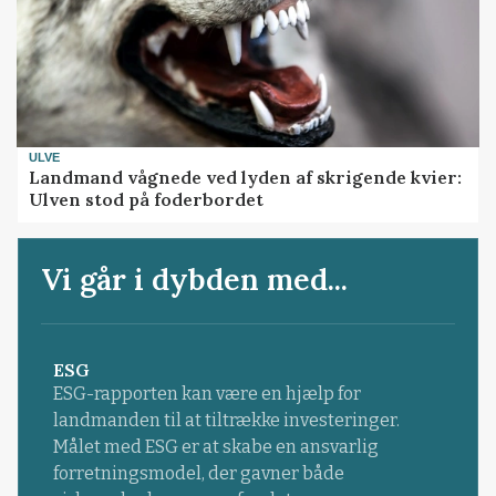
ULVE
Landmand vågnede ved lyden af skrigende kvier:
Ulven stod på foderbordet
Vi går i dybden med...
ESG
ESG-rapporten kan være en hjælp for
landmanden til at tiltrække investeringer.
Målet med ESG er at skabe en ansvarlig
forretningsmodel, der gavner både