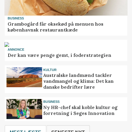
BUSINESS
Grambogård får oksekød på menuen hos
københavnsk restaurantkæde
ANNONCE
Der kan være penge gemt, i foderstrategien
KULTUR
Australske landmænd tackler
vandmangel og klima: Det kan
danske bedrifter lære
BUSINESS
Ny HR-chef skal koble kultur og
forretning i Seges Innovation