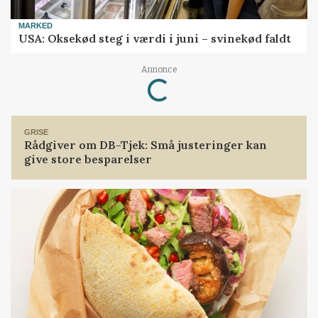
MARKED
USA: Oksekød steg i værdi i juni – svinekød faldt
Annonce
Loading...
GRISE
Rådgiver om DB-Tjek: Små justeringer kan
give store besparelser