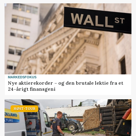
MARKEDSFOKUS
Nye aktierekorder – og den brutale lektie fra et
24-årigt finansgeni
HØST-TOUR