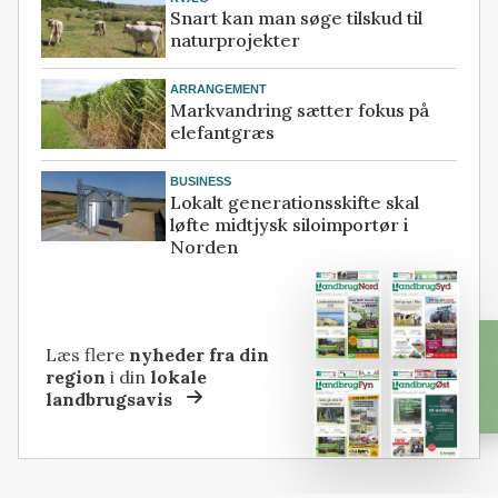
Snart kan man søge tilskud til
naturprojekter
ARRANGEMENT
Markvandring sætter fokus på
elefantgræs
BUSINESS
Lokalt generationsskifte skal
løfte midtjysk siloimportør i
Norden
Læs flere
nyheder fra din
region
i din
lokale
landbrugsavis