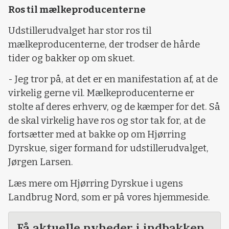
Ros til mælkeproducenterne
Udstillerudvalget har stor ros til
mælkeproducenterne, der trodser de hårde
tider og bakker op om skuet.
- Jeg tror på, at det er en manifestation af, at de
virkelig gerne vil. Mælkeproducenterne er
stolte af deres erhverv, og de kæmper for det. Så
de skal virkelig have ros og stor tak for, at de
fortsætter med at bakke op om Hjørring
Dyrskue, siger formand for udstillerudvalget,
Jørgen Larsen.
Læs mere om Hjørring Dyrskue i ugens
Landbrug Nord, som er på vores hjemmeside.
Få aktuelle nyheder i indbakken