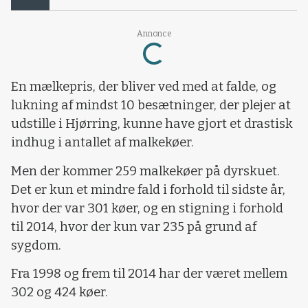
Annonce
Loading...
En mælkepris, der bliver ved med at falde, og
lukning af mindst 10 besætninger, der plejer at
udstille i Hjørring, kunne have gjort et drastisk
indhug i antallet af malkekøer.
Men der kommer 259 malkekøer på dyrskuet.
Det er kun et mindre fald i forhold til sidste år,
hvor der var 301 køer, og en stigning i forhold
til 2014, hvor der kun var 235 på grund af
sygdom.
Fra 1998 og frem til 2014 har der været mellem
302 og 424 køer.