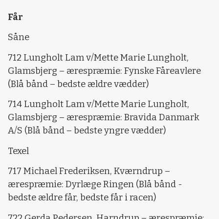
Får
Såne
712 Lungholt Lam v/Mette Marie Lungholt,
Glamsbjerg – ærespræmie: Fynske Fåreavlere
(Blå bånd – bedste ældre vædder)
714 Lungholt Lam v/Mette Marie Lungholt,
Glamsbjerg – ærespræmie: Bravida Danmark
A/S (Blå bånd – bedste yngre vædder)
Texel
717 Michael Frederiksen, Kværndrup –
ærespræmie: Dyrlæge Ringen (Blå bånd -
bedste ældre får, bedste får i racen)
722 Gerda Pedersen, Harndrup – ærespræmie: