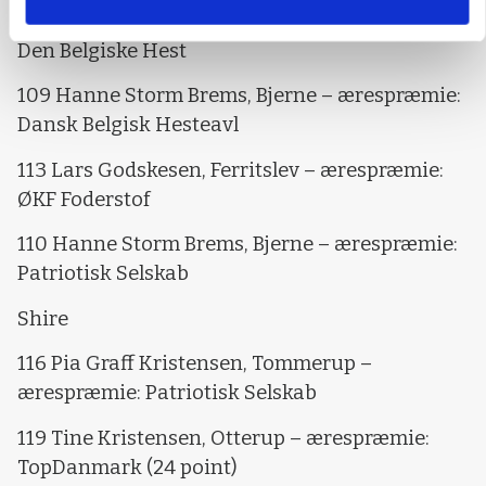
ærespræmie: Den Jyske Hest Fyn
Den Belgiske Hest
109 Hanne Storm Brems, Bjerne – ærespræmie:
Dansk Belgisk Hesteavl
113 Lars Godskesen, Ferritslev – ærespræmie:
ØKF Foderstof
110 Hanne Storm Brems, Bjerne – ærespræmie:
Patriotisk Selskab
Shire
116 Pia Graff Kristensen, Tommerup –
ærespræmie: Patriotisk Selskab
119 Tine Kristensen, Otterup – ærespræmie:
TopDanmark (24 point)