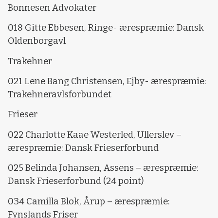
Bonnesen Advokater
018 Gitte Ebbesen, Ringe- ærespræmie: Dansk
Oldenborgavl
Trakehner
021 Lene Bang Christensen, Ejby- ærespræmie:
Trakehneravlsforbundet
Frieser
022 Charlotte Kaae Westerled, Ullerslev –
ærespræmie: Dansk Frieserforbund
025 Belinda Johansen, Assens – ærespræmie:
Dansk Frieserforbund (24 point)
034 Camilla Blok, Årup – ærespræmie:
Fynslands Friser