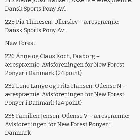
219 Mette Joost Hansen, Assens – ærespræmie:
Dansk Sports Pony Avl
223 Pia Thinesen, Ullerslev – ærespræmie:
Dansk Sports Pony Avl
New Forest
226 Anne og Claus Koch, Faaborg –
ærespræmie: Avlsforeningen for New Forest
Ponyer i Danmark (24 point)
232 Lene Lange og Fritz Hansen, Odense N –
ærespræmie: Avlsforeningen for New Forest
Ponyer i Danmark (24 point)
235 Familien Jensen, Odense V – ærespræmie:
Avlsforeningen for New Forest Ponyer i
Danmark