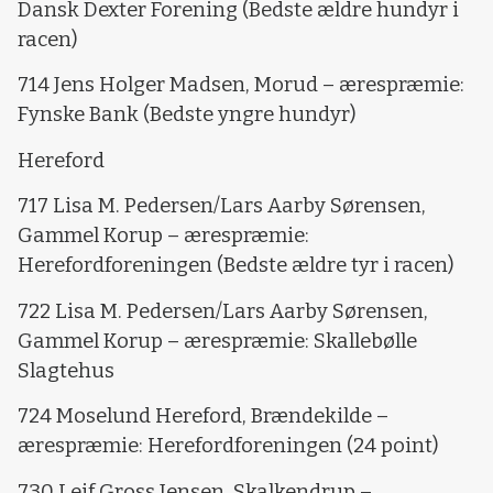
Dansk Dexter Forening (Bedste ældre hundyr i
racen)
714 Jens Holger Madsen, Morud – ærespræmie:
Fynske Bank (Bedste yngre hundyr)
Hereford
717 Lisa M. Pedersen/Lars Aarby Sørensen,
Gammel Korup – ærespræmie:
Herefordforeningen (Bedste ældre tyr i racen)
722 Lisa M. Pedersen/Lars Aarby Sørensen,
Gammel Korup – ærespræmie: Skallebølle
Slagtehus
724 Moselund Hereford, Brændekilde –
ærespræmie: Herefordforeningen (24 point)
730 Leif Gross Jensen, Skalkendrup –