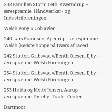
238 Familien Storm Leth, Kværndrup –
ærespræmie: Håndværker- og
Industriforeningen
Welsh Pony & Cob avlen
240 Lars Frandsen, Agedrup – ærespræmie:
Welsh (Bedste hoppe på tværs af racer)
242 Stutteri Gribsvad v/Benth Olesen, Ejby –
ærespræmie: Welsh Foreningen
254 Stutteri Gribsvad v/Benth Olesen, Ejby –
ærespræmie: Welsh Foreningen
253 Hulda og Mette Jensen, Aarup –
ærespræmie: Dyrehøj Trailer Center
Dartmoor