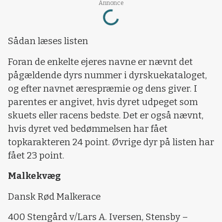
Annonce
Loading...
Sådan læses listen
Foran de enkelte ejeres navne er nævnt det
pågældende dyrs nummer i dyrskuekataloget,
og efter navnet ærespræmie og dens giver. I
parentes er angivet, hvis dyret udpeget som
skuets eller racens bedste. Det er også nævnt,
hvis dyret ved bedømmelsen har fået
topkarakteren 24 point. Øvrige dyr på listen har
fået 23 point.
Malkekvæg
Dansk Rød Malkerace
400 Stengård v/Lars A. Iversen, Stensby –