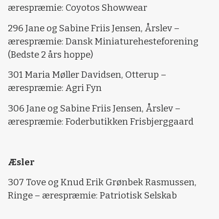
ærespræmie: Coyotos Showwear
296 Jane og Sabine Friis Jensen, Årslev –
ærespræmie: Dansk Miniaturehesteforening
(Bedste 2 års hoppe)
301 Maria Møller Davidsen, Otterup –
ærespræmie: Agri Fyn
306 Jane og Sabine Friis Jensen, Årslev –
ærespræmie: Foderbutikken Frisbjerggaard
Æsler
307 Tove og Knud Erik Grønbek Rasmussen,
Ringe – ærespræmie: Patriotisk Selskab