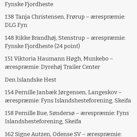
Fynske Fjordheste
138 Tanja Christensen, Frørup – ærespræmie:
DLG Fyn
148 Rikke Brandhøj, Stenstrup – ærespræmie:
Fynske Fjordheste (24 point)
151 Viktoria Haumann Høgh, Munkebo –
ærespræmie: Dyrehøj Trailer Center
Den Islandske Hest
154 Pernille Janbæk Jørgensen, Langeskov –
ærespræmie: Fyns Islandshesteforening, Skeifa
158 Pernille Bue, Søndersø – ærespræmie: Fyns
Islandshesteforening, Skeifa
162 Signe Autzen, Odense SV – ærespræmie: