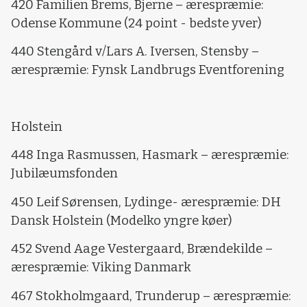
420 Familien Brems, Bjerne – ærespræmie:
Odense Kommune (24 point - bedste yver)
440 Stengård v/Lars A. Iversen, Stensby –
ærespræmie: Fynsk Landbrugs Eventforening
Holstein
448 Inga Rasmussen, Hasmark – ærespræmie:
Jubilæumsfonden
450 Leif Sørensen, Lydinge- ærespræmie: DH
Dansk Holstein (Modelko yngre køer)
452 Svend Aage Vestergaard, Brændekilde –
ærespræmie: Viking Danmark
467 Stokholmgaard, Trunderup – ærespræmie: