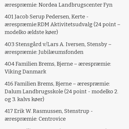
ærespræmie: Nordea Landbrugscenter Fyn
401 Jacob Serup Pedersen, Kerte -
ærespræmie:RDM Aktivitetsudvalg (24 point –
modelko ældste køer)
403 Stensgård v/Lars A. Iversen, Stensby –
ærespræmie: Jubilæumsfonden
404 Familien Brems, Bjerne – ærespræmie:
Viking Danmark
416 Familien Brems, Bjerne – ærespræmie:
Dalum Landbrugsskole (24 point - modelko 2.
og 3. kalvs køer)
417 Erik W. Rasmussen, Stenstrup -
ærespræmie: Centrovice