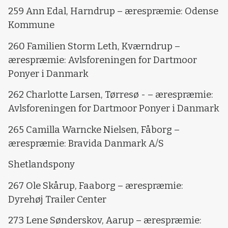
259 Ann Edal, Harndrup – ærespræmie: Odense
Kommune
260 Familien Storm Leth, Kværndrup –
ærespræmie: Avlsforeningen for Dartmoor
Ponyer i Danmark
262 Charlotte Larsen, Tørresø - – ærespræmie:
Avlsforeningen for Dartmoor Ponyer i Danmark
265 Camilla Warncke Nielsen, Fåborg –
ærespræmie: Bravida Danmark A/S
Shetlandspony
267 Ole Skårup, Faaborg – ærespræmie:
Dyrehøj Trailer Center
273 Lene Sønderskov, Aarup – ærespræmie: