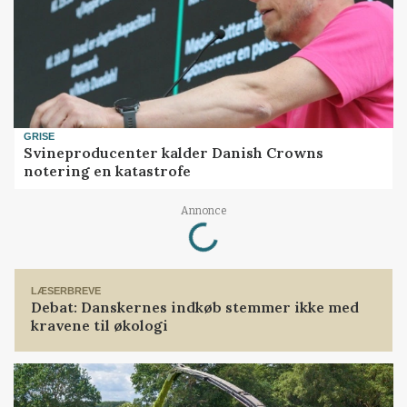
GRISE
Svineproducenter kalder Danish Crowns
notering en katastrofe
Annonce
Loading...
LÆSERBREVE
Debat: Danskernes indkøb stemmer ikke med
kravene til økologi