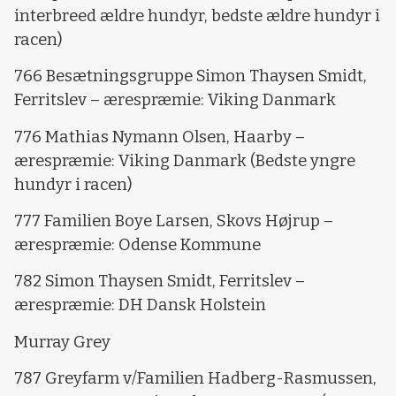
interbreed ældre hundyr, bedste ældre hundyr i
racen)
766 Besætningsgruppe Simon Thaysen Smidt,
Ferritslev – ærespræmie: Viking Danmark
776 Mathias Nymann Olsen, Haarby –
ærespræmie: Viking Danmark (Bedste yngre
hundyr i racen)
777 Familien Boye Larsen, Skovs Højrup –
ærespræmie: Odense Kommune
782 Simon Thaysen Smidt, Ferritslev –
ærespræmie: DH Dansk Holstein
Murray Grey
787 Greyfarm v/Familien Hadberg-Rasmussen,