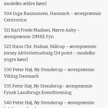
modelko ældre køer)
504 Inga Rasmussen, Hasmark – ærespræmie:
Centrovice
511 Karl Frede Madsen, Nørre Aaby –
ærespræmie: DM&E Fyn
522 Hans Chr. Halmø, Skårup – ærespræmie:
Jersey Aktivitetsudvalg (24 point – modelko
yngre køer)
530 Peter Høj, Ny Stenderup – ærespræmie:
Viking Danmark
535 Peter Høj, Ny Stenderup- ærespræmie:
Fynsk Landbrugs Eventforening
540 Peter Høj, Ny Stenderup – ærespræmie: