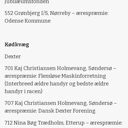
Jubilæumsfonden
552 Grønbjerg I/S, Nørreby – ærespræmie:
Odense Kommune
Kødkvæg
Dexter
701 Kaj Christiansen Holmevang, Søndersø –
ærespræmie: Flemløse Maskinforretning
(Interbreed ældre handyr og bedste ældre
handyr i racen)
707 Kaj Christiansen Holmevang, Søndersø –
ærespræmie: Dansk Dexter Forening
712 Nina Bøg Trædholm, Etterup – ærespræmie: