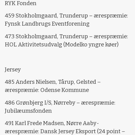
RYK Fonden
459 Stokholmgaard, Trunderup – ærespræmie:
Fynsk Landbrugs Eventforening
473 Stokholmgaard, Trunderup – ærespræmie:
HOL Aktivitetsudvalg (Modelko yngre køer)
Jersey
485 Anders Nielsen, Tårup, Gelsted –
ærespræmie: Odense Kommune
486 Grønbjerg I/S, Nørreby – ærespræmie:
Jubilæumsfonden
491 Karl Frede Madsen, Nørre Aaby-
ærespræmie: Dansk Jersey Eksport (24 point –