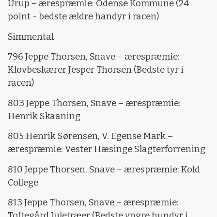
Urup – ærespræmie: Odense Kommune (24
point - bedste ældre handyr i racen)
Simmental
796 Jeppe Thorsen, Snave – ærespræmie:
Klovbeskærer Jesper Thorsen (Bedste tyr i
racen)
803 Jeppe Thorsen, Snave – ærespræmie:
Henrik Skaaning
805 Henrik Sørensen, V. Egense Mark –
ærespræmie: Vester Hæsinge Slagterforrening
810 Jeppe Thorsen, Snave – ærespræmie: Kold
College
813 Jeppe Thorsen, Snave – ærespræmie:
Toftegård Juletræer (Bedste yngre hundyr i