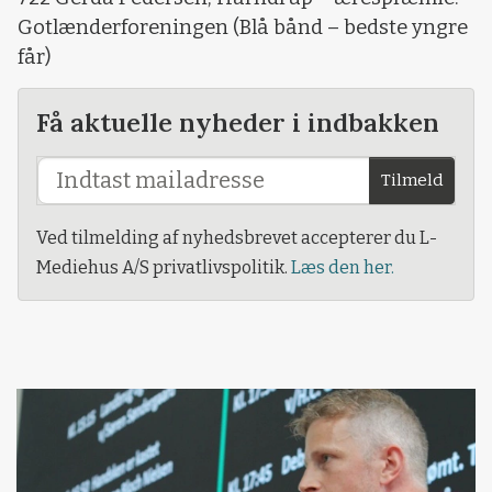
Gotlænderforeningen (Blå bånd – bedste yngre
får)
Få aktuelle nyheder i indbakken
Tilmeld
Ved tilmelding af nyhedsbrevet accepterer du L-
Mediehus A/S privatlivspolitik.
Læs den her.