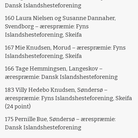
Dansk Islandshesteforening
160 Laura Nielsen og Susanne Dannaher,
Svendborg – ærespræmie: Fyns
Islandshesteforening, Skeifa
167 Mie Knudsen, Morud – ærespræmie: Fyns
Islandshesteforening, Skeifa
166 Tage Hemmingsen, Langeskov –
ærespræmie: Dansk Islandshesteforening
183 Villy Hedebo Knudsen, Søndersø –
ærespræmie: Fyns Islandshesteforening, Skeifa
(24 point)
175 Pernille Bue, Søndersø – ærespræmie:
Dansk Islandshesteforening