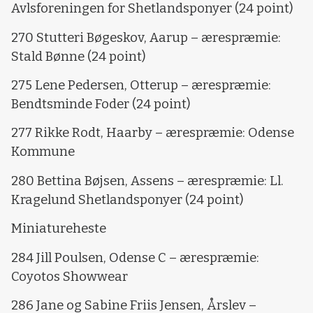
Avlsforeningen for Shetlandsponyer (24 point)
270 Stutteri Bøgeskov, Aarup – ærespræmie:
Stald Bønne (24 point)
275 Lene Pedersen, Otterup – ærespræmie:
Bendtsminde Foder (24 point)
277 Rikke Rodt, Haarby – ærespræmie: Odense
Kommune
280 Bettina Bøjsen, Assens – ærespræmie: Ll.
Kragelund Shetlandsponyer (24 point)
Miniatureheste
284 Jill Poulsen, Odense C – ærespræmie:
Coyotos Showwear
286 Jane og Sabine Friis Jensen, Årslev –