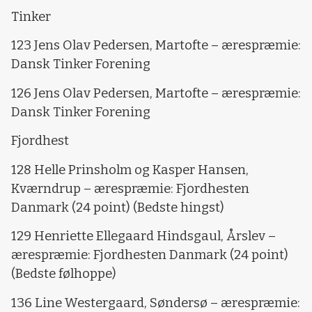
Tinker
123 Jens Olav Pedersen, Martofte – ærespræmie:
Dansk Tinker Forening
126 Jens Olav Pedersen, Martofte – ærespræmie:
Dansk Tinker Forening
Fjordhest
128 Helle Prinsholm og Kasper Hansen,
Kværndrup – ærespræmie: Fjordhesten
Danmark (24 point) (Bedste hingst)
129 Henriette Ellegaard Hindsgaul, Årslev –
ærespræmie: Fjordhesten Danmark (24 point)
(Bedste følhoppe)
136 Line Westergaard, Søndersø – ærespræmie: