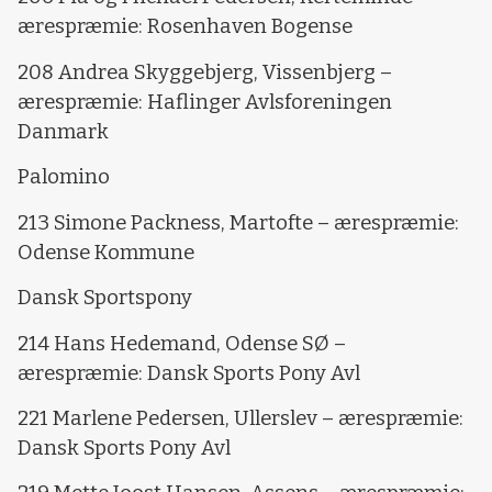
ærespræmie: Rosenhaven Bogense
208 Andrea Skyggebjerg, Vissenbjerg –
ærespræmie: Haflinger Avlsforeningen
Danmark
Palomino
213 Simone Packness, Martofte – ærespræmie:
Odense Kommune
Dansk Sportspony
214 Hans Hedemand, Odense SØ –
ærespræmie: Dansk Sports Pony Avl
221 Marlene Pedersen, Ullerslev – ærespræmie:
Dansk Sports Pony Avl