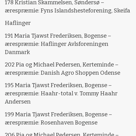
178 Kristian Skammelsen, Søndersø –
ærespræmie: Fyns Islandshesteforening, Skeifa
Haflinger
191 Maria Tjawst Frederiksen, Bogense –
ærespræmie: Haflinger Avlsforeningen
Danmark
202 Pia og Michael Pedersen, Kerteminde –
ærespræmie: Danish Agro Shoppen Odense
195 Maria Tjawst Frederiksen, Bogense –
ærespræmie: Haahr-total v. Tommy Haahr
Andersen
199 Maria Tjawst Frederiksen, Bogense –
ærespræmie: Rosenhaven Bogense
206 Pia og Michael Pedersen, Kerteminde –