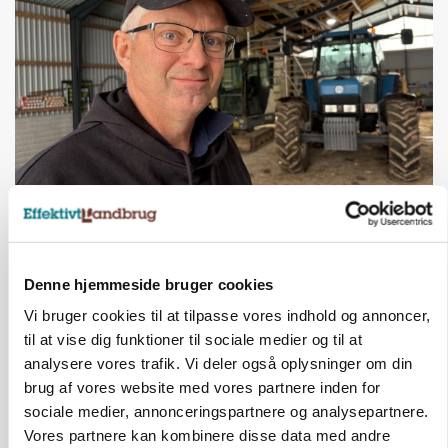
POLITIK
»Nu stopper I«: Landbrugsdebattør og
protestgruppe vil demonstrere mod ny
gødskningslov
Denne hjemmeside bruger cookies
Annonce
Vi bruger cookies til at tilpasse vores indhold og annoncer,
til at vise dig funktioner til sociale medier og til at
analysere vores trafik. Vi deler også oplysninger om din
brug af vores website med vores partnere inden for
sociale medier, annonceringspartnere og analysepartnere.
Vores partnere kan kombinere disse data med andre