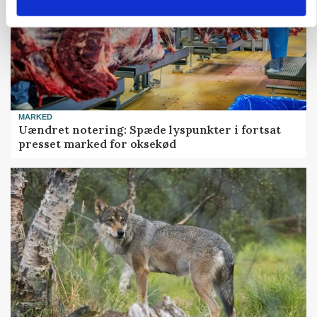
MARKED
Uændret notering: Spæde lyspunkter i fortsat
presset marked for oksekød