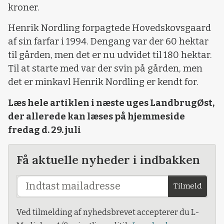
kroner.
Henrik Nordling forpagtede Hovedskovsgaard
af sin farfar i 1994. Dengang var der 60 hektar
til gården, men det er nu udvidet til 180 hektar.
Til at starte med var der svin på gården, men
det er minkavl Henrik Nordling er kendt for.
Læs hele artiklen i næste uges LandbrugØst,
der allerede kan læses på hjemmeside
fredag d. 29. juli
Få aktuelle nyheder i indbakken
Tilmeld
Ved tilmelding af nyhedsbrevet accepterer du L-