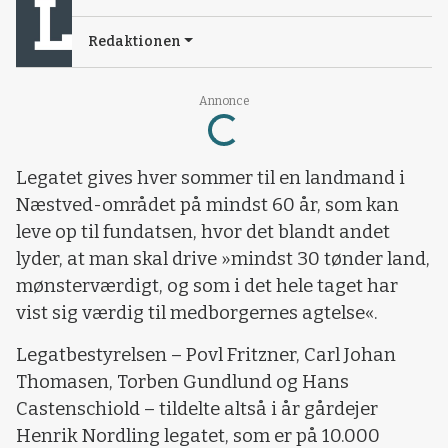
Redaktionen
Annonce
Loading...
Legatet gives hver sommer til en landmand i
Næstved-området på mindst 60 år, som kan
leve op til fundatsen, hvor det blandt andet
lyder, at man skal drive »mindst 30 tønder land,
mønsterværdigt, og som i det hele taget har
vist sig værdig til medborgernes agtelse«.
Legatbestyrelsen – Povl Fritzner, Carl Johan
Thomasen, Torben Gundlund og Hans
Castenschiold – tildelte altså i år gårdejer
Henrik Nordling legatet, som er på 10.000