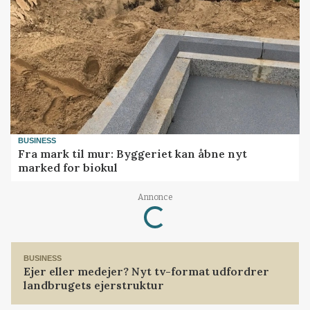
BUSINESS
Fra mark til mur: Byggeriet kan åbne nyt
marked for biokul
Annonce
Loading...
BUSINESS
Ejer eller medejer? Nyt tv-format udfordrer
landbrugets ejerstruktur