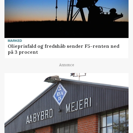
MARKED
Olieprisfald og fredshåb sender F5-renten ned
på 3 procent
Annonce