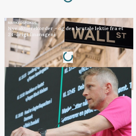
MARKEDSFOKUS
Nye aktierekorder – og den brutale lektie fra et
24-årigt finansgeni
Loading...
Annonce