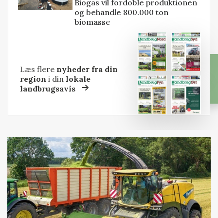
Biogas vil fordoble produktionen
og behandle 800.000 ton
biomasse
Læs flere
nyheder fra din
region
i din
lokale
landbrugsavis