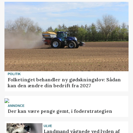
POLITIK
Folketinget behandler ny gødskningslov: Sådan
kan den ændre din bedrift fra 2027
ANNONCE
Der kan være penge gemt, i foderstrategien
ULVE
Landmand vågnede ved lyden af