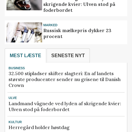
skrigende kvier: Ulven stod på
foderbordet
MARKED
Russisk mælkepris dykker 23
procent
MEST LÆSTE
SENESTE NYT
BUSINESS
32.500 stipladser skifter slagteri: En af landets
største producenter sender nu grisene til Danish
Crown
ULVE
Landmand vågnede ved lyden af skrigende kvier:
Ulven stod på foderbordet
KULTUR
Herregård holder høstdag