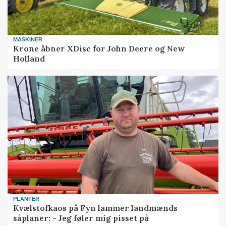
MASKINER
Krone åbner XDisc for John Deere og New
Holland
PLANTER
Kvælstofkaos på Fyn lammer landmænds
såplaner: - Jeg føler mig pisset på