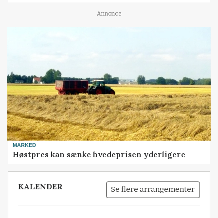
Annonce
MARKED
Høstpres kan sænke hvedeprisen yderligere
KALENDER
Se flere arrangementer