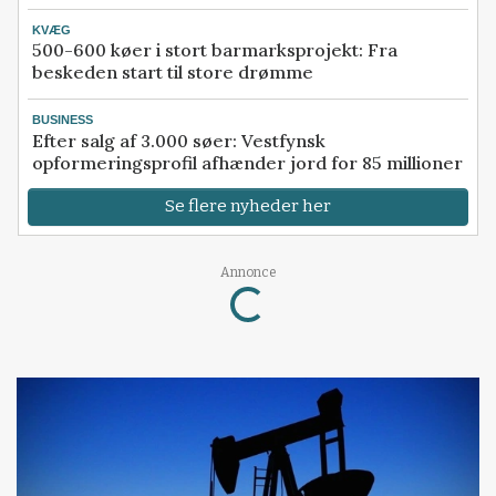
KVÆG
500-600 køer i stort barmarksprojekt: Fra
beskeden start til store drømme
BUSINESS
Efter salg af 3.000 søer: Vestfynsk
opformeringsprofil afhænder jord for 85 millioner
Se flere nyheder her
Annonce
Loading...