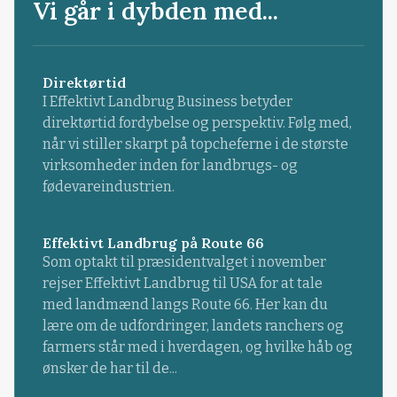
Vi går i dybden med...
Direktørtid
I Effektivt Landbrug Business betyder
direktørtid fordybelse og perspektiv. Følg med,
når vi stiller skarpt på topcheferne i de største
virksomheder inden for landbrugs- og
fødevareindustrien.
Effektivt Landbrug på Route 66
Som optakt til præsidentvalget i november
rejser Effektivt Landbrug til USA for at tale
med landmænd langs Route 66. Her kan du
lære om de udfordringer, landets ranchers og
farmers står med i hverdagen, og hvilke håb og
ønsker de har til de...