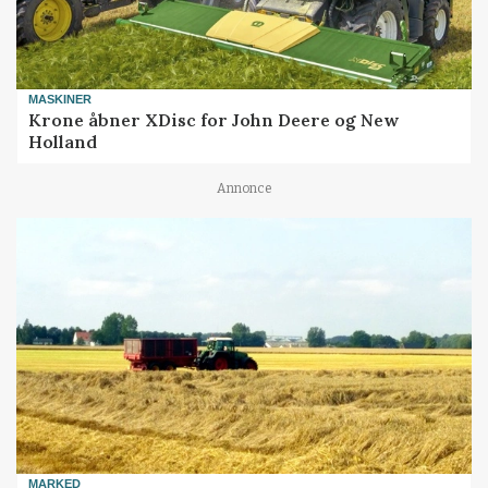
MASKINER
Krone åbner XDisc for John Deere og New
Holland
Annonce
MARKED