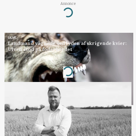
Annonce
Loading...
ULVE
Landmand vågnede ved lyden af skrigende kvier:
Ulven stod på foderbordet
Annonce
Loading...