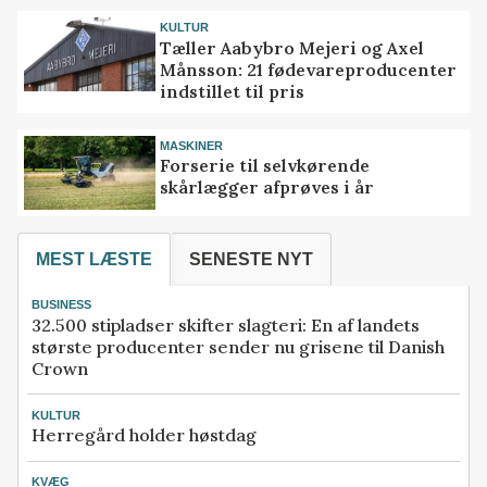
KULTUR
Tæller Aabybro Mejeri og Axel
Månsson: 21 fødevareproducenter
indstillet til pris
MASKINER
Forserie til selvkørende
skårlægger afprøves i år
MEST LÆSTE
SENESTE NYT
BUSINESS
32.500 stipladser skifter slagteri: En af landets
største producenter sender nu grisene til Danish
Crown
KULTUR
Herregård holder høstdag
KVÆG