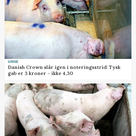
GRISE
Danish Crown slår igen i noteringsstrid: Tysk
gab er 3 kroner – ikke 4,30