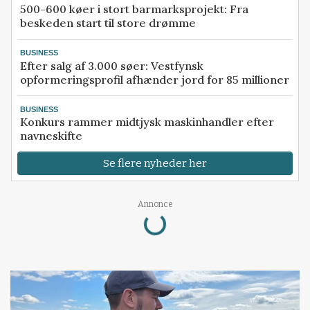
500-600 køer i stort barmarksprojekt: Fra
beskeden start til store drømme
BUSINESS
Efter salg af 3.000 søer: Vestfynsk
opformeringsprofil afhænder jord for 85 millioner
BUSINESS
Konkurs rammer midtjysk maskinhandler efter
navneskifte
Se flere nyheder her
Annonce
Loading...