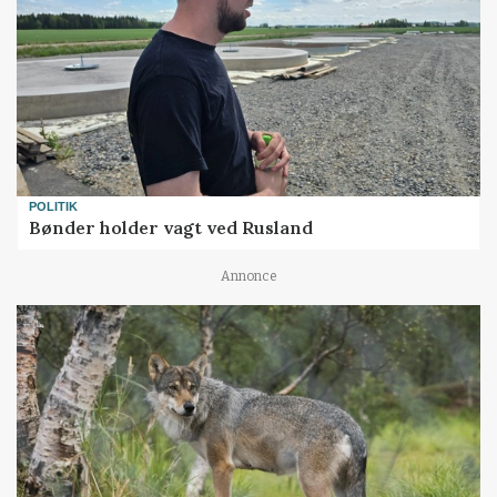
POLITIK
Bønder holder vagt ved Rusland
Annonce