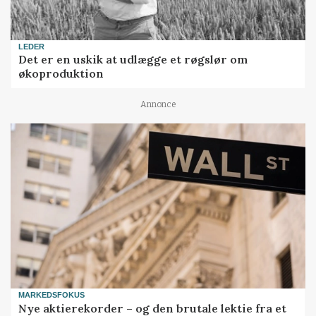
LEDER
Det er en uskik at udlægge et røgslør om
økoproduktion
Annonce
MARKEDSFOKUS
Nye aktierekorder – og den brutale lektie fra et