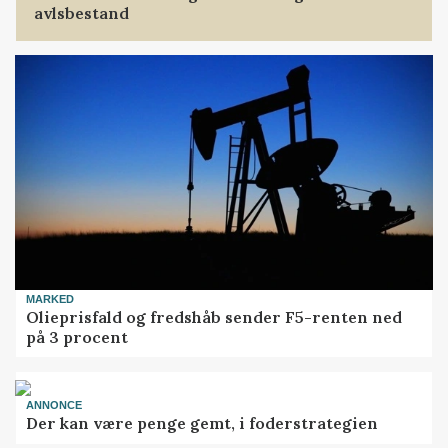
avlsbestand
MARKED
Olieprisfald og fredshåb sender F5-renten ned
på 3 procent
ANNONCE
Der kan være penge gemt, i foderstrategien