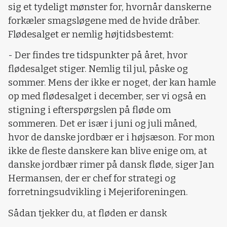
sig et tydeligt mønster for, hvornår danskerne
forkæler smagsløgene med de hvide dråber.
Flødesalget er nemlig højtidsbestemt:
- Der findes tre tidspunkter på året, hvor
flødesalget stiger. Nemlig til jul, påske og
sommer. Mens der ikke er noget, der kan hamle
op med flødesalget i december, ser vi også en
stigning i efterspørgslen på fløde om
sommeren. Det er især i juni og juli måned,
hvor de danske jordbær er i højsæson. For mon
ikke de fleste danskere kan blive enige om, at
danske jordbær rimer på dansk fløde, siger Jan
Hermansen, der er chef for strategi og
forretningsudvikling i Mejeriforeningen.
Sådan tjekker du, at fløden er dansk