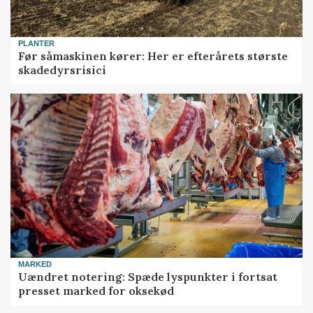
PLANTER
Før såmaskinen kører: Her er efterårets største
skadedyrsrisici
MARKED
Uændret notering: Spæde lyspunkter i fortsat
presset marked for oksekød