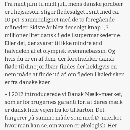
Fra midt juni til midt juli, mens danske jordbær
er i højsæson, stiger flødesalget i snit med ca.
10 pct. sammenlignet med de to foregående
måneder. Sidste år blev der solgt knap 1,3
millioner liter dansk fløde i supermarkederne.
Eller det, der svarer til ikke mindre end
halvdelen af et olympisk svømmebassin. Og
hvis du er en af dem, der foretrækker dansk
fløde til dine jordbær, findes der heldigvis en
nem måde at finde ud af, om fløden i køledisken
er fra danske køer.
- I 2012 introducerede vi Dansk Mælk-mærket,
som er forbrugernes garanti for, at deres mælk
er dansk hele vejen fra ko til karton. Det
fungerer på samme måde som med Ø-mærket,
hvor man kan se, om varen er økologisk. Her