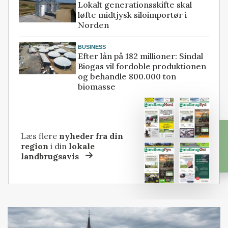
Lokalt generationsskifte skal
løfte midtjysk siloimportør i
Norden
BUSINESS
Efter lån på 182 millioner: Sindal
Biogas vil fordoble produktionen
og behandle 800.000 ton
biomasse
Læs flere
nyheder fra din
region
i din
lokale
landbrugsavis