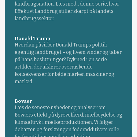
landbrugsnation. Læs med i denne serie, hvor
Effektivt Landbrug stiller skarpt på landets
landbrugssektor.
Donald Trump
Hvordan påvirker Donald Trumps politik
egentlig landbruget – og hvem vinder og taber
på hans beslutninger? Dyk ned i en serie
artikler, der afslører overraskende
konsekvenser for både marker, maskiner og
marked.
Bovaer
Læs de seneste nyheder og analyser om
Bovaers effekt på dyrevelfærd, mælkeydelse og
klimaaftryk i mælkeproduktionen. Vi følger
debatten og forskningen foderadditivets rolle
for fremtidens mælkeproduktion.