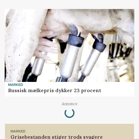
MARKED
Russisk mælkepris dykker 23 procent
Annonce
Loading...
MARKED
Grisebestanden stiger trods svagere