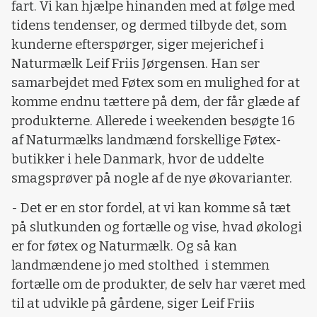
fart. Vi kan hjælpe hinanden med at følge med
tidens tendenser, og dermed tilbyde det, som
kunderne efterspørger, siger mejerichef i
Naturmælk Leif Friis Jørgensen. Han ser
samarbejdet med Føtex som en mulighed for at
komme endnu tættere på dem, der får glæde af
produkterne. Allerede i weekenden besøgte 16
af Naturmælks landmænd forskellige Føtex-
butikker i hele Danmark, hvor de uddelte
smagsprøver på nogle af de nye økovarianter.
- Det er en stor fordel, at vi kan komme så tæt
på slutkunden og fortælle og vise, hvad økologi
er for føtex og Naturmælk. Og så kan
landmændene jo med stolthed i stemmen
fortælle om de produkter, de selv har været med
til at udvikle på gårdene, siger Leif Friis