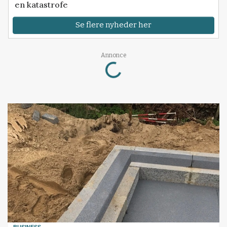
en katastrofe
Se flere nyheder her
Annonce
Loading...
BUSINESS