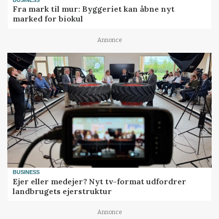
Fra mark til mur: Byggeriet kan åbne nyt
marked for biokul
Annonce
BUSINESS
Ejer eller medejer? Nyt tv-format udfordrer
landbrugets ejerstruktur
Annonce