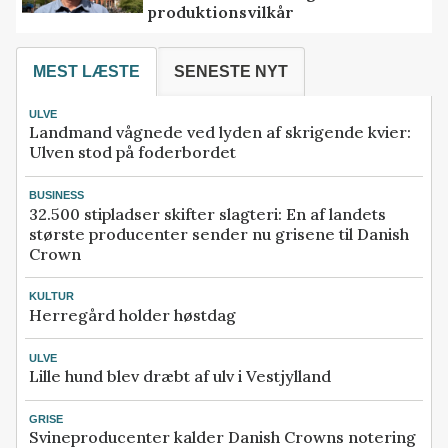
produktionsvilkår
MEST LÆSTE
SENESTE NYT
ULVE
Landmand vågnede ved lyden af skrigende kvier:
Ulven stod på foderbordet
BUSINESS
32.500 stipladser skifter slagteri: En af landets
største producenter sender nu grisene til Danish
Crown
KULTUR
Herregård holder høstdag
ULVE
Lille hund blev dræbt af ulv i Vestjylland
GRISE
Svineproducenter kalder Danish Crowns notering