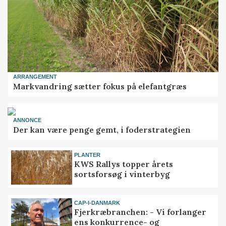
ARRANGEMENT
Markvandring sætter fokus på elefantgræs
ANNONCE
Der kan være penge gemt, i foderstrategien
PLANTER
KWS Rallys topper årets
sortsforsøg i vinterbyg
CAP-I-DANMARK
Fjerkræbranchen: - Vi forlanger
ens konkurrence- og