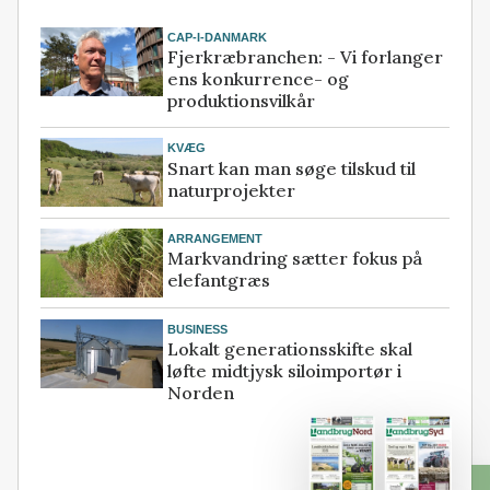
CAP-I-DANMARK
Fjerkræbranchen: - Vi forlanger
ens konkurrence- og
produktionsvilkår
KVÆG
Snart kan man søge tilskud til
naturprojekter
ARRANGEMENT
Markvandring sætter fokus på
elefantgræs
BUSINESS
Lokalt generationsskifte skal
løfte midtjysk siloimportør i
Norden