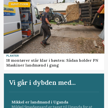
HØST-TOUR
PLANTER
18 montører står klar i høsten: Sådan holder PN
Maskiner landmænd i gang
Vi går i dybden med...
Mikkel er landmand i Uganda
Mikkel Smedegaard er taget til Uganda for at