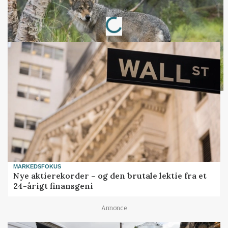
Annonce
Loading...
MARKEDSFOKUS
Nye aktierekorder – og den brutale lektie fra et
24-årigt finansgeni
Annonce