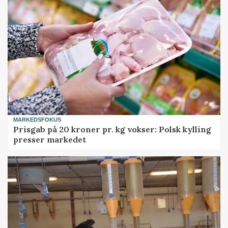
MARKEDSFOKUS
Prisgab på 20 kroner pr. kg vokser: Polsk kylling
presser markedet