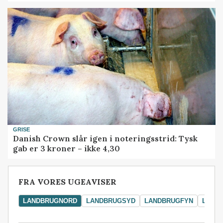
GRISE
Danish Crown slår igen i noteringsstrid: Tysk
gab er 3 kroner – ikke 4,30
FRA VORES UGEAVISER
LANDBRUGNORD
LANDBRUGSYD
LANDBRUGFYN
LAND