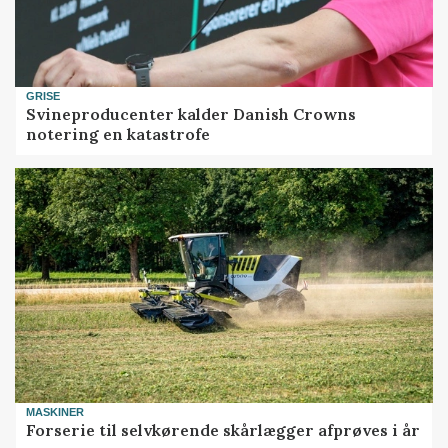
GRISE
Svineproducenter kalder Danish Crowns
notering en katastrofe
MASKINER
Forserie til selvkørende skårlægger afprøves i år