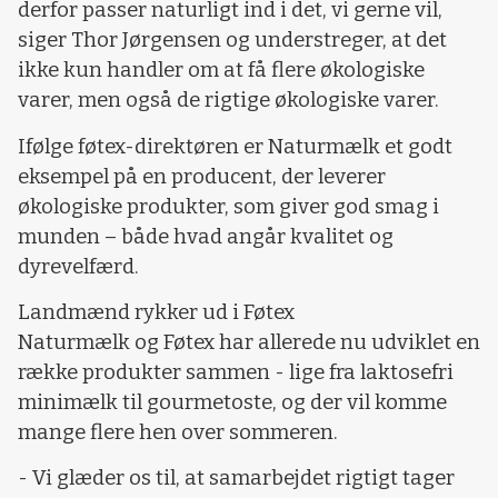
derfor passer naturligt ind i det, vi gerne vil,
siger Thor Jørgensen og understreger, at det
ikke kun handler om at få flere økologiske
varer, men også de rigtige økologiske varer.
Ifølge føtex-direktøren er Naturmælk et godt
eksempel på en producent, der leverer
økologiske produkter, som giver god smag i
munden – både hvad angår kvalitet og
dyrevelfærd.
Landmænd rykker ud i Føtex
Naturmælk og Føtex har allerede nu udviklet en
række produkter sammen - lige fra laktosefri
minimælk til gourmetoste, og der vil komme
mange flere hen over sommeren.
- Vi glæder os til, at samarbejdet rigtigt tager