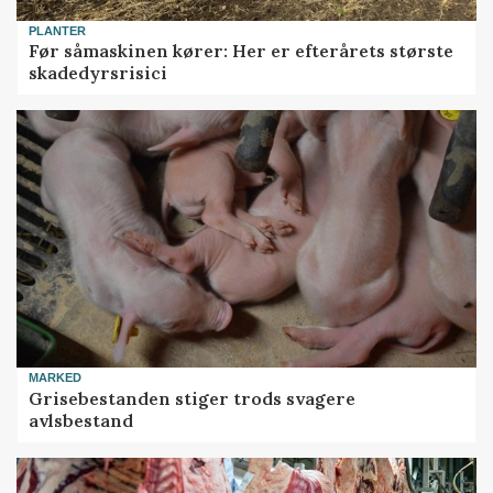
PLANTER
Før såmaskinen kører: Her er efterårets største
skadedyrsrisici
MARKED
Grisebestanden stiger trods svagere
avlsbestand