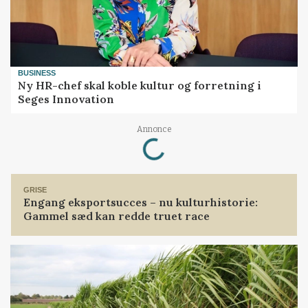
BUSINESS
Ny HR-chef skal koble kultur og forretning i
Seges Innovation
Annonce
Loading...
GRISE
Engang eksportsucces – nu kulturhistorie:
Gammel sæd kan redde truet race