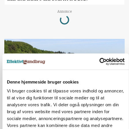
Annonce
Loading...
Denne hjemmeside bruger cookies
Vi bruger cookies til at tilpasse vores indhold og annoncer,
til at vise dig funktioner til sociale medier og til at
analysere vores trafik. Vi deler også oplysninger om din
KVÆG
brug af vores website med vores partnere inden for
Snart kan man søge tilskud til naturprojekter
sociale medier, annonceringspartnere og analysepartnere.
Vores partnere kan kombinere disse data med andre
Annonce