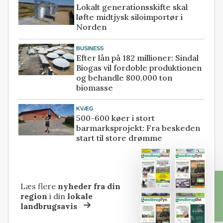
Lokalt generationsskifte skal
løfte midtjysk siloimportør i
Norden
BUSINESS
Efter lån på 182 millioner: Sindal
Biogas vil fordoble produktionen
og behandle 800.000 ton
biomasse
KVÆG
500-600 køer i stort
barmarksprojekt: Fra beskeden
start til store drømme
Læs flere
nyheder fra din
region
i din
lokale
landbrugsavis