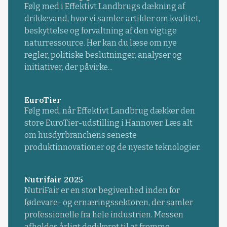
Følg med i Effektivt Landbrugs dækning af
drikkevand, hvor vi samler artikler om kvalitet,
beskyttelse og forvaltning af den vigtige
naturressource. Her kan du læse om nye
regler, politiske beslutninger, analyser og
initiativer, der påvirke...
EuroTier
Følg med, når Effektivt Landbrug dækker den
store EuroTier-udstilling i Hannover. Læs alt
om husdyrbranchens seneste
produktinnovationer og de nyeste teknologier.
Nutrifair 2025
NutriFair er en stor begivenhed inden for
fødevare- og ernæringssektoren, der samler
professionelle fra hele industrien. Messen
afholdes årligt dedikeret til at fremme