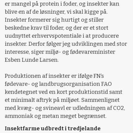
er mangel på protein i foder, og insekter kan
blive en af de løsninger, vi skal kigge på.
Insekter formerer sig hurtigt og stiller
beskedne krav til foder, og der er et stort
uudnyttet erhvervspotentiale i at producere
insekter. Derfor følger jeg udviklingen med stor
interesse, siger miljø- og fødevareminister
Esben Lunde Larsen.
Produktionen af insekter er ifølge FN’s
fødevare- og landbrugsorganisation FAO
kendetegnet ved en kort produktionstid samt
et minimalt aftryk på miljøet. Sammenlignet
med kvæg- og svineavl er udledningen af CO2,
ammoniak og metan meget begrænset.
Insektfarme udbredt i tredjelande