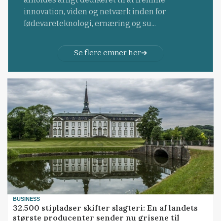
innovation, viden og netværk inden for
fødevareteknologi, ernæring og su...
Se flere emner her
BUSINESS
32.500 stipladser skifter slagteri: En af landets
største producenter sender nu grisene til