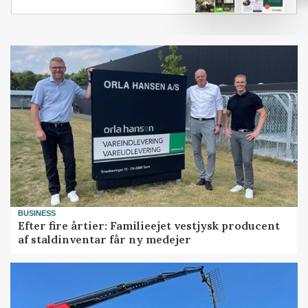
BUSINESS
Efter fire årtier: Familieejet vestjysk producent
af staldinventar får ny medejer