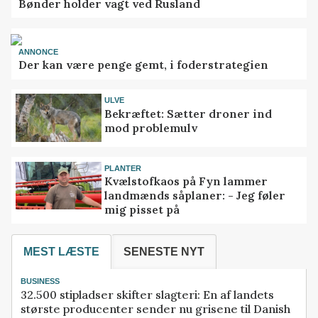
Bønder holder vagt ved Rusland
ANNONCE
Der kan være penge gemt, i foderstrategien
ULVE
Bekræftet: Sætter droner ind
mod problemulv
PLANTER
Kvælstofkaos på Fyn lammer
landmænds såplaner: - Jeg føler
mig pisset på
MEST LÆSTE
SENESTE NYT
BUSINESS
32.500 stipladser skifter slagteri: En af landets
største producenter sender nu grisene til Danish