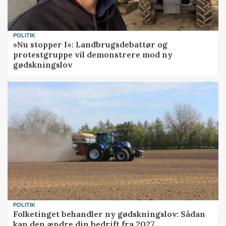
POLITIK
»Nu stopper I«: Landbrugsdebattør og
protestgruppe vil demonstrere mod ny
gødskningslov
POLITIK
Folketinget behandler ny gødskningslov: Sådan
kan den ændre din bedrift fra 2027