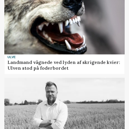
ULVE
Landmand vågnede ved lyden af skrigende kvier:
Ulven stod på foderbordet