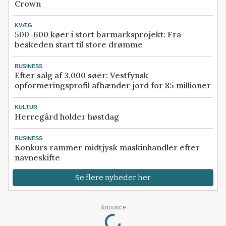
Crown
KVÆG
500-600 køer i stort barmarksprojekt: Fra
beskeden start til store drømme
BUSINESS
Efter salg af 3.000 søer: Vestfynsk
opformeringsprofil afhænder jord for 85 millioner
KULTUR
Herregård holder høstdag
BUSINESS
Konkurs rammer midtjysk maskinhandler efter
navneskifte
Se flere nyheder her
Loading...
Annonce