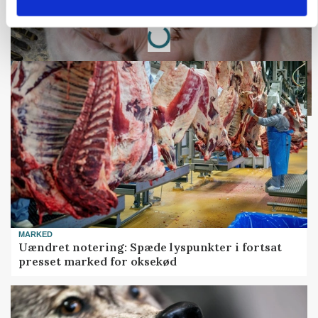
Annonce
Loading...
MARKED
Uændret notering: Spæde lyspunkter i fortsat
presset marked for oksekød