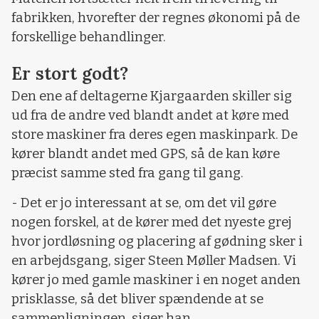
fabrikken, hvorefter der regnes økonomi på de
forskellige behandlinger.
Er stort godt?
Den ene af deltagerne Kjargaarden skiller sig
ud fra de andre ved blandt andet at køre med
store maskiner fra deres egen maskinpark. De
kører blandt andet med GPS, så de kan køre
præcist samme sted fra gang til gang.
- Det er jo interessant at se, om det vil gøre
nogen forskel, at de kører med det nyeste grej
hvor jordløsning og placering af gødning sker i
en arbejdsgang, siger Steen Møller Madsen. Vi
kører jo med gamle maskiner i en noget anden
prisklasse, så det bliver spændende at se
sammenligningen, siger han.