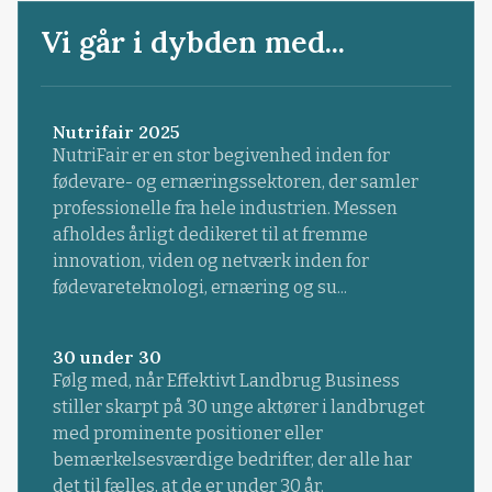
Vi går i dybden med...
Nutrifair 2025
NutriFair er en stor begivenhed inden for
fødevare- og ernæringssektoren, der samler
professionelle fra hele industrien. Messen
afholdes årligt dedikeret til at fremme
innovation, viden og netværk inden for
fødevareteknologi, ernæring og su...
30 under 30
Følg med, når Effektivt Landbrug Business
stiller skarpt på 30 unge aktører i landbruget
med prominente positioner eller
bemærkelsesværdige bedrifter, der alle har
det til fælles, at de er under 30 år.