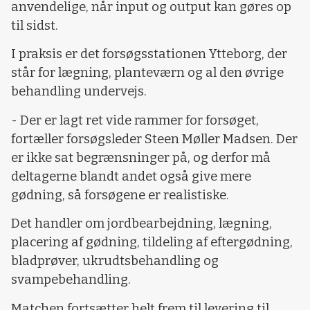
anvendelige, når input og output kan gøres op
til sidst.
I praksis er det forsøgsstationen Ytteborg, der
står for lægning, planteværn og al den øvrige
behandling undervejs.
- Der er lagt ret vide rammer for forsøget,
fortæller forsøgsleder Steen Møller Madsen. Der
er ikke sat begrænsninger på, og derfor må
deltagerne blandt andet også give mere
gødning, så forsøgene er realistiske.
Det handler om jordbearbejdning, lægning,
placering af gødning, tildeling af eftergødning,
bladprøver, ukrudtsbehandling og
svampebehandling.
Matchen fortsætter helt frem til levering til