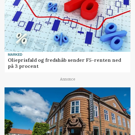
MARKED
Olieprisfald og fredshåb sender F5-renten ned
på 3 procent
Annonce