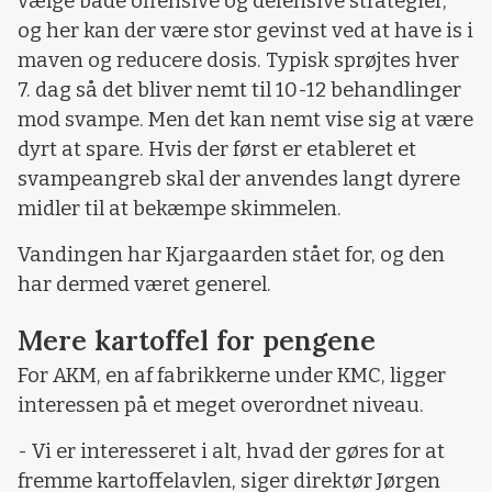
vælge både offensive og defensive strategier,
og her kan der være stor gevinst ved at have is i
maven og reducere dosis. Typisk sprøjtes hver
7. dag så det bliver nemt til 10-12 behandlinger
mod svampe. Men det kan nemt vise sig at være
dyrt at spare. Hvis der først er etableret et
svampeangreb skal der anvendes langt dyrere
midler til at bekæmpe skimmelen.
Vandingen har Kjargaarden stået for, og den
har dermed været generel.
Mere kartoffel for pengene
For AKM, en af fabrikkerne under KMC, ligger
interessen på et meget overordnet niveau.
- Vi er interesseret i alt, hvad der gøres for at
fremme kartoffelavlen, siger direktør Jørgen