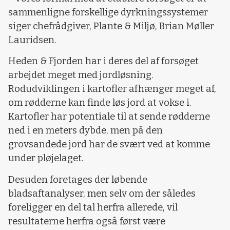
sammenligne forskellige dyrkningssystemer
siger chefrådgiver, Plante & Miljø, Brian Møller
Lauridsen.
Heden & Fjorden har i deres del af forsøget
arbejdet meget med jordløsning.
Rodudviklingen i kartofler afhænger meget af,
om rødderne kan finde løs jord at vokse i.
Kartofler har potentiale til at sende rødderne
ned i en meters dybde, men på den
grovsandede jord har de svært ved at komme
under pløjelaget.
Desuden foretages der løbende
bladsaftanalyser, men selv om der således
foreligger en del tal herfra allerede, vil
resultaterne herfra også først være