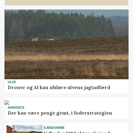
ULVE
Droner og AI kan afsløre ulvens jagtadfærd
ANNONCE
Der kan være penge gemt, i foderstrategien
EJENDOMME