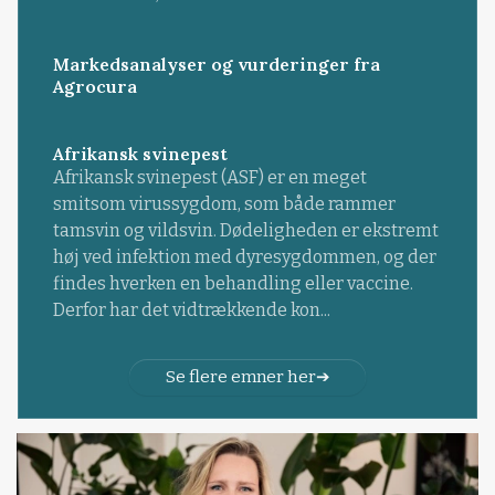
Markedsanalyser og vurderinger fra
Agrocura
Afrikansk svinepest
Afrikansk svinepest (ASF) er en meget
smitsom virussygdom, som både rammer
tamsvin og vildsvin. Dødeligheden er ekstremt
høj ved infektion med dyresygdommen, og der
findes hverken en behandling eller vaccine.
Derfor har det vidtrækkende kon...
Se flere emner her