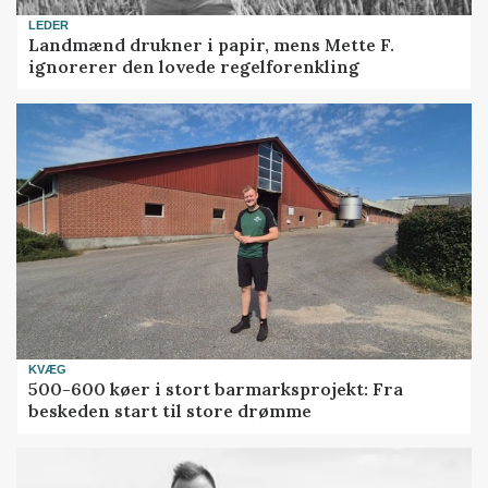
LEDER
Landmænd drukner i papir, mens Mette F.
ignorerer den lovede regelforenkling
KVÆG
500-600 køer i stort barmarksprojekt: Fra
beskeden start til store drømme