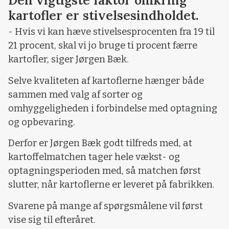
Den vigtigste faktor omkring
kartofler er stivelsesindholdet.
- Hvis vi kan hæve stivelsesprocenten fra 19 til
21 procent, skal vi jo bruge ti procent færre
kartofler, siger Jørgen Bæk.
Selve kvaliteten af kartoflerne hænger både
sammen med valg af sorter og
omhyggeligheden i forbindelse med optagning
og opbevaring.
Derfor er Jørgen Bæk godt tilfreds med, at
kartoffelmatchen tager hele vækst- og
optagningsperioden med, så matchen først
slutter, når kartoflerne er leveret på fabrikken.
Svarene på mange af spørgsmålene vil først
vise sig til efteråret.