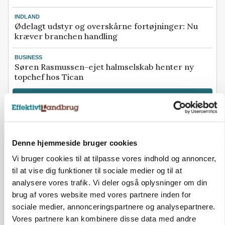
INDLAND
Ødelagt udstyr og overskårne fortøjninger: Nu
kræver branchen handling
BUSINESS
Søren Rasmussen-ejet halmselskab henter ny
topchef hos Tican
Se flere nyheder her
Annonce
Loading...
Denne hjemmeside bruger cookies
Vi bruger cookies til at tilpasse vores indhold og annoncer,
til at vise dig funktioner til sociale medier og til at
analysere vores trafik. Vi deler også oplysninger om din
brug af vores website med vores partnere inden for
sociale medier, annonceringspartnere og analysepartnere.
Vores partnere kan kombinere disse data med andre