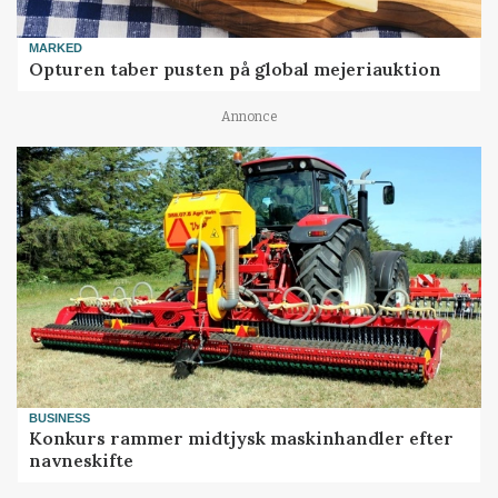
MARKED
Opturen taber pusten på global mejeriauktion
Annonce
BUSINESS
Konkurs rammer midtjysk maskinhandler efter
navneskifte