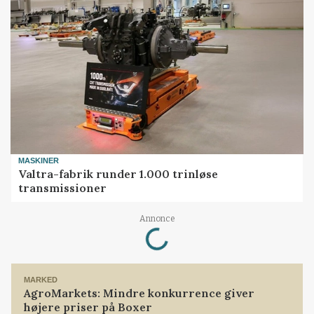
MASKINER
Valtra-fabrik runder 1.000 trinløse
transmissioner
Annonce
Loading...
MARKED
AgroMarkets: Mindre konkurrence giver
højere priser på Boxer