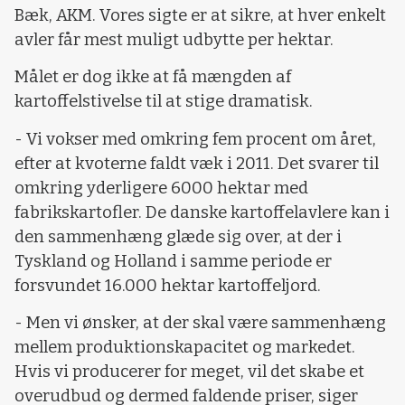
Bæk, AKM. Vores sigte er at sikre, at hver enkelt
avler får mest muligt udbytte per hektar.
Målet er dog ikke at få mængden af
kartoffelstivelse til at stige dramatisk.
- Vi vokser med omkring fem procent om året,
efter at kvoterne faldt væk i 2011. Det svarer til
omkring yderligere 6000 hektar med
fabrikskartofler. De danske kartoffelavlere kan i
den sammenhæng glæde sig over, at der i
Tyskland og Holland i samme periode er
forsvundet 16.000 hektar kartoffeljord.
- Men vi ønsker, at der skal være sammenhæng
mellem produktionskapacitet og markedet.
Hvis vi producerer for meget, vil det skabe et
overudbud og dermed faldende priser, siger