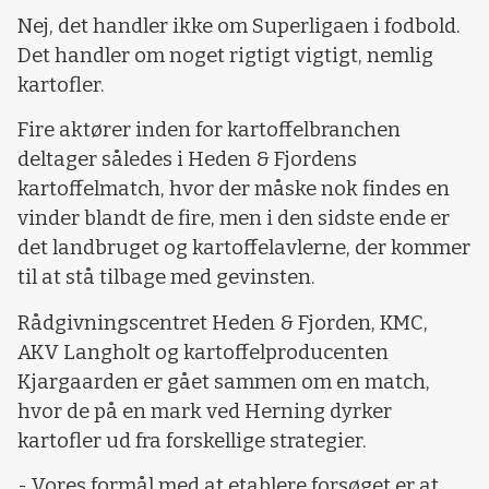
Nej, det handler ikke om Superligaen i fodbold.
Det handler om noget rigtigt vigtigt, nemlig
kartofler.
Fire aktører inden for kartoffelbranchen
deltager således i Heden & Fjordens
kartoffelmatch, hvor der måske nok findes en
vinder blandt de fire, men i den sidste ende er
det landbruget og kartoffelavlerne, der kommer
til at stå tilbage med gevinsten.
Rådgivningscentret Heden & Fjorden, KMC,
AKV Langholt og kartoffelproducenten
Kjargaarden er gået sammen om en match,
hvor de på en mark ved Herning dyrker
kartofler ud fra forskellige strategier.
- Vores formål med at etablere forsøget er at