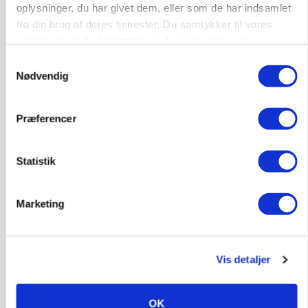
oplysninger, du har givet dem, eller som de har indsamlet
fra din brug af deres tjenester. Du samtykker til vores
cookies, hvis du fortsætter med at anvende vores
hjemmeside.
Samtykkevalg
Nødvendig
KULTUR
Økologien står svagest på landet
Præferencer
Annonce
Statistik
Marketing
Vis detaljer
OK