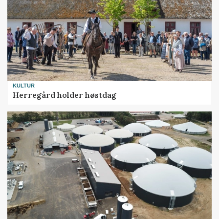
KULTUR
Herregård holder høstdag