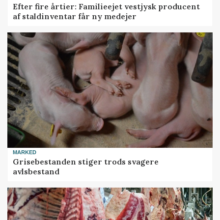
Efter fire årtier: Familieejet vestjysk producent
af staldinventar får ny medejer
MARKED
Grisebestanden stiger trods svagere
avlsbestand