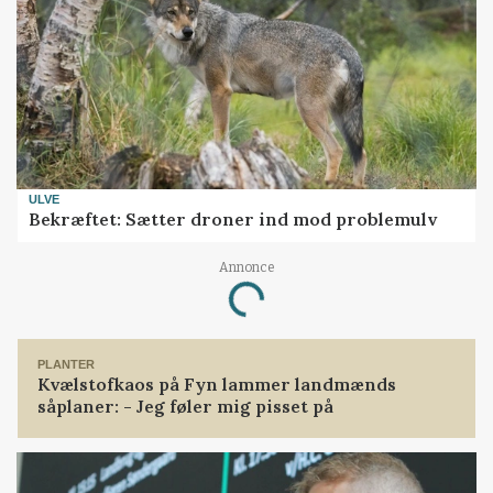
ULVE
Bekræftet: Sætter droner ind mod problemulv
Annonce
Loading...
PLANTER
Kvælstofkaos på Fyn lammer landmænds
såplaner: - Jeg føler mig pisset på