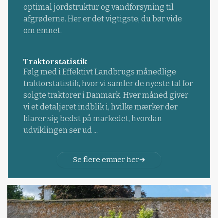
optimal jordstruktur og vandforsyning til
afgrøderne. Her er det vigtigste, du bør vide
om emnet.
Traktorstatistik
Følg med i Effektivt Landbrugs månedlige
traktorstatistik, hvor vi samler de nyeste tal for
solgte traktorer i Danmark. Hver måned giver
vi et detaljeret indblik i, hvilke mærker der
klarer sig bedst på markedet, hvordan
udviklingen ser ud ...
Se flere emner her