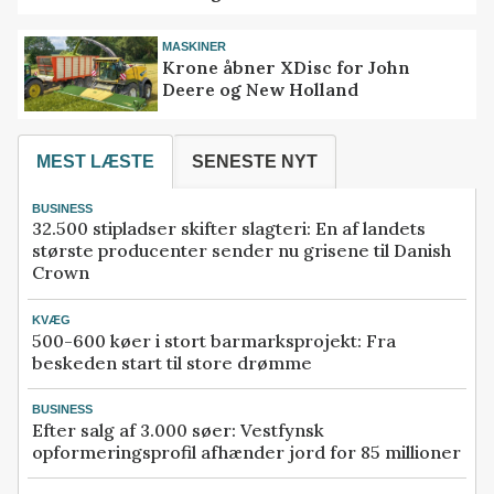
MASKINER
Krone åbner XDisc for John
Deere og New Holland
MEST LÆSTE
SENESTE NYT
BUSINESS
32.500 stipladser skifter slagteri: En af landets
største producenter sender nu grisene til Danish
Crown
KVÆG
500-600 køer i stort barmarksprojekt: Fra
beskeden start til store drømme
BUSINESS
Efter salg af 3.000 søer: Vestfynsk
opformeringsprofil afhænder jord for 85 millioner