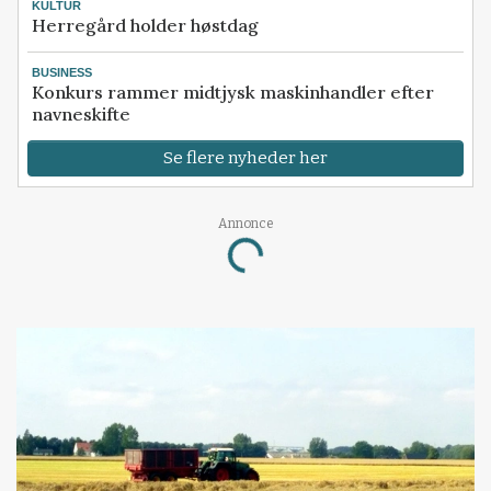
KULTUR
Herregård holder høstdag
BUSINESS
Konkurs rammer midtjysk maskinhandler efter
navneskifte
Se flere nyheder her
Annonce
Loading...