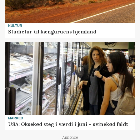
KULTUR
Studietur til kænguruens hjemland
MARKED
USA: Oksekød steg i værdi i juni – svinekød faldt
Annonce