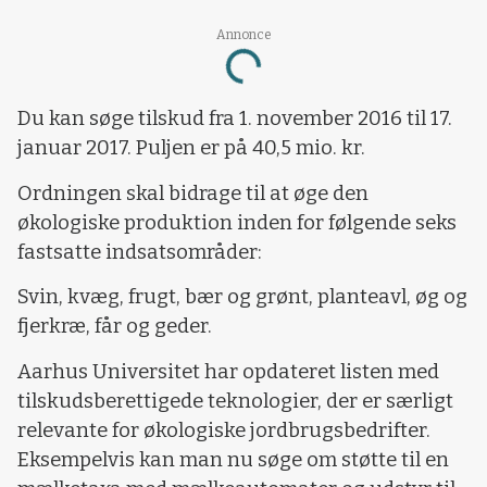
Annonce
Loading...
Du kan søge tilskud fra 1. november 2016 til 17.
januar 2017. Puljen er på 40,5 mio. kr.
Ordningen skal bidrage til at øge den
økologiske produktion inden for følgende seks
fastsatte indsatsområder:
Svin, kvæg, frugt, bær og grønt, planteavl, øg og
fjerkræ, får og geder.
Aarhus Universitet har opdateret listen med
tilskudsberettigede teknologier, der er særligt
relevante for økologiske jordbrugsbedrifter.
Eksempelvis kan man nu søge om støtte til en