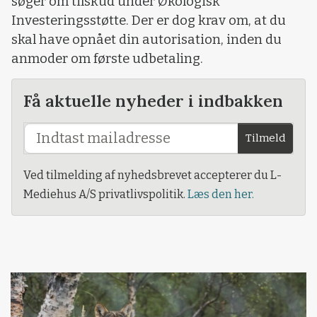
søger om tilskud under Økologisk
Investeringsstøtte. Der er dog krav om, at du
skal have opnået din autorisation, inden du
anmoder om første udbetaling.
Få aktuelle nyheder i indbakken
Tilmeld
Ved tilmelding af nyhedsbrevet accepterer du L-
Mediehus A/S privatlivspolitik.
Læs den her.