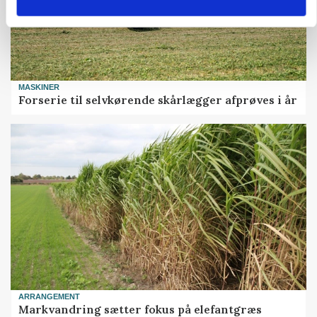
MASKINER
Forserie til selvkørende skårlægger afprøves i år
ARRANGEMENT
Markvandring sætter fokus på elefantgræs