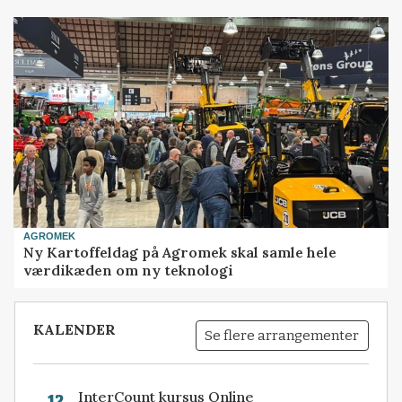
AGROMEK
Ny Kartoffeldag på Agromek skal samle hele
værdikæden om ny teknologi
KALENDER
Se flere arrangementer
InterCount kursus Online
12