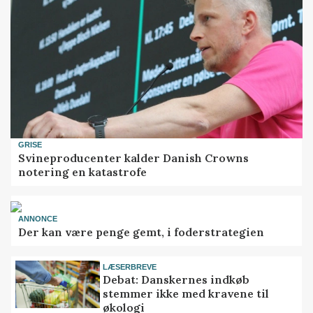
GRISE
Svineproducenter kalder Danish Crowns
notering en katastrofe
ANNONCE
Der kan være penge gemt, i foderstrategien
LÆSERBREVE
Debat: Danskernes indkøb
stemmer ikke med kravene til
økologi