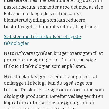
mælketaxa med mælkeautomater og udstyr til
pasteurisering, som letter arbejdet med at give
kalvene mælk og udstyr til mekanisk
blomsterudtynding, som kan reducere
tidsforbruget til håndudtynding i frugttræer.
Se listen med de tilskudsberettigede
teknologier
NaturErhvervstyrelsen bruger oversigten til at
prioritere ansøgningerne. Du kan kun søge
tilskud til teknologier, som er på listen.
Hvis du planlægger - eller er i gang med - at
omlægge til økologi, kan du også søge om
tilskud. Du skal først søge om autorisation som
økologisk producent. Derefter vedlægger du en
kopi af din autorisationsansøgning, når du