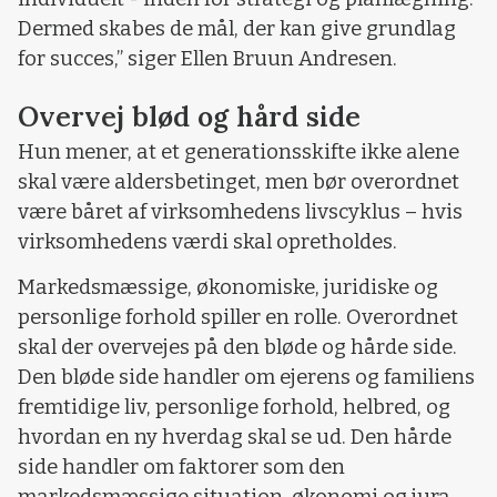
Dermed skabes de mål, der kan give grundlag
for succes,” siger Ellen Bruun Andresen.
Overvej blød og hård side
Hun mener, at et generationsskifte ikke alene
skal være aldersbetinget, men bør overordnet
være båret af virksomhedens livscyklus – hvis
virksomhedens værdi skal opretholdes.
Markedsmæssige, økonomiske, juridiske og
personlige forhold spiller en rolle. Overordnet
skal der overvejes på den bløde og hårde side.
Den bløde side handler om ejerens og familiens
fremtidige liv, personlige forhold, helbred, og
hvordan en ny hverdag skal se ud. Den hårde
side handler om faktorer som den
markedsmæssige situation, økonomi og jura.