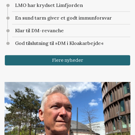
LMO har krydset Limfjorden
En sund tarm giver et godt immunforsvar
Klar til DM-revanche
God tilslutning til »DM i Kloakarbejde«
Flere nyheder