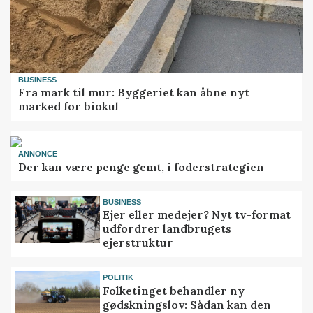
BUSINESS
Fra mark til mur: Byggeriet kan åbne nyt
marked for biokul
ANNONCE
Der kan være penge gemt, i foderstrategien
BUSINESS
Ejer eller medejer? Nyt tv-format
udfordrer landbrugets
ejerstruktur
POLITIK
Folketinget behandler ny
gødskningslov: Sådan kan den