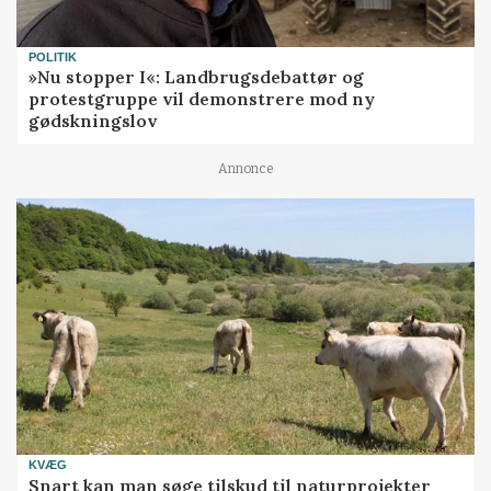
POLITIK
»Nu stopper I«: Landbrugsdebattør og
protestgruppe vil demonstrere mod ny
gødskningslov
Annonce
KVÆG
Snart kan man søge tilskud til naturprojekter