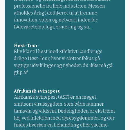
professionelle fra hele industrien. Messen
afholdes årligt dedikeret til at fremme
innovation, viden og netværk inden for
fødevareteknologi, ernæring og su...
Høst-Tour
Bliv klar til høst med Effektivt Landbrugs
årlige Høst-Tour, hvor vi sætter fokus på
vigtige udviklinger og nyheder, du ikke må gå
glip af.
Afrikansk svinepest
Afrikansk svinepest (ASF) er en meget
smitsom virussygdom, som både rammer
tamsvin og vildsvin. Dødeligheden er ekstremt
høj ved infektion med dyresygdommen, og der
findes hverken en behandling eller vaccine.