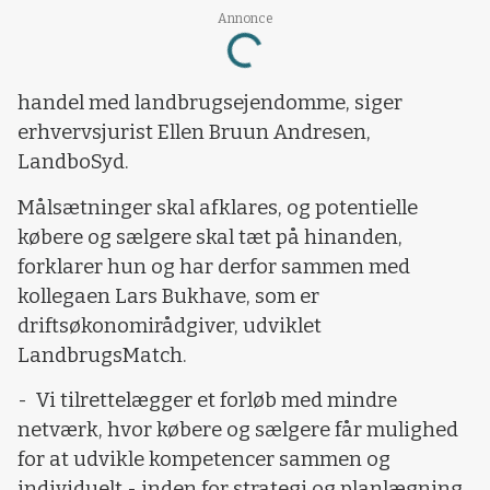
Annonce
Loading...
handel med landbrugsejendomme, siger
erhvervsjurist Ellen Bruun Andresen,
LandboSyd.
Målsætninger skal afklares, og potentielle
købere og sælgere skal tæt på hinanden,
forklarer hun og har derfor sammen med
kollegaen Lars Bukhave, som er
driftsøkonomirådgiver, udviklet
LandbrugsMatch.
- Vi tilrettelægger et forløb med mindre
netværk, hvor købere og sælgere får mulighed
for at udvikle kompetencer sammen og
individuelt - inden for strategi og planlægning.