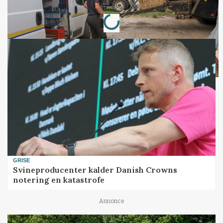
Loading...
Annonce
GRISE
Svineproducenter kalder Danish Crowns
notering en katastrofe
Annonce