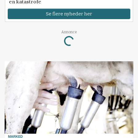
en katastrofe
Se flere nyheder her
Annonce
Loading...
MARKED