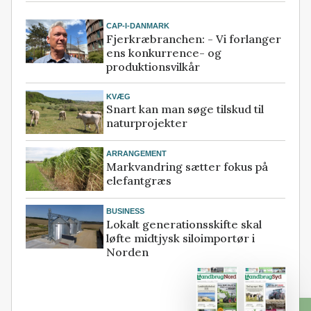
CAP-I-DANMARK
Fjerkræbranchen: - Vi forlanger
ens konkurrence- og
produktionsvilkår
KVÆG
Snart kan man søge tilskud til
naturprojekter
ARRANGEMENT
Markvandring sætter fokus på
elefantgræs
BUSINESS
Lokalt generationsskifte skal
løfte midtjysk siloimportør i
Norden