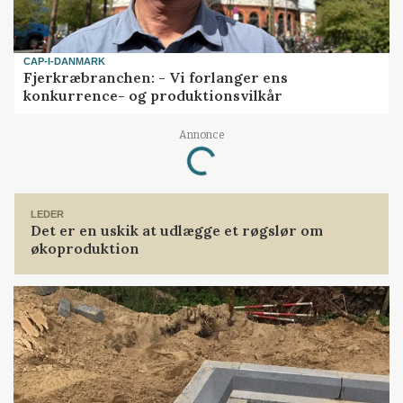
CAP-I-DANMARK
Fjerkræbranchen: - Vi forlanger ens
konkurrence- og produktionsvilkår
Annonce
Loading...
LEDER
Det er en uskik at udlægge et røgslør om
økoproduktion