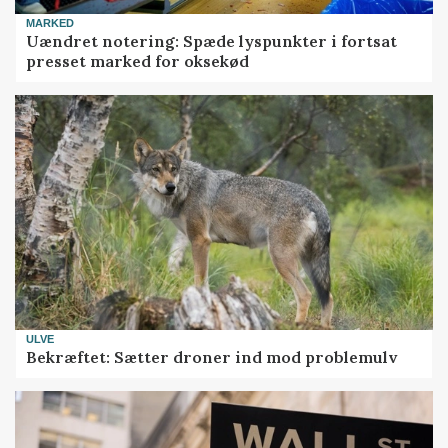
MARKED
Uændret notering: Spæde lyspunkter i fortsat
presset marked for oksekød
ULVE
Bekræftet: Sætter droner ind mod problemulv