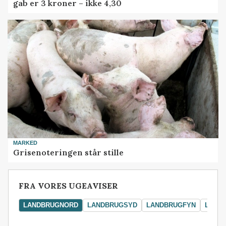
gab er 3 kroner – ikke 4,30
MARKED
Grisenoteringen står stille
FRA VORES UGEAVISER
LANDBRUGNORD
LANDBRUGSYD
LANDBRUGFYN
LAND