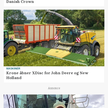
Danish Crown
MASKINER
Krone åbner XDisc for John Deere og New
Holland
Annonce