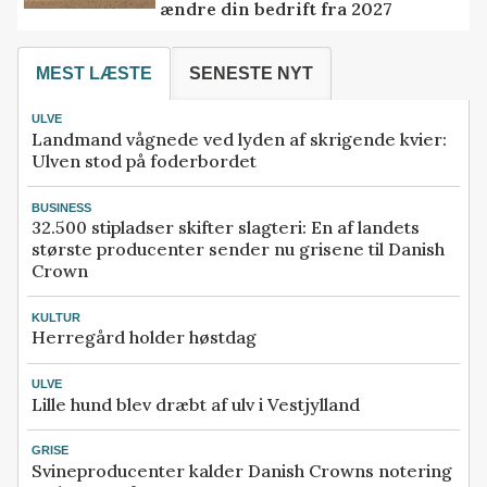
ændre din bedrift fra 2027
MEST LÆSTE
SENESTE NYT
ULVE
Landmand vågnede ved lyden af skrigende kvier:
Ulven stod på foderbordet
BUSINESS
32.500 stipladser skifter slagteri: En af landets
største producenter sender nu grisene til Danish
Crown
KULTUR
Herregård holder høstdag
ULVE
Lille hund blev dræbt af ulv i Vestjylland
GRISE
Svineproducenter kalder Danish Crowns notering