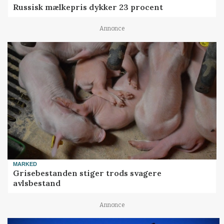
Russisk mælkepris dykker 23 procent
Annonce
MARKED
Grisebestanden stiger trods svagere
avlsbestand
Annonce