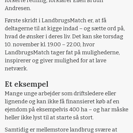
forkerte retning, forklarer Ellen Bruun
Andresen.
Første skridt i LandbrugsMatch er, at få
deltagerne til at kigge indad – og sætte ord på,
hvad de ønsker i deres liv. Det kan ske torsdag
10. november kl. 19.00 – 22.00, hvor
LandbrugsMatch tager fat på mulighederne,
inspirerer og giver mulighed for at lave
netværk.
Et eksempel
Mange unge arbejder som driftsledere eller
lignende og kan ikke få finansieret køb af en
ejendom på eksempelvis 400 ha – og har måske
heller ikke lyst til at starte så stort.
Samtidig er mellemstore landbrug svære at