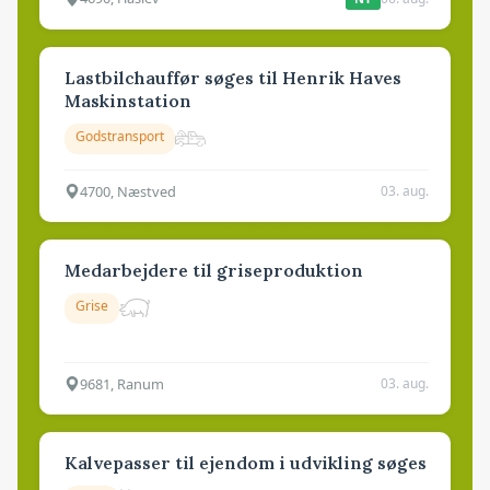
Lastbilchauffør søges til Henrik Haves
Maskinstation
Godstransport
4700, Næstved
03. aug.
Medarbejdere til griseproduktion
Grise
9681, Ranum
03. aug.
Kalvepasser til ejendom i udvikling søges