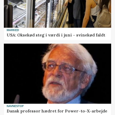
MARKED
USA: Oksekød steg i værdi i juni – svinekød faldt
NAVNESTOF
Dansk professor hædret for Power-to-X-arbejde