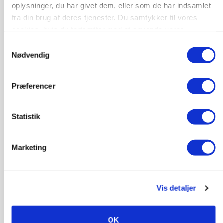
oplysninger, du har givet dem, eller som de har indsamlet
fra din brug af deres tjenester. Du samtykker til vores
cookies, hvis du fortsætter med at anvende vores
hjemmeside.
Samtykkevalg
Nødvendig
Præferencer
MARKED
Grisenoteringen står stille
Statistik
Marketing
Vis detaljer
OK