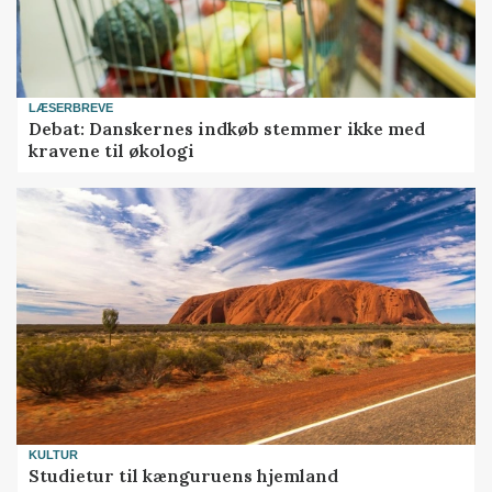
LÆSERBREVE
Debat: Danskernes indkøb stemmer ikke med
kravene til økologi
KULTUR
Studietur til kænguruens hjemland