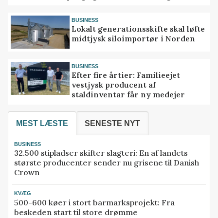
BUSINESS
Lokalt generationsskifte skal løfte
midtjysk siloimportør i Norden
BUSINESS
Efter fire årtier: Familieejet
vestjysk producent af
staldinventar får ny medejer
MEST LÆSTE
SENESTE NYT
BUSINESS
32.500 stipladser skifter slagteri: En af landets
største producenter sender nu grisene til Danish
Crown
KVÆG
500-600 køer i stort barmarksprojekt: Fra
beskeden start til store drømme