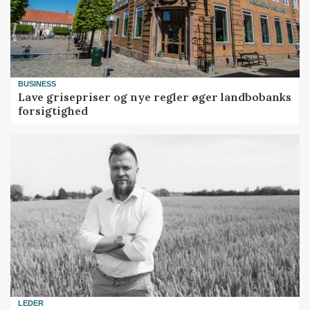
BUSINESS
Lave grisepriser og nye regler øger landbobanks
forsigtighed
LEDER