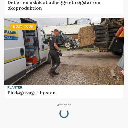
Det er en uskik at udlægge et røgslør om
økoproduktion
HØST-TOUR
PLANTER
På døgnvagt i høsten
Annonce
Loading...