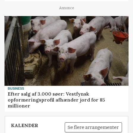
Annonce
BUSINESS
Efter salg af 3.000 søer: Vestfynsk
opformeringsprofil afhænder jord for 85
millioner
KALENDER
Se flere arrangementer