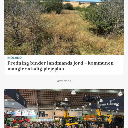
INDLAND
Fredning binder landmands jord – kommunen
mangler stadig plejeplan
Annonce