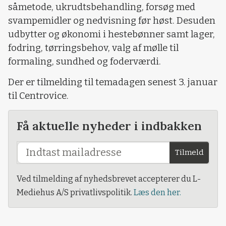
såmetode, ukrudtsbehandling, forsøg med
svampemidler og nedvisning før høst. Desuden
udbytter og økonomi i hestebønner samt lager,
fodring, tørringsbehov, valg af mølle til
formaling, sundhed og foderværdi.
Der er tilmelding til temadagen senest 3. januar
til Centrovice.
Få aktuelle nyheder i indbakken
Tilmeld
Ved tilmelding af nyhedsbrevet accepterer du L-
Mediehus A/S privatlivspolitik.
Læs den her.