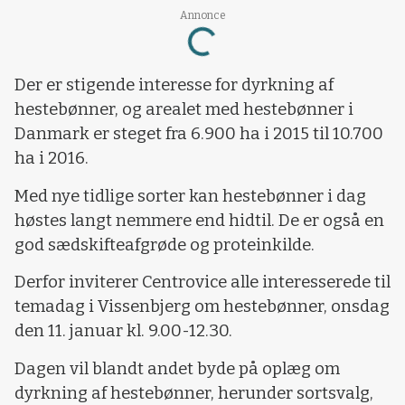
Loading...
Annonce
Der er stigende interesse for dyrkning af
hestebønner, og arealet med hestebønner i
Danmark er steget fra 6.900 ha i 2015 til 10.700
ha i 2016.
Med nye tidlige sorter kan hestebønner i dag
høstes langt nemmere end hidtil. De er også en
god sædskifteafgrøde og proteinkilde.
Derfor inviterer Centrovice alle interesserede til
temadag i Vissenbjerg om hestebønner, onsdag
den 11. januar kl. 9.00-12.30.
Dagen vil blandt andet byde på oplæg om
dyrkning af hestebønner, herunder sortsvalg,