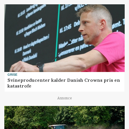
GRISE
Svineproducenter kalder Danish Crowns pris en
katastrofe
Annonce