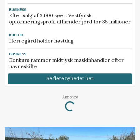
BUSINESS
Efter salg af 3.000 søer: Vestfynsk
opformeringsprofil afhænder jord for 85 millioner
KULTUR
Herregård holder høstdag
BUSINESS
Konkurs rammer midtjysk maskinhandler efter
navneskifte
Se flere nyheder her
Loading...
Annonce