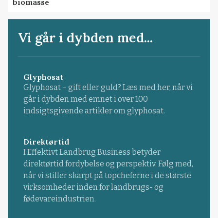
biomasse
Vi går i dybden med...
Glyphosat
Glyphosat – gift eller guld? Læs med her, når vi
går i dybden med emnet i over 100
indsigtsgivende artikler om glyphosat.
Direktørtid
I Effektivt Landbrug Business betyder
direktørtid fordybelse og perspektiv. Følg med,
når vi stiller skarpt på topcheferne i de største
virksomheder inden for landbrugs- og
fødevareindustrien.