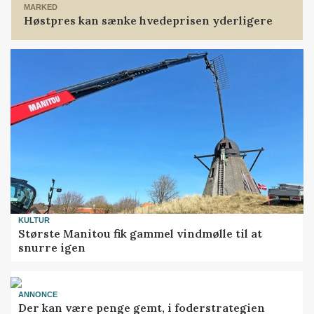
MARKED
Høstpres kan sænke hvedeprisen yderligere
KULTUR
Største Manitou fik gammel vindmølle til at
snurre igen
ANNONCE
Der kan være penge gemt, i foderstrategien