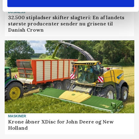
BUSINESS
32.500 stipladser skifter slagteri: En af landets
største producenter sender nu grisene til
Danish Crown
MASKINER
Krone åbner XDisc for John Deere og New
Holland