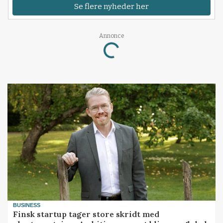
Se flere nyheder her
Annonce
Loading...
BUSINESS
Finsk startup tager store skridt med