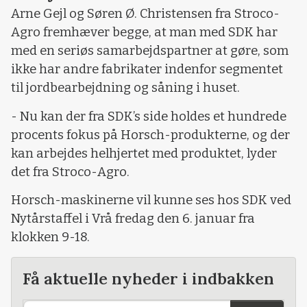
Arne Gejl og Søren Ø. Christensen fra Stroco-
Agro fremhæver begge, at man med SDK har
med en seriøs samarbejdspartner at gøre, som
ikke har andre fabrikater indenfor segmentet
til jordbearbejdning og såning i huset.
- Nu kan der fra SDK’s side holdes et hundrede
procents fokus på Horsch-produkterne, og der
kan arbejdes helhjertet med produktet, lyder
det fra Stroco-Agro.
Horsch-maskinerne vil kunne ses hos SDK ved
Nytårstaffel i Vrå fredag den 6. januar fra
klokken 9-18.
Få aktuelle nyheder i indbakken