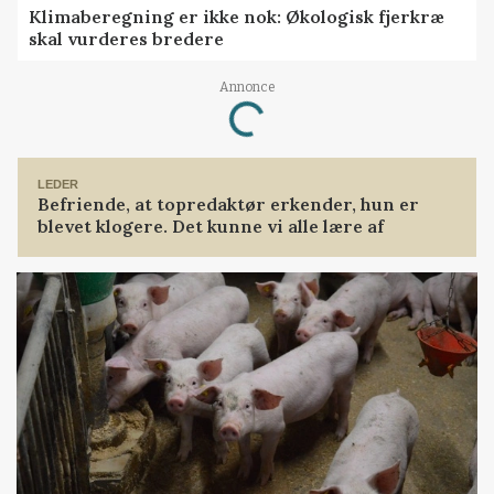
Klimaberegning er ikke nok: Økologisk fjerkræ
skal vurderes bredere
Annonce
Loading...
LEDER
Befriende, at topredaktør erkender, hun er
blevet klogere. Det kunne vi alle lære af