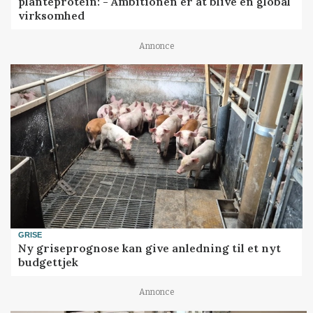
planteprotein: - Ambitionen er at blive en global
virksomhed
Annonce
GRISE
Ny griseprognose kan give anledning til et nyt
budgettjek
Annonce