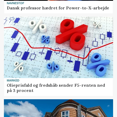
NAVNESTOF
Dansk professor hædret for Power-to-X-arbejde
MARKED
Olieprisfald og fredshåb sender F5-renten ned
på 3 procent