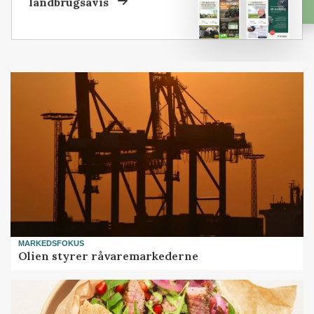
landbrugsavis
MARKEDSFOKUS
Olien styrer råvaremarkederne