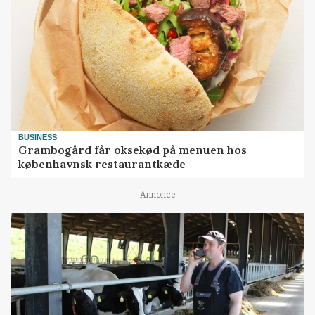
BUSINESS
Grambogård får oksekød på menuen hos
københavnsk restaurantkæde
Annonce