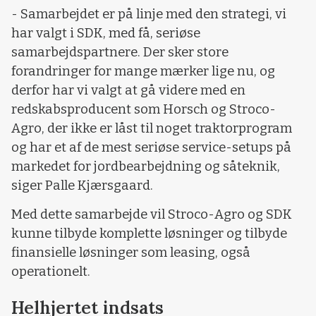
- Samarbejdet er på linje med den strategi, vi
har valgt i SDK, med få, seriøse
samarbejdspartnere. Der sker store
forandringer for mange mærker lige nu, og
derfor har vi valgt at gå videre med en
redskabsproducent som Horsch og Stroco-
Agro, der ikke er låst til noget traktorprogram
og har et af de mest seriøse service-setups på
markedet for jordbearbejdning og såteknik,
siger Palle Kjærsgaard.
Med dette samarbejde vil Stroco-Agro og SDK
kunne tilbyde komplette løsninger og tilbyde
finansielle løsninger som leasing, også
operationelt.
Helhjertet indsats