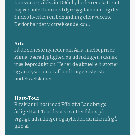
tamsvin og vildsvin. Dødeligheden er ekstremt
høj ved infektion med dyresygdommen, og der
findes hverken en behandling eller vaccine.
Derfor har det vidtrækkende kon...
Arla
Få de seneste nyheder om Arla, mælkepriser,
klima, bæredygtighed og udviklingen i dansk
mælkeproduktion. Her er de aktuelle historier
og analyser om et af landbrugets største
andelsselskaber.
Høst-Tour
Bliv klar til høst med Effektivt Landbrugs
årlige Høst-Tour, hvor vi sætter fokus på
vigtige udviklinger og nyheder, du ikke må gå
glip af.