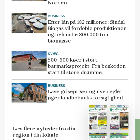
Norden
BUSINESS
Efter lån på 182 millioner: Sindal
Biogas vil fordoble produktionen
og behandle 800.000 ton
biomasse
KVÆG
500-600 køer i stort
barmarksprojekt: Fra beskeden
start til store drømme
BUSINESS
Lave grisepriser og nye regler
øger landbobanks forsigtighed
Læs flere
nyheder fra din
region
i din
lokale