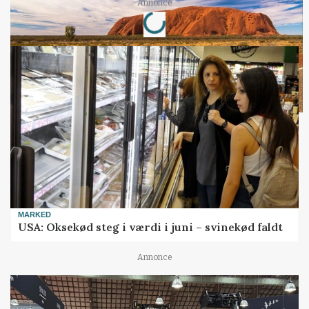
Loading...
Annonce
MARKED
USA: Oksekød steg i værdi i juni – svinekød faldt
Annonce