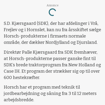
Annonce
Loading...
S.D. Kjærsgaard (SDK), der har afdelinger i Vrå,
Frejlev og i Hornslet, kan nu fra årsskiftet sælge
Horsch-produkterne i firmaets normale
område, der dækker Nordjylland og Djursland.
Direktør Palle Kjærsgaard fra SDK fremhæver,
at Horsch-produkterne passer ganske fint til
SDK’s brede traktorprogram fra New Holland og
Case IH. Et program der strækker sig op til over
600 hestekræfter.
Horsch har et program med teknik til
jordbearbejdning og såning fra 3 til 12 meters
arbejdsbredde.