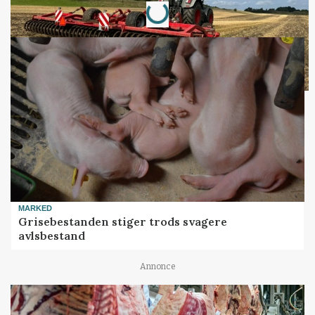
Loading...
MARKED
Grisebestanden stiger trods svagere
avlsbestand
Annonce