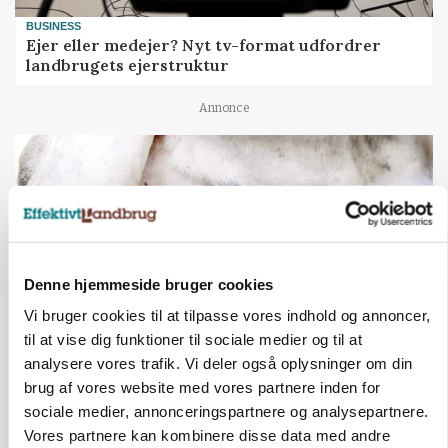
BUSINESS
Ejer eller medejer? Nyt tv-format udfordrer
landbrugets ejerstruktur
Annonce
Denne hjemmeside bruger cookies
Vi bruger cookies til at tilpasse vores indhold og annoncer,
til at vise dig funktioner til sociale medier og til at
analysere vores trafik. Vi deler også oplysninger om din
MARKED
brug af vores website med vores partnere inden for
Russisk mælkepris dykker 23 procent
sociale medier, annonceringspartnere og analysepartnere.
Vores partnere kan kombinere disse data med andre
Annonce