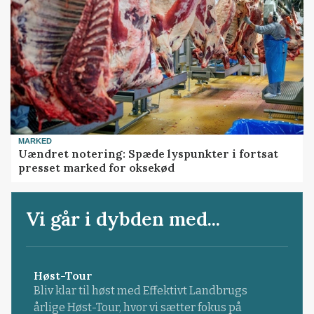
MARKED
Uændret notering: Spæde lyspunkter i fortsat
presset marked for oksekød
Vi går i dybden med...
Høst-Tour
Bliv klar til høst med Effektivt Landbrugs
årlige Høst-Tour, hvor vi sætter fokus på