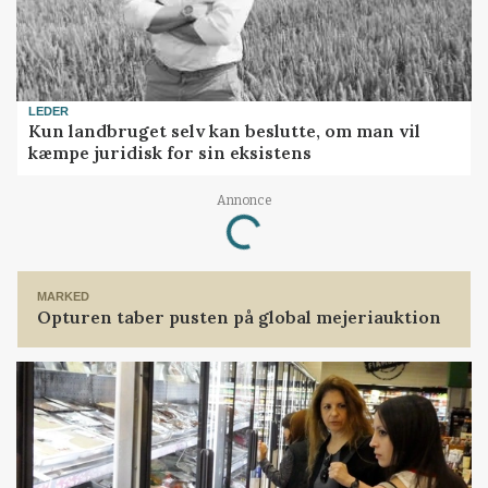
LEDER
Kun landbruget selv kan beslutte, om man vil
kæmpe juridisk for sin eksistens
Annonce
Loading...
MARKED
Opturen taber pusten på global mejeriauktion