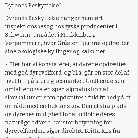
Dyrenes Beskyttelse”.
Dyrenes Beskyttelse har gennemført
inspektionsbesøg hos tyske producenter i
Schwerin-området i Mecklenburg-
Vorpommern, hvor Gråsten Fjerkræ opdrætter
sine økologiske kyllinger og kalkuner.
- Her har vi konstateret, at dyrene opdrættes
med god dyrevelfærd og bl.a. går en stor del af
livet frit på store græsmarker. Godkendelsen
omfatter også en specialproduktion af
skovkalkuner, som opdrættes i fuld frihed på et
område med en hektar skov. Den ekstra plads
og dyrenes mulighed for at udfolde deres
naturlige adfærd har stor betydning for
dyrevelfærden, siger direktør Britta Riis fra