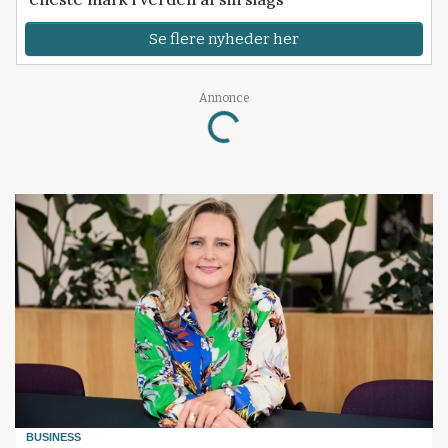
Se flere nyheder her
Annonce
Loading...
BUSINESS