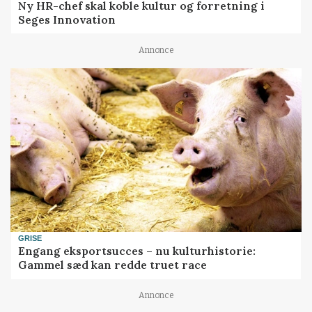
Ny HR-chef skal koble kultur og forretning i
Seges Innovation
Annonce
GRISE
Engang eksportsucces – nu kulturhistorie:
Gammel sæd kan redde truet race
Annonce