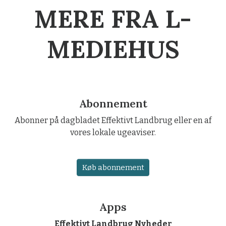
MERE FRA L-
MEDIEHUS
Abonnement
Abonner på dagbladet Effektivt Landbrug eller en af
vores lokale ugeaviser.
Køb abonnement
Apps
Effektivt Landbrug Nyheder