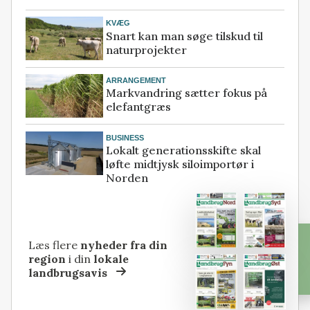
KVÆG
Snart kan man søge tilskud til
naturprojekter
ARRANGEMENT
Markvandring sætter fokus på
elefantgræs
BUSINESS
Lokalt generationsskifte skal
løfte midtjysk siloimportør i
Norden
Læs flere
nyheder fra din
region
i din
lokale
landbrugsavis