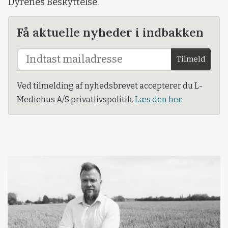
Dyrenes Beskyttelse.
Få aktuelle nyheder i indbakken
Tilmeld
Ved tilmelding af nyhedsbrevet accepterer du L-
Mediehus A/S privatlivspolitik.
Læs den her.