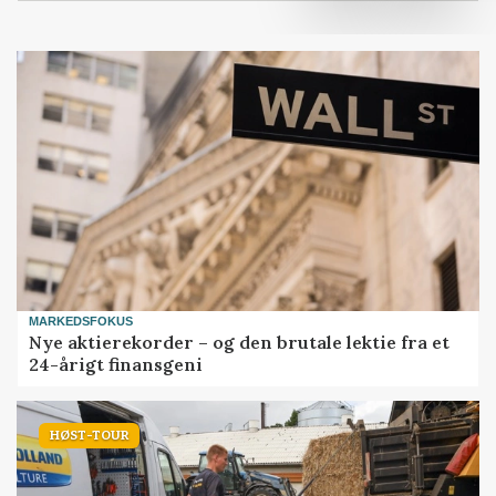
MARKEDSFOKUS
Nye aktierekorder – og den brutale lektie fra et
24-årigt finansgeni
HØST-TOUR