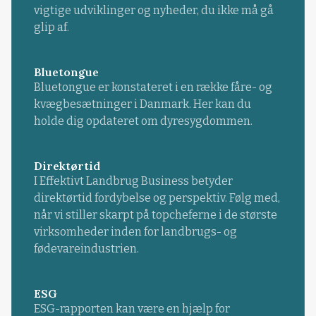
vigtige udviklinger og nyheder, du ikke må gå
glip af.
Bluetongue
Bluetongue er konstateret i en række fåre- og
kvægbesætninger i Danmark. Her kan du
holde dig opdateret om dyresygdommen.
Direktørtid
I Effektivt Landbrug Business betyder
direktørtid fordybelse og perspektiv. Følg med,
når vi stiller skarpt på topcheferne i de største
virksomheder inden for landbrugs- og
fødevareindustrien.
ESG
ESG-rapporten kan være en hjælp for