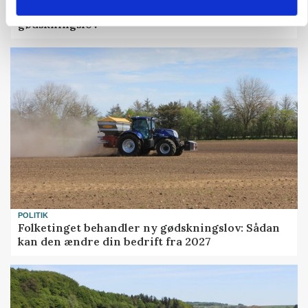
protestgruppe vil demonstrere mod ny
gødskningslov
POLITIK
Folketinget behandler ny gødskningslov: Sådan
kan den ændre din bedrift fra 2027