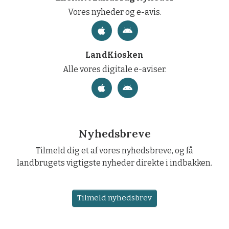
Vores nyheder og e-avis.
LandKiosken
Alle vores digitale e-aviser.
Nyhedsbreve
Tilmeld dig et af vores nyhedsbreve, og få
landbrugets vigtigste nyheder direkte i indbakken.
Tilmeld nyhedsbrev