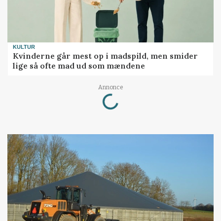
KULTUR
Kvinderne går mest op i madspild, men smider
lige så ofte mad ud som mændene
Annonce
Loading...