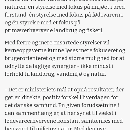
naturen, én styrelse med fokus på miljøet i bred
forstand, én styrelse med fokus på fødevarerne
og én styrelse med et fokus på
primærerhvervene landbrug og fiskeri.
Med færre og mere ensartede styrelser vil
kerneopgaverne kunne løses mere fokuseret og
brugerorienteret og med større mulighed for at
udnytte de faglige synergier - ikke mindst i
forhold til landbrug, vandmiljø og natur.
- Det er ministeriets mål at opnå resultater, der
gør en direkte, positiv forskel i hverdagen for
det danske samfund. En given forudsætning i
den sammenhæng er, at hensynet til vækst i
fødevareerhvervene konstant samtænkes med
hensynet til miljø og natur. Med den nye