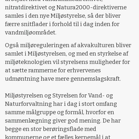
nitratdirektivet og Natura2000-direktiverne
samles i den nye Miljøstyrelse, så der bliver
færre snitflader i forhold til i dag inden for
vandmiljøområdet.
Også miljøreguleringen af akvakulturen bliver
samlet i Miljøstyrelsen, og med en styrkelse af
miljøteknologien vil styrelsens muligheder for
at sætte rammerne for erhvervenes
udmøntning have mere gennemslagskraft.
Miljøstyrelsen og Styrelsen for Vand- og
Naturforvaltning har i dag i stort omfang
samme målgruppe og formål, hvorfor en
sammenlægning giver god mening. De har
begge en stor berøringsflade med
kommunerne og et fælles kernemål i at