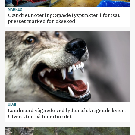
MARKED
Uændret notering: Spæde lyspunkter i fortsat
presset marked for oksekød
ULVE
Landmand vågnede ved lyden af skrigende kvier:
Ulven stod på foderbordet