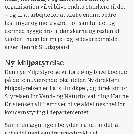
organisation vil vi blive endnu stærkere til det
– og til at arbejde for at skabe endnu bedre
løsninger og mere værdi for samfundet og
dermed bygge bro til danskerne og resten af
verden inden for miljø- og fødevareområdet,
siger Henrik Studsgaard.
Ny Miljøstyrelse
Den nye Miljøstyrelse vil foreløbig blive boende
på de to nuværende lokaliteter. Ny direktør i
Miljøstyrelsen er Lars Hindkjær, og direktør for
Styrelsen for Vand- og Naturforvaltning Hanne
Kristensen vil fremover blive afdelingschef for
koncernstyring i departementet.
Sammenlægningen betyder blandt andet, at
arbejdet med vandrammedirektivet,