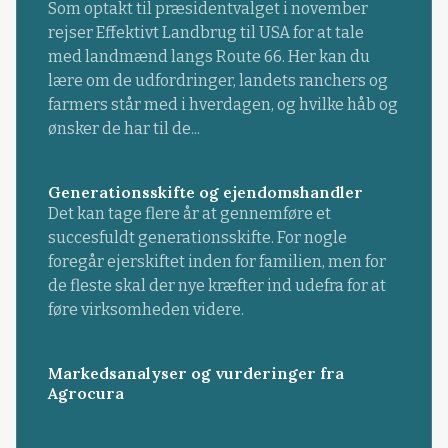
Som optakt til præsidentvalget i november
rejser Effektivt Landbrug til USA for at tale
med landmænd langs Route 66. Her kan du
lære om de udfordringer, landets ranchers og
farmers står med i hverdagen, og hvilke håb og
ønsker de har til de...
Generationsskifte og ejendomshandler
Det kan tage flere år at gennemføre et
succesfuldt generationsskifte. For nogle
foregår ejerskiftet inden for familien, men for
de fleste skal der nye kræfter ind udefra for at
føre virksomheden videre.
Markedsanalyser og vurderinger fra
Agrocura