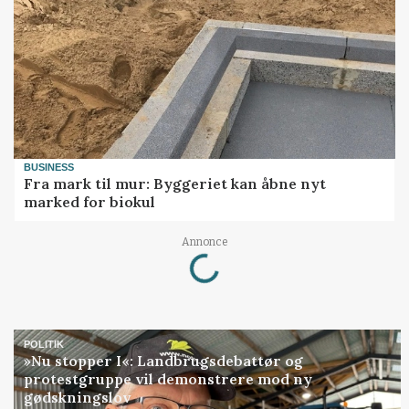
BUSINESS
Fra mark til mur: Byggeriet kan åbne nyt
marked for biokul
Annonce
Loading...
POLITIK
»Nu stopper I«: Landbrugsdebattør og
protestgruppe vil demonstrere mod ny
gødskningslov