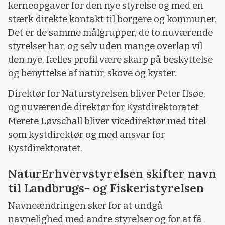
kerneopgaver for den nye styrelse og med en
stærk direkte kontakt til borgere og kommuner.
Det er de samme målgrupper, de to nuværende
styrelser har, og selv uden mange overlap vil
den nye, fælles profil være skarp på beskyttelse
og benyttelse af natur, skove og kyster.
Direktør for Naturstyrelsen bliver Peter Ilsøe,
og nuværende direktør for Kystdirektoratet
Merete Løvschall bliver vicedirektør med titel
som kystdirektør og med ansvar for
Kystdirektoratet.
NaturErhvervstyrelsen skifter navn
til Landbrugs- og Fiskeristyrelsen
Navneændringen sker for at undgå
navnelighed med andre styrelser og for at få