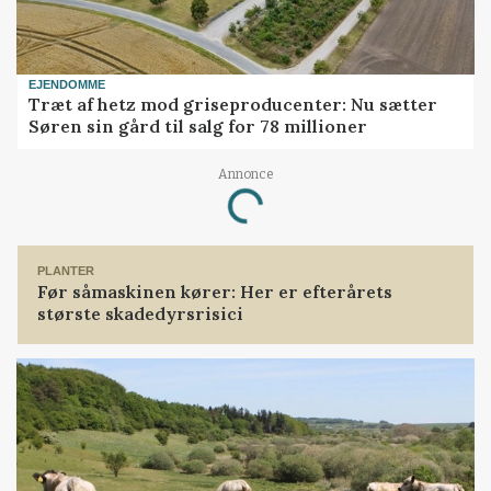
EJENDOMME
Træt af hetz mod griseproducenter: Nu sætter
Søren sin gård til salg for 78 millioner
Loading...
Annonce
PLANTER
Før såmaskinen kører: Her er efterårets
største skadedyrsrisici