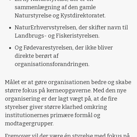
sammenlægning af den gamle
Naturstyrelse og Kystdirektoratet.
NaturErhvervstyrelsen, der skifter navn til
Landbrugs- og Fiskeristyrelsen.
Og Fødevarestyrelsen, der ikke bliver
direkte berørt af
organisationsforandringen.
Målet er at gøre organisationen bedre og skabe
større fokus på kerneopgaverne. Med den nye
organisering er der lagt vægt på, at de fire
styrelser giver større klarhed omkring
institutionernes primære formål og
modtagergrupper.
Fremover vil der være én styrelse med fokus på