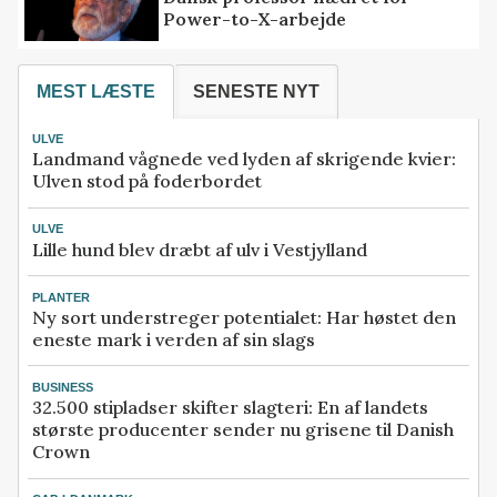
Power-to-X-arbejde
MEST LÆSTE
SENESTE NYT
ULVE
Landmand vågnede ved lyden af skrigende kvier:
Ulven stod på foderbordet
ULVE
Lille hund blev dræbt af ulv i Vestjylland
PLANTER
Ny sort understreger potentialet: Har høstet den
eneste mark i verden af sin slags
BUSINESS
32.500 stipladser skifter slagteri: En af landets
største producenter sender nu grisene til Danish
Crown