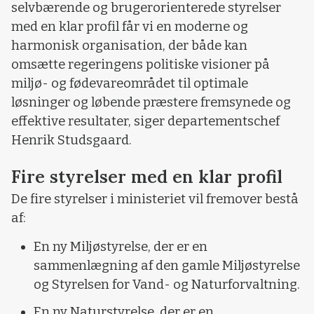
selvbærende og brugerorienterede styrelser
med en klar profil får vi en moderne og
harmonisk organisation, der både kan
omsætte regeringens politiske visioner på
miljø- og fødevareområdet til optimale
løsninger og løbende præstere fremsynede og
effektive resultater, siger departementschef
Henrik Studsgaard.
Fire styrelser med en klar profil
De fire styrelser i ministeriet vil fremover bestå
af:
En ny Miljøstyrelse, der er en
sammenlægning af den gamle Miljøstyrelse
og Styrelsen for Vand- og Naturforvaltning.
En ny Naturstyrelse, der er en