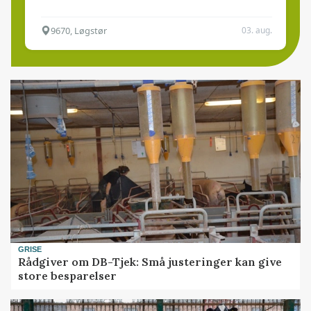
9670, Løgstør
03. aug.
GRISE
Rådgiver om DB-Tjek: Små justeringer kan give
store besparelser