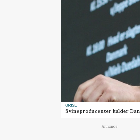
GRISE
Svineproducenter kalder Dan
Annonce