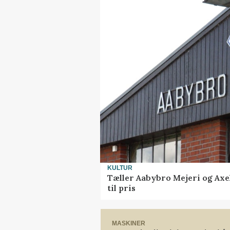
KULTUR
Tæller Aabybro Mejeri og Axe
til pris
MASKINER