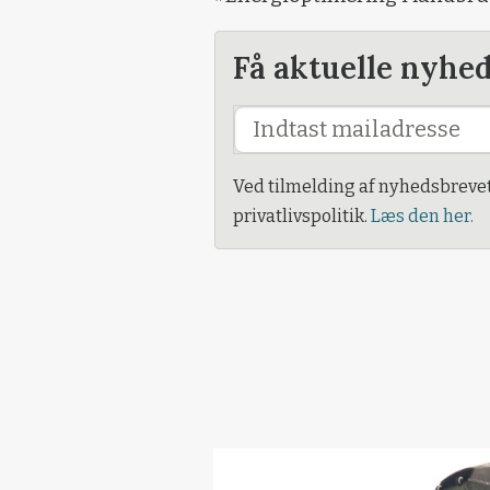
Få aktuelle nyhe
Ved tilmelding af nyhedsbreve
privatlivspolitik.
Læs den her.