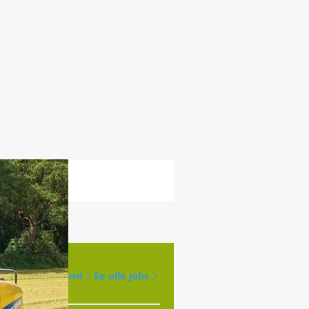
Opret agent
Se alle jobs