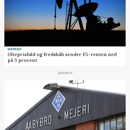
MARKED
Olieprisfald og fredshåb sender F5-renten ned
på 3 procent
Annonce