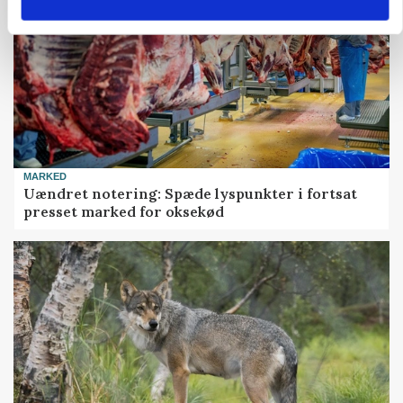
MARKED
Uændret notering: Spæde lyspunkter i fortsat
presset marked for oksekød