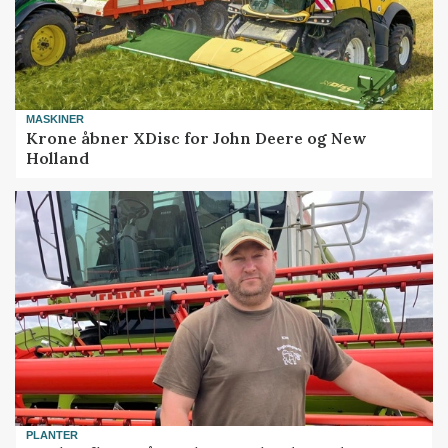
MASKINER
Krone åbner XDisc for John Deere og New
Holland
PLANTER