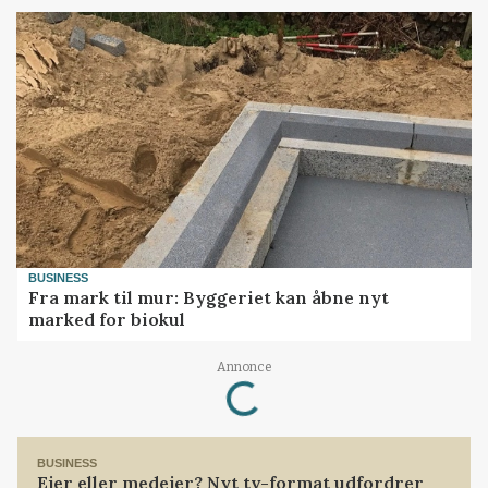
BUSINESS
Fra mark til mur: Byggeriet kan åbne nyt
marked for biokul
Loading...
Annonce
BUSINESS
Ejer eller medejer? Nyt tv-format udfordrer