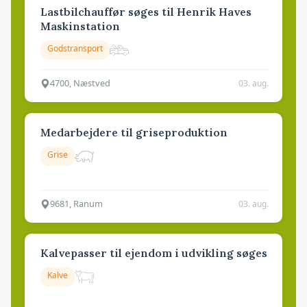
Lastbilchauffør søges til Henrik Haves
Maskinstation
Godstransport
4700, Næstved
03. aug.
Medarbejdere til griseproduktion
Grise
9681, Ranum
03. aug.
Kalvepasser til ejendom i udvikling søges
Kalve