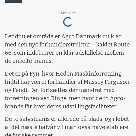
Loading...
Annonce
I endnu et område er Agco Danmark nu klar
med den nye forhandlerstruktur – kaldet Route
66, som indebærer en klar adskillelse mellem
de enkelte brands.
Det er på Fyn, hvor Heden Maskinforretning
hidtil har været forhandler af Massey Ferguson
og Fendt. Det fortsættes der uændret med i
forretningen ved Ringe, men hvor de to Agco-
brands får hver deres udstillingsfaciliteter.
De to salgsteams er allerede på plads, og i løbet
af det næste halvår vil man også have etableret
de fysiske rammer.