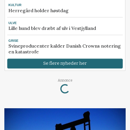
KULTUR
Herregård holder høstdag
ULVE
Lille hund blev dræbt af ulv i Vestjylland
GRISE
Svineproducenter kalder Danish Crowns notering
en katastrofe
Se flere nyheder her
Loading...
Annonce