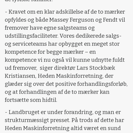
- Kravet om en klar adskillelse af de to mærker
opfyldes og både Massey Ferguson og Fendt vil
fremover have egne salgsteams og
udstillingsfaciliteter. Vores dedikerede salgs-
og serviceteams har opbygget en meget stor
kompetence for begge mærker – en
kompetence vi nu også vil kunne udnytte fuldt
ud fremover, siger direktør Lars Stockbæk
Kristiansen, Heden Maskinforretning, der
glæder sig over det positive forhandlingsforløb,
og at forhandlingen af de to mærker kan
fortsætte som hidtil.
- Landbruget er under forandring, og man er
strukturmæssigt presset. På trods af dette har
Heden Maskinforretning altid været en sund