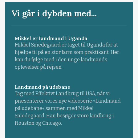
Vi går i dybden med...
Mikkel er landmand i Uganda
Mikkel Smedegaard er taget til Uganda for at
hjælpe til på en stor farm som praktikant. Her
kan du følge med i den unge landmands
oplevelser på rejsen.
Landmand på udebane
Tag med Effektivt Landbrug til USA, når vi
præsenterer vores nye videoserie »Landmand
på udebane« sammen med Mikkel
Smedegaard. Han besøger store landbrug i
Houston og Chicago.