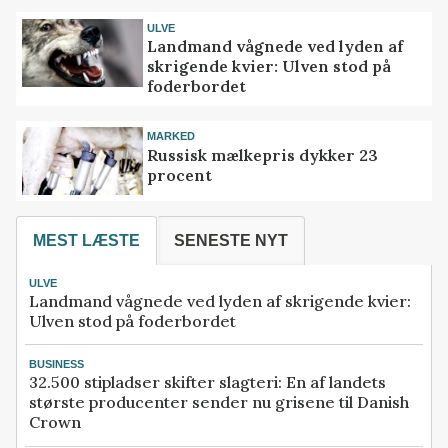
ULVE
Landmand vågnede ved lyden af
skrigende kvier: Ulven stod på
foderbordet
MARKED
Russisk mælkepris dykker 23
procent
MEST LÆSTE
SENESTE NYT
ULVE
Landmand vågnede ved lyden af skrigende kvier:
Ulven stod på foderbordet
BUSINESS
32.500 stipladser skifter slagteri: En af landets
største producenter sender nu grisene til Danish
Crown