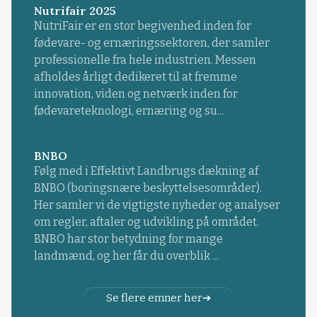
Nutrifair 2025
NutriFair er en stor begivenhed inden for
fødevare- og ernæringssektoren, der samler
professionelle fra hele industrien. Messen
afholdes årligt dedikeret til at fremme
innovation, viden og netværk inden for
fødevareteknologi, ernæring og su...
BNBO
Følg med i Effektivt Landbrugs dækning af
BNBO (boringsnære beskyttelsesområder).
Her samler vi de vigtigste nyheder og analyser
om regler, aftaler og udvikling på området.
BNBO har stor betydning for mange
landmænd, og her får du overblik ...
Se flere emner her