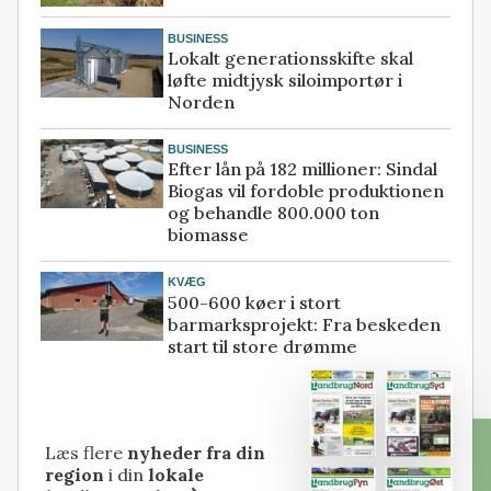
BUSINESS
Lokalt generationsskifte skal
løfte midtjysk siloimportør i
Norden
BUSINESS
Efter lån på 182 millioner: Sindal
Biogas vil fordoble produktionen
og behandle 800.000 ton
biomasse
KVÆG
500-600 køer i stort
barmarksprojekt: Fra beskeden
start til store drømme
Læs flere
nyheder fra din
region
i din
lokale