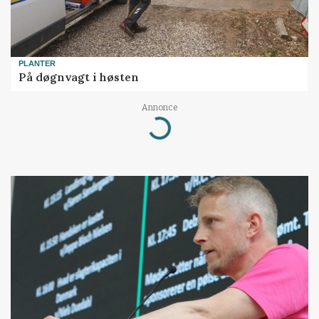
PLANTER
På døgnvagt i høsten
Annonce
Loading...