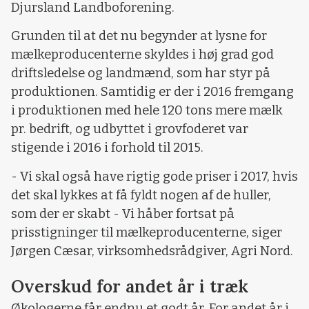
Djursland Landboforening.
Grunden til at det nu begynder at lysne for
mælkeproducenterne skyldes i høj grad god
driftsledelse og landmænd, som har styr på
produktionen. Samtidig er der i 2016 fremgang
i produktionen med hele 120 tons mere mælk
pr. bedrift, og udbyttet i grovfoderet var
stigende i 2016 i forhold til 2015.
- Vi skal også have rigtig gode priser i 2017, hvis
det skal lykkes at få fyldt nogen af de huller,
som der er skabt - Vi håber fortsat på
prisstigninger til mælkeproducenterne, siger
Jørgen Cæsar, virksomhedsrådgiver, Agri Nord.
Overskud for andet år i træk
Økologerne får endnu et godt år. For andet år i