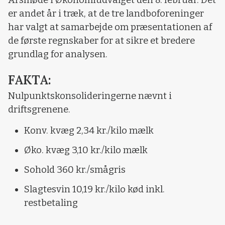
er andet år i træk, at de tre landboforeninger
har valgt at samarbejde om præsentationen af
de første regnskaber for at sikre et bredere
grundlag for analysen.
FAKTA:
Nulpunktskonsolideringerne nævnt i
driftsgrenene.
Konv. kvæg 2,34 kr./kilo mælk
Øko. kvæg 3,10 kr./kilo mælk
Sohold 360 kr./smågris
Slagtesvin 10,19 kr./kilo kød inkl.
restbetaling