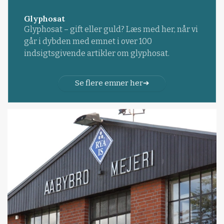
Glyphosat
Glyphosat – gift eller guld? Læs med her, når vi
går i dybden med emnet i over 100
indsigtsgivende artikler om glyphosat.
Se flere emner her