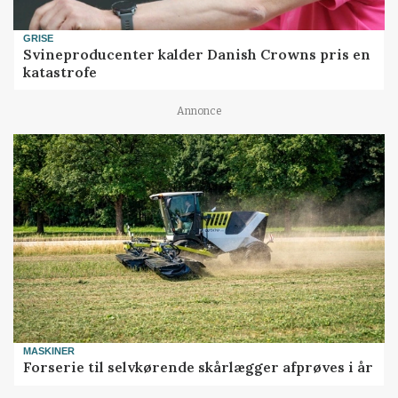
GRISE
Svineproducenter kalder Danish Crowns pris en
katastrofe
Annonce
MASKINER
Forserie til selvkørende skårlægger afprøves i år