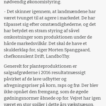
nødvendig økonomistyring.
- Det skinner igennem, at landmændene har
været tvunget til at agere i markedet. De har
tilpasset sig efter omstændighederne, og det
har betydet en stram styring af såvel
omkostninger som produktionen under de
hårde markedsvilkår. Det skal de have et
skulderklap for, siger Morten Spanggaard,
chefkonsulent Drift, LandboThy.
Generelt for planteproduktionen er
salgsafgrøderne i 2016 resultatmæssigt
påvirket af de lave udbytter og
afregningspriser på korn, raps og frø. Der blev
ikke opnået den fremgang, som de øgede
gødningsnormer åbnede op for. Vejret har igen
været en stor spiller i dette års vækstsæson.