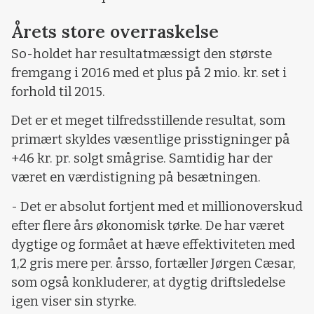
Årets store overraskelse
So-holdet har resultatmæssigt den største
fremgang i 2016 med et plus på 2 mio. kr. set i
forhold til 2015.
Det er et meget tilfredsstillende resultat, som
primært skyldes væsentlige prisstigninger på
+46 kr. pr. solgt smågrise. Samtidig har der
været en værdistigning på besætningen.
- Det er absolut fortjent med et millionoverskud
efter flere års økonomisk tørke. De har været
dygtige og formået at hæve effektiviteten med
1,2 gris mere per. årsso, fortæller Jørgen Cæsar,
som også konkluderer, at dygtig driftsledelse
igen viser sin styrke.