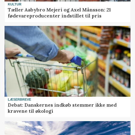
KULTUR
Tæller Aabybro Mejeri og Axel Månsson: 21
fødevareproducenter indstillet til pris
LÆSERBREVE
Debat: Danskernes indkøb stemmer ikke med
kravene til økologi