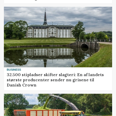
BUSINESS
32.500 stipladser skifter slagteri: En af landets
største producenter sender nu grisene til
Danish Crown