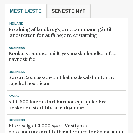
MEST LÆSTE
SENESTE NYT
INDLAND
Fredning af landbrugsjord: Landmand går til
landsretten for at få højere erstatning
BUSINESS
Konkurs rammer midtjysk maskinhandler efter
navneskifte
BUSINESS
Søren Rasmussen-ejet halmselskab henter ny
topchef hos Tican
KVÆG
500-600 køer i stort barmarksprojekt: Fra
beskeden start til store drømme
BUSINESS
Efter salg af 3.000 søer: Vestfynsk
opformeringsprofil afhænder jord for 85 millioner