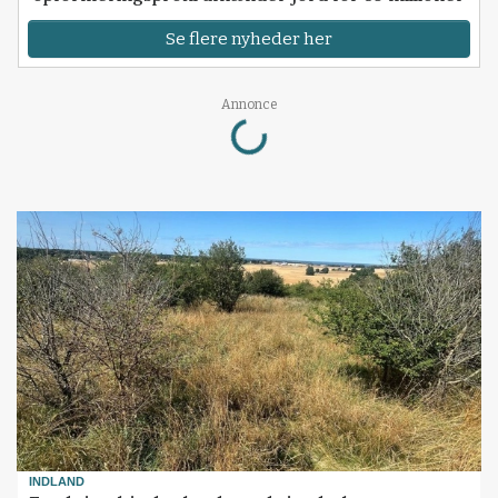
Se flere nyheder her
Loading...
Annonce
INDLAND