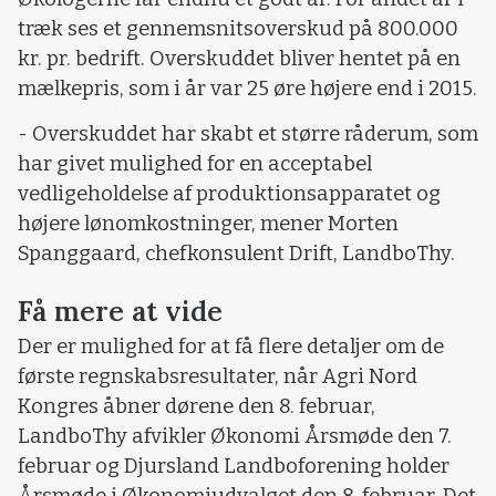
træk ses et gennemsnitsoverskud på 800.000
kr. pr. bedrift. Overskuddet bliver hentet på en
mælkepris, som i år var 25 øre højere end i 2015.
- Overskuddet har skabt et større råderum, som
har givet mulighed for en acceptabel
vedligeholdelse af produktionsapparatet og
højere lønomkostninger, mener Morten
Spanggaard, chefkonsulent Drift, LandboThy.
Få mere at vide
Der er mulighed for at få flere detaljer om de
første regnskabsresultater, når Agri Nord
Kongres åbner dørene den 8. februar,
LandboThy afvikler Økonomi Årsmøde den 7.
februar og Djursland Landboforening holder
Årsmøde i Økonomiudvalget den 8. februar. Det