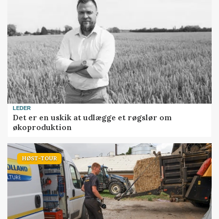
LEDER
Det er en uskik at udlægge et røgslør om
økoproduktion
HØST-TOUR