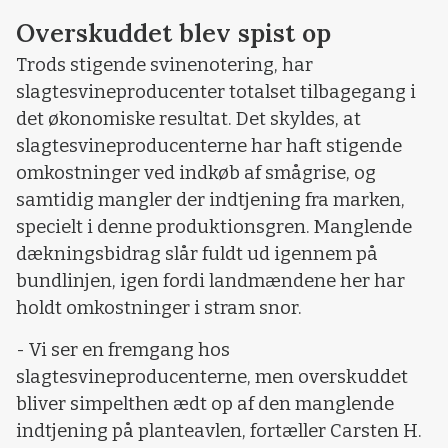
Overskuddet blev spist op
Trods stigende svinenotering, har
slagtesvineproducenter totalset tilbagegang i
det økonomiske resultat. Det skyldes, at
slagtesvineproducenterne har haft stigende
omkostninger ved indkøb af smågrise, og
samtidig mangler der indtjening fra marken,
specielt i denne produktionsgren. Manglende
dækningsbidrag slår fuldt ud igennem på
bundlinjen, igen fordi landmændene her har
holdt omkostninger i stram snor.
- Vi ser en fremgang hos
slagtesvineproducenterne, men overskuddet
bliver simpelthen ædt op af den manglende
indtjening på planteavlen, fortæller Carsten H.