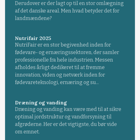
Derudover er der lagt op til en stor omlægning
af det danske areal. Men hvad betyder det for
landmændene?
Nutrifair 2025
NutriFair er en stor begivenhed inden for
fødevare- og ernæringssektoren, der samler
professionelle fra hele industrien. Messen
afholdes årligt dedikeret til at fremme
innovation, viden og netværk inden for
fødevareteknologi, ernæring og su...
Dræning og vanding
Dræning og vanding kan være med til at sikre
optimal jordstruktur og vandforsyning til
afgrøderne. Her er det vigtigste, du bør vide
om emnet.