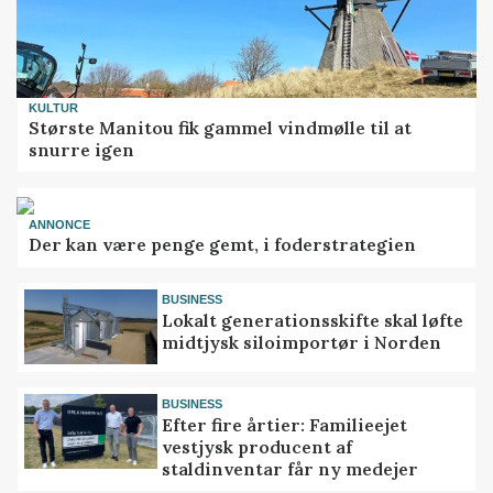
KULTUR
Største Manitou fik gammel vindmølle til at
snurre igen
ANNONCE
Der kan være penge gemt, i foderstrategien
BUSINESS
Lokalt generationsskifte skal løfte
midtjysk siloimportør i Norden
BUSINESS
Efter fire årtier: Familieejet
vestjysk producent af
staldinventar får ny medejer