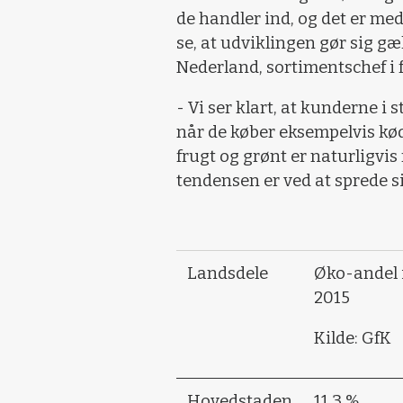
de handler ind, og det er med t
se, at udviklingen gør sig gæ
Nederland, sortimentschef i 
- Vi ser klart, at kunderne i 
når de køber eksempelvis kø
frugt og grønt er naturligvis
tendensen er ved at sprede si
Landsdele
Øko-andel 
2015
Kilde: GfK
Hovedstaden
11,3 %