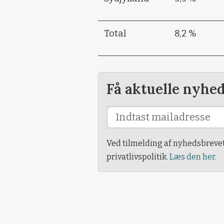
Total
8,2 %
Få aktuelle nyhe
Ved tilmelding af nyhedsbreve
privatlivspolitik.
Læs den her.