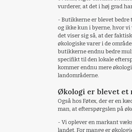
vurderer, at det i høj grad h
- Butikkerne er blevet bedre t
og ikke kun i byerne, hvor vi
det viser sig så, at der fakti
økologiske varer i de områder
butikkerne endnu bedre muli
specifikt til den lokale eftersp
kommer endnu mere økologi p
landområderne.
Økologi er blevet et
Også hos Føtex, der er en 
man, at efterspørgslen på øko
- Vi oplever en markant vækst
landet. For mange er økologie