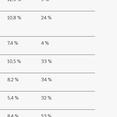
10,8 %
24 %
7,4 %
4 %
10,5 %
33 %
8,2 %
34 %
5,4 %
32 %
8,4 %
53 %