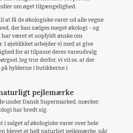
andler om øget tilgængelighed.
il at få de økologiske varer ud alle vegne
 ved, der kan sælges meget økologi - og
sk har været et uopfyldt ønske om
. I øjeblikket arbejder vi med at give
ghed for at tilpasse deres vareudvalg
ørgsel. Jeg tror derfor, vi vil se, at der
å hylderne i butikkerne i
 naturligt pejlemærke
kæde under Dansk Supermarked, mærker
logi har bredt sig.
 i salget af økologiske varer over hele
n blevet et helt naturligt pejlemærke, når