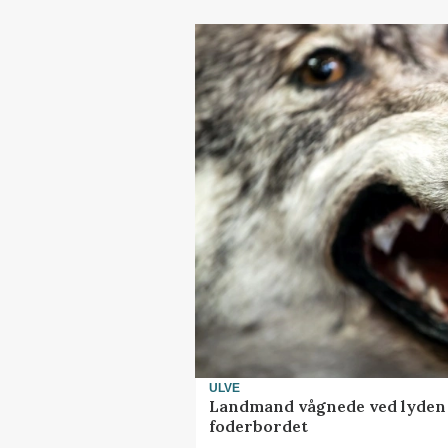
ULVE
Landmand vågnede ved lyden a
foderbordet