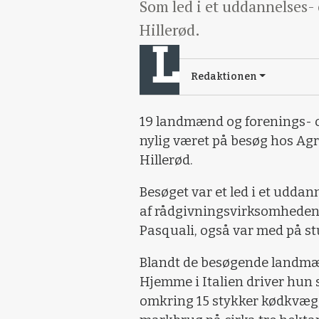
Som led i et uddannelses- 
Hillerød.
Redaktionen
19 landmænd og forenings- og
nylig været på besøg hos Ag
Hillerød.
Besøget var et led i et uddan
af rådgivningsvirksomheden C
Pasquali, også var med på st
Blandt de besøgende landmæ
Hjemme i Italien driver hun
omkring 15 stykker kødkvæg,