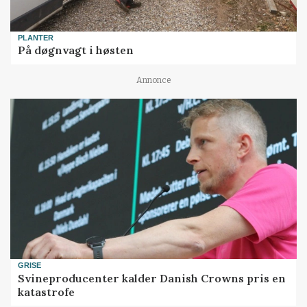
PLANTER
På døgnvagt i høsten
Annonce
GRISE
Svineproducenter kalder Danish Crowns pris en
katastrofe