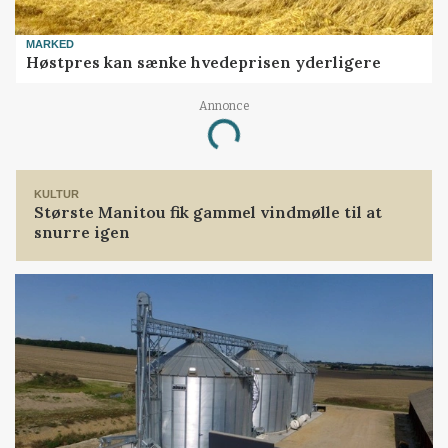
MARKED
Høstpres kan sænke hvedeprisen yderligere
Annonce
Loading...
KULTUR
Største Manitou fik gammel vindmølle til at
snurre igen