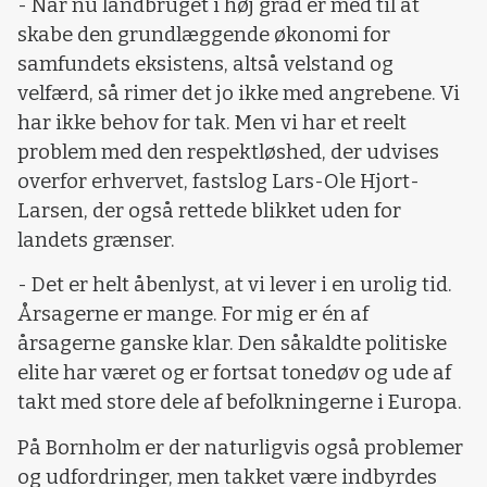
- Når nu landbruget i høj grad er med til at
skabe den grundlæggende økonomi for
samfundets eksistens, altså velstand og
velfærd, så rimer det jo ikke med angrebene. Vi
har ikke behov for tak. Men vi har et reelt
problem med den respektløshed, der udvises
overfor erhvervet, fastslog Lars-Ole Hjort-
Larsen, der også rettede blikket uden for
landets grænser.
- Det er helt åbenlyst, at vi lever i en urolig tid.
Årsagerne er mange. For mig er én af
årsagerne ganske klar. Den såkaldte politiske
elite har været og er fortsat tonedøv og ude af
takt med store dele af befolkningerne i Europa.
På Bornholm er der naturligvis også problemer
og udfordringer, men takket være indbyrdes