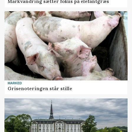
Markvandring sætter fokus på elefantgræs
MARKED
Grisenoteringen står stille