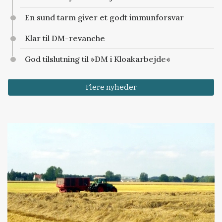
En sund tarm giver et godt immunforsvar
Klar til DM-revanche
God tilslutning til »DM i Kloakarbejde«
Flere nyheder