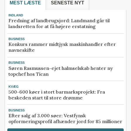
MEST LÆSTE
SENESTE NYT
INDLAND
Fredning af landbrugsjord: Landmand går til
landsretten for at få højere erstatning
BUSINESS
Konkurs rammer midtjysk maskinhandler efter
navneskifte
BUSINESS
Søren Rasmussen-ejet halmselskab henter ny
topchef hos Tican
KVÆG
500-600 køer i stort barmarksprojekt: Fra
beskeden start til store drømme
BUSINESS
Efter salg af 3.000 søer: Vestfynsk
opformeringsprofil afhænder jord for 85 millioner