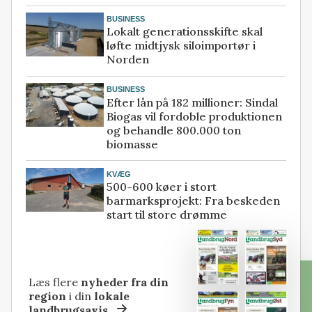
BUSINESS
Lokalt generationsskifte skal
løfte midtjysk siloimportør i
Norden
BUSINESS
Efter lån på 182 millioner: Sindal
Biogas vil fordoble produktionen
og behandle 800.000 ton
biomasse
KVÆG
500-600 køer i stort
barmarksprojekt: Fra beskeden
start til store drømme
Læs flere
nyheder fra din
region
i din
lokale
landbrugsavis