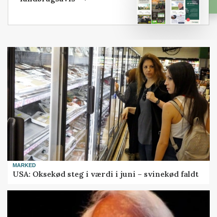
MARKED
USA: Oksekød steg i værdi i juni – svinekød faldt