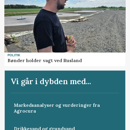
POLITIK
Bønder holder vagt ved Rusland
Vi går i dybden med...
Markedsanalyser og vurderinger fra
Agrocura
Drikkevand og grundvand