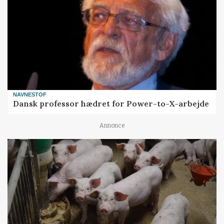
NAVNESTOF
Dansk professor hædret for Power-to-X-arbejde
Annonce