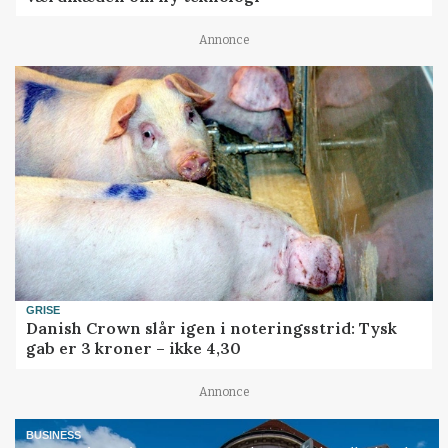
Annonce
GRISE
Danish Crown slår igen i noteringsstrid: Tysk
gab er 3 kroner – ikke 4,30
Annonce
BUSINESS