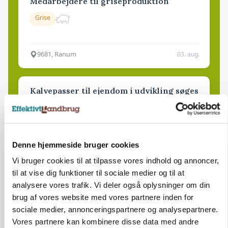
Medarbejdere til griseproduktion
Grise
9681, Ranum
03. aug.
Kalvepasser til ejendom i udvikling søges
Kalve
6392, Bolderslev
03. aug.
Denne hjemmeside bruger cookies
Vi bruger cookies til at tilpasse vores indhold og annoncer,
til at vise dig funktioner til sociale medier og til at
Leder til klimastald
analysere vores trafik. Vi deler også oplysninger om din
Klimastald
brug af vores website med vores partnere inden for
sociale medier, annonceringspartnere og analysepartnere.
Vores partnere kan kombinere disse data med andre