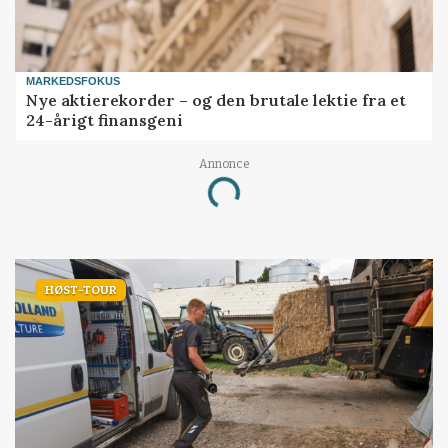
MARKEDSFOKUS
Nye aktierekorder – og den brutale lektie fra et
24-årigt finansgeni
Annonce
Loading...
HØST-TOUR