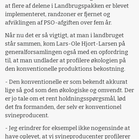
at flere af delene i Landbrugspakken er blevet
implementeret, randzoner er fjernet og
afviklingen af PSO-afgiften over fem år.
Når nu det er så vigtigt, at man i landbruget
står sammen, kom Lars-Ole Hjort-Larsen på
generalforsamlingen også med en opfordring
til, at man undlader at profilere økologien på
den konventionelle produktions bekostning.
- Den konventionelle er som bekendt akkurat
lige så god som den økologiske og omvendt. Der
er jo tale om et rent holdningsspørgsmål, lød
det fra formanden, der selv er konventionel
svineproducent.
- Jeg erindrer for eksempel ikke nogensinde at
have oplevet, at vi svineproducenter profilerer