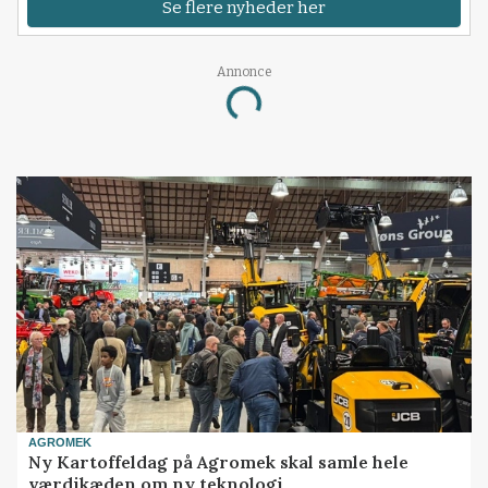
Se flere nyheder her
Annonce
Loading...
AGROMEK
Ny Kartoffeldag på Agromek skal samle hele
værdikæden om ny teknologi