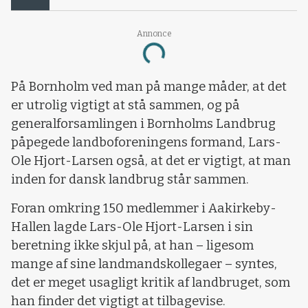
Annonce
Loading...
På Bornholm ved man på mange måder, at det
er utrolig vigtigt at stå sammen, og på
generalforsamlingen i Bornholms Landbrug
påpegede landboforeningens formand, Lars-
Ole Hjort-Larsen også, at det er vigtigt, at man
inden for dansk landbrug står sammen.
Foran omkring 150 medlemmer i Aakirkeby-
Hallen lagde Lars-Ole Hjort-Larsen i sin
beretning ikke skjul på, at han – ligesom
mange af sine landmandskollegaer – syntes,
det er meget usagligt kritik af landbruget, som
han finder det vigtigt at tilbagevise.