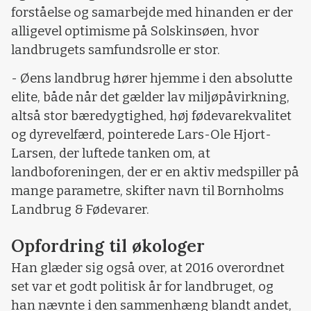
forståelse og samarbejde med hinanden er der
alligevel optimisme på Solskinsøen, hvor
landbrugets samfundsrolle er stor.
- Øens landbrug hører hjemme i den absolutte
elite, både når det gælder lav miljøpåvirkning,
altså stor bæredygtighed, høj fødevarekvalitet
og dyrevelfærd, pointerede Lars-Ole Hjort-
Larsen, der luftede tanken om, at
landboforeningen, der er en aktiv medspiller på
mange parametre, skifter navn til Bornholms
Landbrug & Fødevarer.
Opfordring til økologer
Han glæder sig også over, at 2016 overordnet
set var et godt politisk år for landbruget, og
han nævnte i den sammenhæng blandt andet,