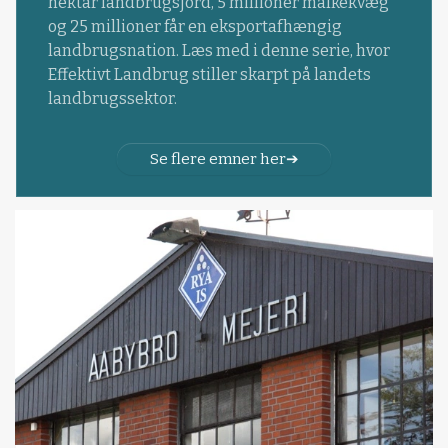
hektar landbrugsjord, 5 millioner malkekvæg
og 25 millioner får en eksportafhængig
landbrugsnation. Læs med i denne serie, hvor
Effektivt Landbrug stiller skarpt på landets
landbrugssektor.
Se flere emner her