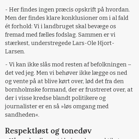
- Her findes ingen præcis opskrift på hvordan.
Men der findes klare konklusioner om i al fald
ét forhold: Vi i landbruget skal bevæge os
fremad med fælles fodslag. Sammen er vi
stærkest, understregede Lars-Ole Hjort-
Larsen.
- Vi kan ikke slås mod resten af befolkningen –
det ved jeg. Men vi behøver ikke lægge os ned
og vente på at blive kørt over, lød det fra den
bornholmske formand, der er frustreret over, at
der i visse kredse blandt politikere og
journalister er en så »løs omgang med
sandheden«.
Respektløst og tonedøv