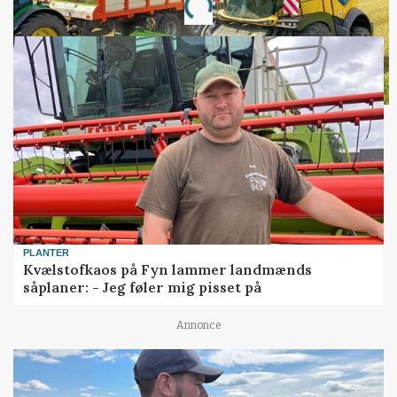
Loading...
PLANTER
Kvælstofkaos på Fyn lammer landmænds
såplaner: - Jeg føler mig pisset på
Annonce