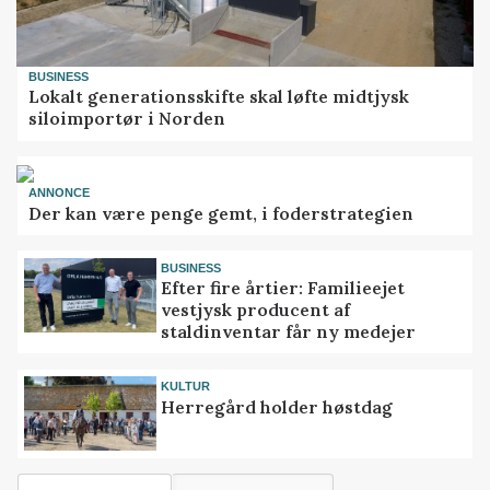
BUSINESS
Lokalt generationsskifte skal løfte midtjysk
siloimportør i Norden
ANNONCE
Der kan være penge gemt, i foderstrategien
BUSINESS
Efter fire årtier: Familieejet
vestjysk producent af
staldinventar får ny medejer
KULTUR
Herregård holder høstdag