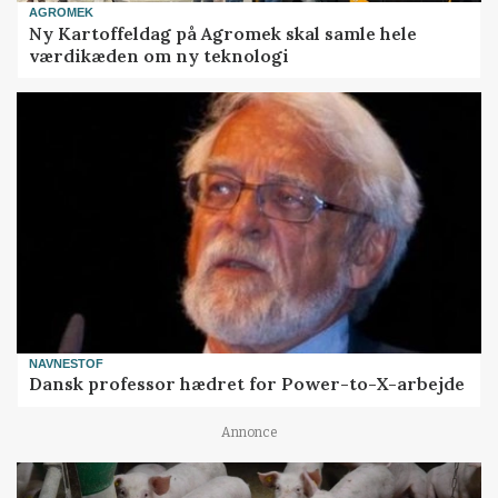
AGROMEK
Ny Kartoffeldag på Agromek skal samle hele
værdikæden om ny teknologi
NAVNESTOF
Dansk professor hædret for Power-to-X-arbejde
Annonce