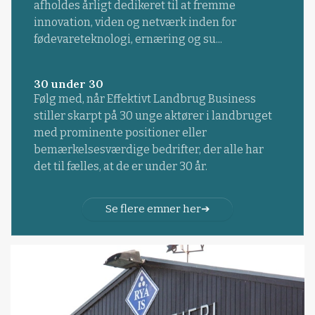
afholdes årligt dedikeret til at fremme
innovation, viden og netværk inden for
fødevareteknologi, ernæring og su...
30 under 30
Følg med, når Effektivt Landbrug Business
stiller skarpt på 30 unge aktører i landbruget
med prominente positioner eller
bemærkelsesværdige bedrifter, der alle har
det til fælles, at de er under 30 år.
Se flere emner her