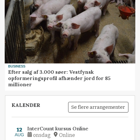
BUSINESS
Efter salg af 3.000 søer: Vestfynsk
opformeringsprofil afhænder jord for 85
millioner
KALENDER
Se flere arrangementer
InterCount kursus Online
12
AUG
onsdag
Online