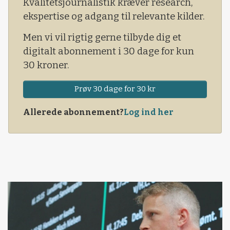
Kvalitetsjournalistik kræver research,
ekspertise og adgang til relevante kilder.
Men vi vil rigtig gerne tilbyde dig et
digitalt abonnement i 30 dage for kun
30 kroner.
Prøv 30 dage for 30 kr
Allerede abonnement?
Log ind her