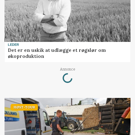
LEDER
Det er en uskik at udlægge et røgslør om
økoproduktion
Loading...
Annonce
HØST-TOUR