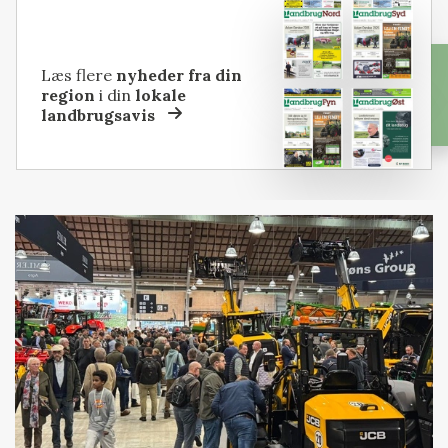
Læs flere
nyheder fra din
region
i din
lokale
landbrugsavis