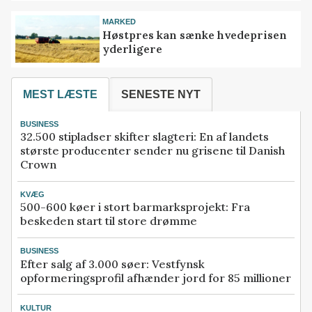
MARKED
Høstpres kan sænke hvedeprisen
yderligere
MEST LÆSTE
SENESTE NYT
BUSINESS
32.500 stipladser skifter slagteri: En af landets
største producenter sender nu grisene til Danish
Crown
KVÆG
500-600 køer i stort barmarksprojekt: Fra
beskeden start til store drømme
BUSINESS
Efter salg af 3.000 søer: Vestfynsk
opformeringsprofil afhænder jord for 85 millioner
KULTUR