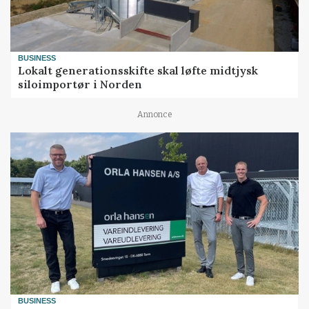
BUSINESS
Lokalt generationsskifte skal løfte midtjysk
siloimportør i Norden
Annonce
BUSINESS