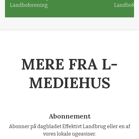
Landboforening
Landbofor
MERE FRA L-
MEDIEHUS
Abonnement
Abonner på dagbladet Effektivt Landbrug eller en af
vores lokale ugeaviser.