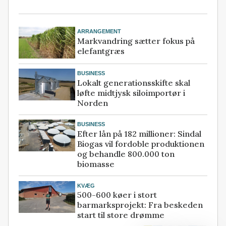
ARRANGEMENT
Markvandring sætter fokus på
elefantgræs
BUSINESS
Lokalt generationsskifte skal
løfte midtjysk siloimportør i
Norden
BUSINESS
Efter lån på 182 millioner: Sindal
Biogas vil fordoble produktionen
og behandle 800.000 ton
biomasse
KVÆG
500-600 køer i stort
barmarksprojekt: Fra beskeden
start til store drømme