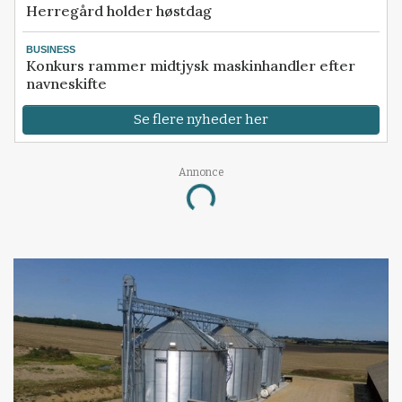
Herregård holder høstdag
BUSINESS
Konkurs rammer midtjysk maskinhandler efter
navneskifte
Se flere nyheder her
Annonce
Loading...