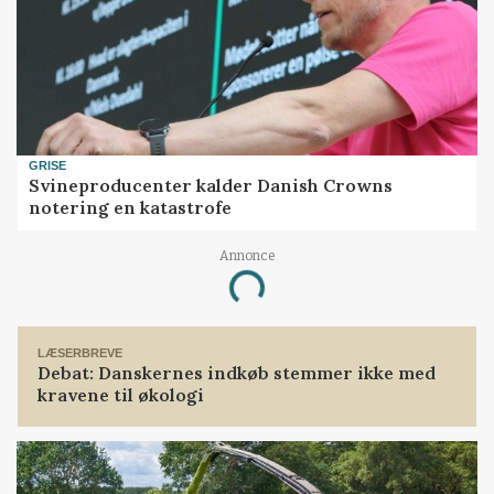
GRISE
Svineproducenter kalder Danish Crowns
notering en katastrofe
Annonce
Loading...
LÆSERBREVE
Debat: Danskernes indkøb stemmer ikke med
kravene til økologi