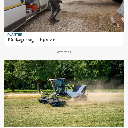
PLANTER
På døgnvagt i høsten
Annonce