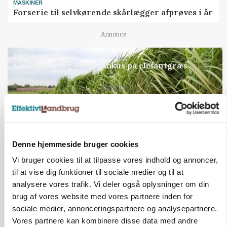
MASKINER
Forserie til selvkørende skårlægger afprøves i år
Annonce
ARRANGEMENT
Markvandring sætter fokus på elefantgræs
Loading...
Annonce
Denne hjemmeside bruger cookies
Vi bruger cookies til at tilpasse vores indhold og annoncer,
til at vise dig funktioner til sociale medier og til at
analysere vores trafik. Vi deler også oplysninger om din
brug af vores website med vores partnere inden for
sociale medier, annonceringspartnere og analysepartnere.
Vores partnere kan kombinere disse data med andre