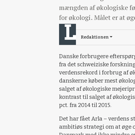
mængden af økologiske fød
for økologi. Målet er at ø
Redaktionen
Danske forbrugere efterspørge
fra det schweiziske forsknin
verdensrekord i forbrug af øk
danskerne køber mest økologi
salget af økologiske mejerip
kontrast til salget af økologi
pct. fra 2014 til 2015.
Det har fået Arla – verdens s
ambitiøs strategi om at øge