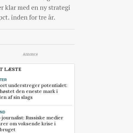
r klar med en ny strategi
ct. inden for tre år.
Annonce
T LÆSTE
TER
ort understreger potentialet:
høstet den eneste mark i
en af sin slags
AND
journalist: Russiske medier
rer om voksende krise i
dbruget