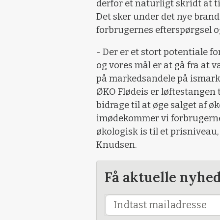
derfor et naturligt skridt at 
Det sker under det nye bran
forbrugernes efterspørgsel o
- Der er et stort potentiale 
og vores mål er at gå fra at
på markedsandele på ismarke
ØKO Flødeis er løftestangen 
bidrage til at øge salget af 
imødekommer vi forbrugernes 
økologisk is til et prisniveau
Knudsen.
Få aktuelle nyhe