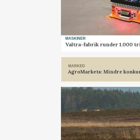
MASKINER
Valtra-fabrik runder 1.000 t
MARKED
AgroMarkets: Mindre konkur