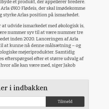
tilbyde et produkt, der appellerer bredere.
d Arla ØKO Flødeis, der skal imødekomme
g styrke Arlas position på ismarkedet.
for at udvide ismarkedet med økologisk is,
 være nummer syv til at være nummer tre
det inden 2020. Lanceringen af Arla
til at kunne nå denne målsætning – og
økologiske mejeriprodukter. Samtidig
efterspørgsel efter et større udvalg af
, hvor alle kan være med, siger Jakob
der i indbakken
Tilmeld