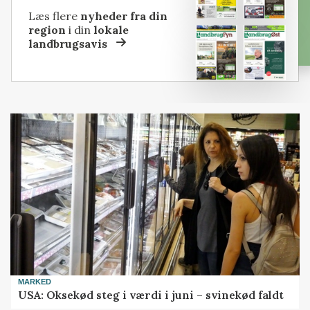
Læs flere
nyheder fra din
region
i din
lokale
landbrugsavis
MARKED
USA: Oksekød steg i værdi i juni – svinekød faldt