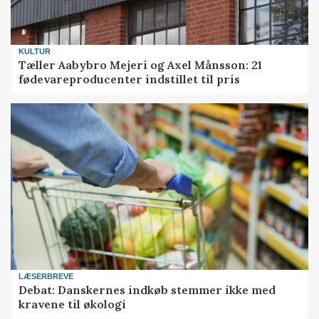
KULTUR
Tæller Aabybro Mejeri og Axel Månsson: 21
fødevareproducenter indstillet til pris
LÆSERBREVE
Debat: Danskernes indkøb stemmer ikke med
kravene til økologi