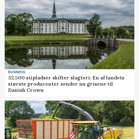
BUSINESS
32.500 stipladser skifter slagteri: En af landets
største producenter sender nu grisene til
Danish Crown