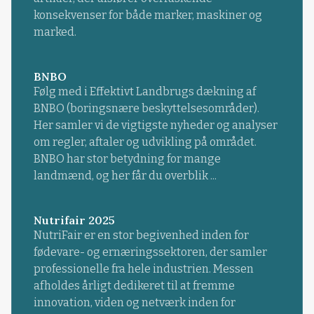
konsekvenser for både marker, maskiner og
marked.
BNBO
Følg med i Effektivt Landbrugs dækning af
BNBO (boringsnære beskyttelsesområder).
Her samler vi de vigtigste nyheder og analyser
om regler, aftaler og udvikling på området.
BNBO har stor betydning for mange
landmænd, og her får du overblik ...
Nutrifair 2025
NutriFair er en stor begivenhed inden for
fødevare- og ernæringssektoren, der samler
professionelle fra hele industrien. Messen
afholdes årligt dedikeret til at fremme
innovation, viden og netværk inden for