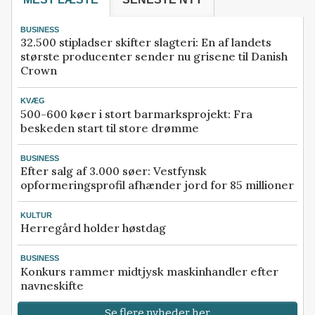
BUSINESS
32.500 stipladser skifter slagteri: En af landets
største producenter sender nu grisene til Danish
Crown
KVÆG
500-600 køer i stort barmarksprojekt: Fra
beskeden start til store drømme
BUSINESS
Efter salg af 3.000 søer: Vestfynsk
opformeringsprofil afhænder jord for 85 millioner
KULTUR
Herregård holder høstdag
BUSINESS
Konkurs rammer midtjysk maskinhandler efter
navneskifte
Se flere nyheder her