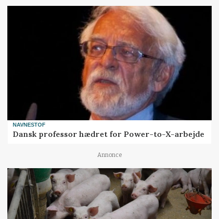
NAVNESTOF
Dansk professor hædret for Power-to-X-arbejde
Annonce