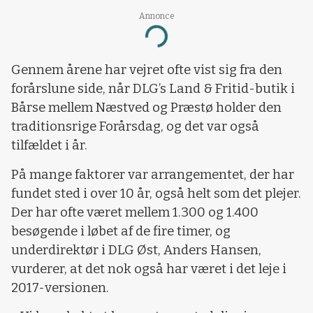
Annonce
Loading...
Gennem årene har vejret ofte vist sig fra den
forårslune side, når DLG’s Land & Fritid-butik i
Bårse mellem Næstved og Præstø holder den
traditionsrige Forårsdag, og det var også
tilfældet i år.
På mange faktorer var arrangementet, der har
fundet sted i over 10 år, også helt som det plejer.
Der har ofte været mellem 1.300 og 1.400
besøgende i løbet af de fire timer, og
underdirektør i DLG Øst, Anders Hansen,
vurderer, at det nok også har været i det leje i
2017-versionen.