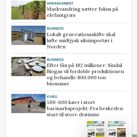
ARRANGEMENT
Markvandring sætter fokus på
elefantgræs
BUSINESS
Lokalt generationsskifte skal
løfte midtjysk siloimportør i
Norden
BUSINESS
Efter lån på 182 millioner: Sindal
Biogas vil fordoble produktionen
og behandle 800.000 ton
biomasse
KVÆG
500-600 køer i stort
barmarksprojekt: Fra beskeden
start til store drømme