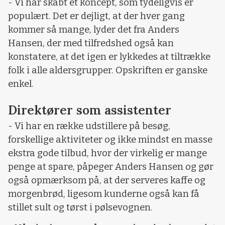
- Vi har skabt et koncept, som tydeligvis er
populært. Det er dejligt, at der hver gang
kommer så mange, lyder det fra Anders
Hansen, der med tilfredshed også kan
konstatere, at det igen er lykkedes at tiltrække
folk i alle aldersgrupper. Opskriften er ganske
enkel.
Direktører som assistenter
- Vi har en række udstillere på besøg,
forskellige aktiviteter og ikke mindst en masse
ekstra gode tilbud, hvor der virkelig er mange
penge at spare, påpeger Anders Hansen og gør
også opmærksom på, at der serveres kaffe og
morgenbrød, ligesom kunderne også kan få
stillet sult og tørst i pølsevognen.