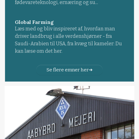
fødevareteknologi, ernæring og su...
Global Farming
Læs med og bliv inspireret af, hvordan man
driver landbrug i alle verdenshjørner - fra
Saudi-Arabien til USA, fra kvæg til kameler: Du
kan læse om det her.
Se flere emner her