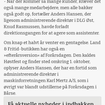
- Når der kommer så mange kunder, kræver det
også mange medarbejdere, men alle bakker
også godt op, fortæller Anders Hansen, der
ligesom administrerende direktør i DLG Øst,
Knud Rasmussen, havde forladt
direktionsgangen for at agere som assistenter.
Om knap et halvt år venter en gentagelse. Land
& Fritid-butikken har også en
»efterårsversion« af Forårsdagen. Den kaldes
Høstfest og finder sted omkring 1. oktober,
oplyser Anders Hansen, der har en fortid som
administrerende direktør i
maskinforretningen Karl Mertz A/S, som i
øvrigt var blandt udstillerne på Forårsdagen i
Bårse.
Få aktuelle nyheder i indbakken