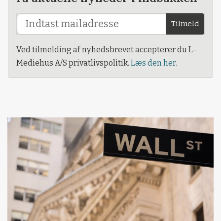
Tilmeld
Ved tilmelding af nyhedsbrevet accepterer du L-
Mediehus A/S privatlivspolitik.
Læs den her.