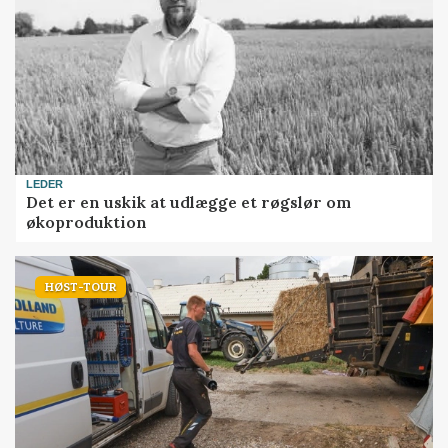
LEDER
Det er en uskik at udlægge et røgslør om
økoproduktion
HØST-TOUR