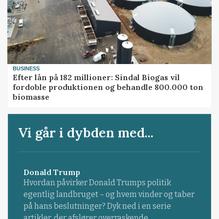
BUSINESS
Efter lån på 182 millioner: Sindal Biogas vil
fordoble produktionen og behandle 800.000 ton
biomasse
Vi går i dybden med...
Donald Trump
Hvordan påvirker Donald Trumps politik
egentlig landbruget – og hvem vinder og taber
på hans beslutninger? Dyk ned i en serie
artikler, der afslører overraskende