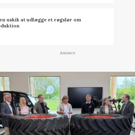
 en uskik at udlægge et røgslør om
oduktion
Annonce