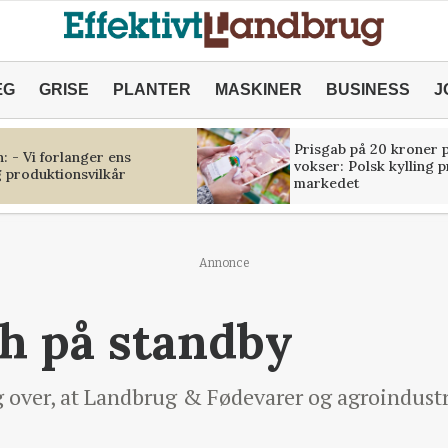
ÆG
GRISE
PLANTER
MASKINER
BUSINESS
J
Prisgab på 20 kroner p
 - Vi forlanger ens
vokser: Polsk kylling 
 produktionsvilkår
markedet
Annonce
h på standby
 over, at Landbrug & Fødevarer og agroindustri