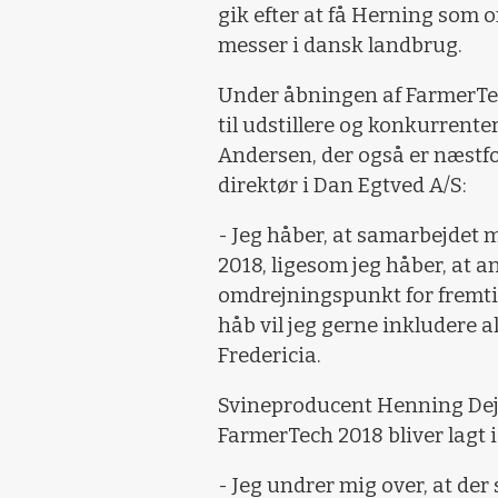
gik efter at få Herning som
messer i dansk landbrug.
Under åbningen af FarmerTec
til udstillere og konkurrent
Andersen, der også er næstf
direktør i Dan Egtved A/S:
- Jeg håber, at samarbejdet 
2018, ligesom jeg håber, at 
omdrejningspunkt for fremti
håb vil jeg gerne inkludere al
Fredericia.
Svineproducent Henning Dejga
FarmerTech 2018 bliver lagt i
- Jeg undrer mig over, at der 