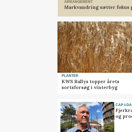
ARRANGEMENT
Markvandring sætter fokus 
PLANTER
KWS Rallys topper årets
sortsforsøg i vinterbyg
CAP-I-D
Fjerkr
og pro