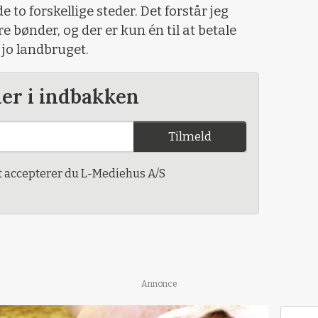
to forskellige steder. Det forstår jeg
re bønder, og der er kun én til at betale
r jo landbruget.
der i indbakken
Tilmeld
t accepterer du L-Mediehus A/S
Annonce