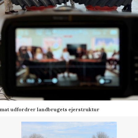
ormat udfordrer landbrugets ejerstruktur