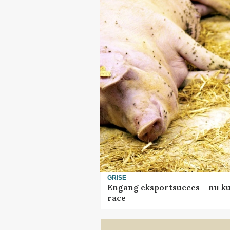
GRISE
Engang eksportsucces – nu ku
race