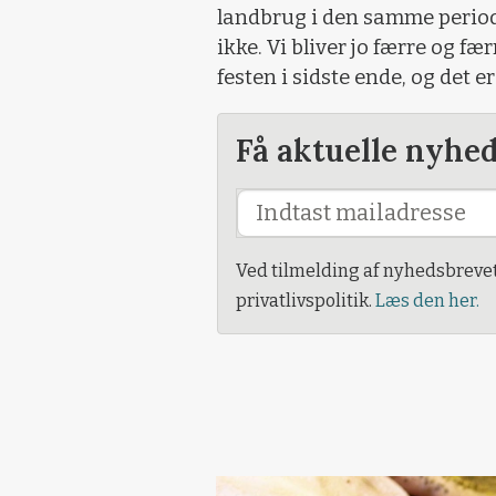
landbrug i den samme periode 
ikke. Vi bliver jo færre og fær
festen i sidste ende, og det e
Få aktuelle nyhe
Ved tilmelding af nyhedsbreve
privatlivspolitik.
Læs den her.