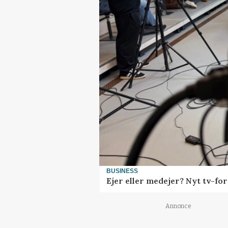
BUSINESS
Ejer eller medejer? Nyt tv-f
Annonce