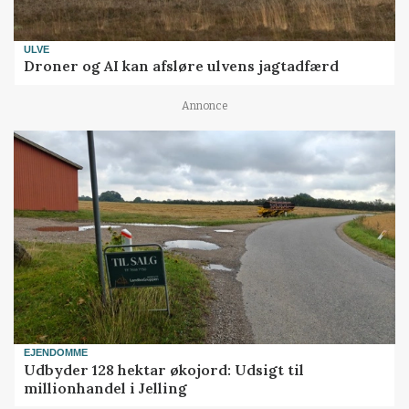
ULVE
Droner og AI kan afsløre ulvens jagtadfærd
Annonce
EJENDOMME
Udbyder 128 hektar økojord: Udsigt til
millionhandel i Jelling