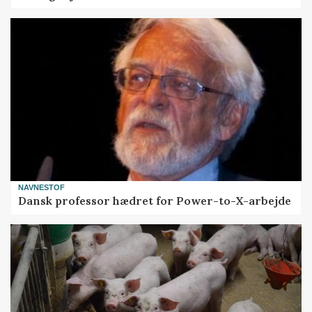
NAVNESTOF
Dansk professor hædret for Power-to-X-arbejde