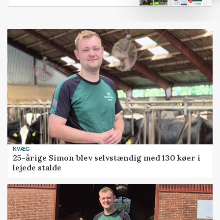
KVÆG
25-årige Simon blev selvstændig med 130 køer i
lejede stalde