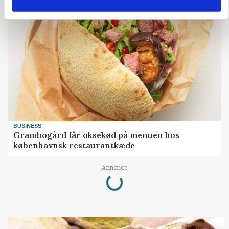
BUSINESS
Grambogård får oksekød på menuen hos
københavnsk restaurantkæde
Loading...
Annonce
GRISE