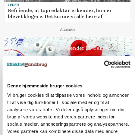
LEDER
Befriende, at topredaktør erkender, hun er
blevet klogere. Det kunne vi alle lære af
Annonce
MARKED
Olieprisfald og fredshåb sender F5-renten ned
på 3 procent
Loading...
Annonce
Denne hjemmeside bruger cookies
Vi bruger cookies til at tilpasse vores indhold og annoncer,
til at vise dig funktioner til sociale medier og til at
analysere vores trafik. Vi deler også oplysninger om din
brug af vores website med vores partnere inden for
sociale medier, annonceringspartnere og analysepartnere.
Vores partnere kan kombinere disse data med andre