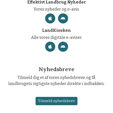
Effektivt Landbrug Nyheder
Vores nyheder og e-avis.
LandKiosken
Alle vores digitale e-aviser.
Nyhedsbreve
Tilmeld dig et af vores nyhedsbreve, og få
landbrugets vigtigste nyheder direkte i indbakken.
Tilmeld nyhedsbrev