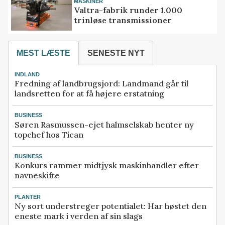
MASKINER
Valtra-fabrik runder 1.000
trinløse transmissioner
MEST LÆSTE
SENESTE NYT
INDLAND
Fredning af landbrugsjord: Landmand går til
landsretten for at få højere erstatning
BUSINESS
Søren Rasmussen-ejet halmselskab henter ny
topchef hos Tican
BUSINESS
Konkurs rammer midtjysk maskinhandler efter
navneskifte
PLANTER
Ny sort understreger potentialet: Har høstet den
eneste mark i verden af sin slags