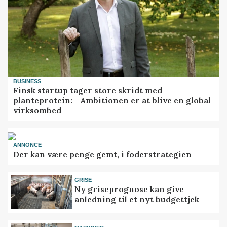
BUSINESS
Finsk startup tager store skridt med
planteprotein: - Ambitionen er at blive en global
virksomhed
ANNONCE
Der kan være penge gemt, i foderstrategien
GRISE
Ny griseprognose kan give
anledning til et nyt budgettjek