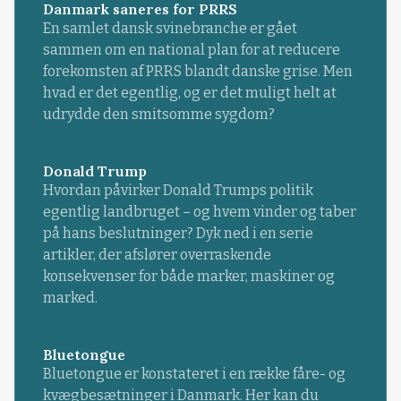
Danmark saneres for PRRS
En samlet dansk svinebranche er gået
sammen om en national plan for at reducere
forekomsten af PRRS blandt danske grise. Men
hvad er det egentlig, og er det muligt helt at
udrydde den smitsomme sygdom?
Donald Trump
Hvordan påvirker Donald Trumps politik
egentlig landbruget – og hvem vinder og taber
på hans beslutninger? Dyk ned i en serie
artikler, der afslører overraskende
konsekvenser for både marker, maskiner og
marked.
Bluetongue
Bluetongue er konstateret i en række fåre- og
kvægbesætninger i Danmark. Her kan du