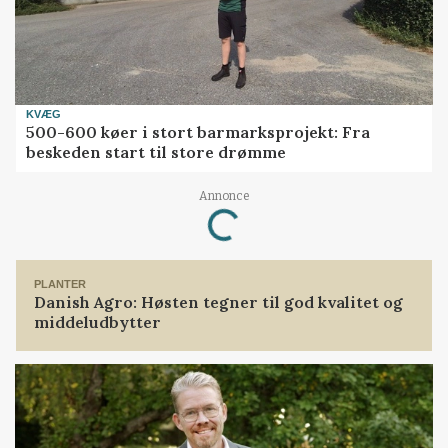
KVÆG
500-600 køer i stort barmarksprojekt: Fra
beskeden start til store drømme
Annonce
Loading...
PLANTER
Danish Agro: Høsten tegner til god kvalitet og
middeludbytter