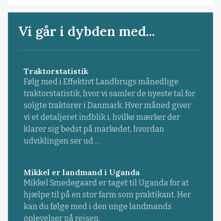
Vi går i dybden med...
Traktorstatistik
Følg med i Effektivt Landbrugs månedlige
traktorstatistik, hvor vi samler de nyeste tal for
solgte traktorer i Danmark. Hver måned giver
vi et detaljeret indblik i, hvilke mærker der
klarer sig bedst på markedet, hvordan
udviklingen ser ud ...
Mikkel er landmand i Uganda
Mikkel Smedegaard er taget til Uganda for at
hjælpe til på en stor farm som praktikant. Her
kan du følge med i den unge landmands
oplevelser på rejsen.