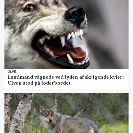
ULVE
Landmand vågnede ved lyden af skrigende kvier:
Ulven stod på foderbordet