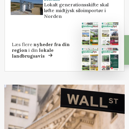
Lokalt generationsskifte skal
løfte midtjysk siloimportør i
Norden
Læs flere
nyheder fra din
region
i din
lokale
landbrugsavis