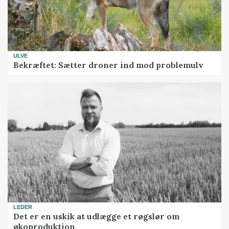
ULVE
Bekræftet: Sætter droner ind mod problemulv
LEDER
Det er en uskik at udlægge et røgslør om
økoproduktion