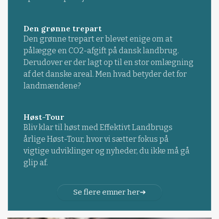
Den grønne trepart
Den grønne trepart er blevet enige om at
pålægge en CO2-afgift på dansk landbrug.
Derudover er der lagt op til en stor omlægning
af det danske areal. Men hvad betyder det for
landmændene?
Høst-Tour
Bliv klar til høst med Effektivt Landbrugs
årlige Høst-Tour, hvor vi sætter fokus på
vigtige udviklinger og nyheder, du ikke må gå
glip af.
Se flere emner her