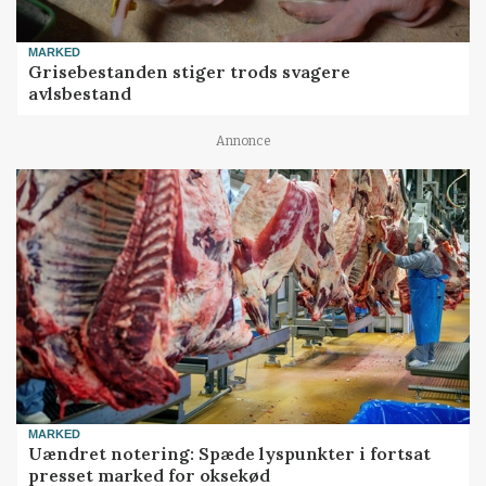
MARKED
Grisebestanden stiger trods svagere
avlsbestand
Annonce
MARKED
Uændret notering: Spæde lyspunkter i fortsat
presset marked for oksekød