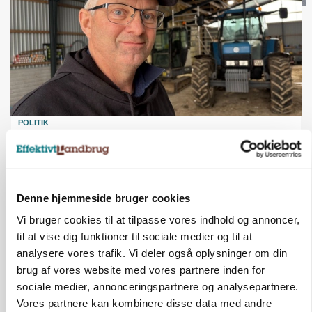
POLITIK
»Nu stopper I«: Landbrugsdebattør og
protestgruppe vil demonstrere mod ny
gødskningslov
Denne hjemmeside bruger cookies
Vi bruger cookies til at tilpasse vores indhold og annoncer,
til at vise dig funktioner til sociale medier og til at
analysere vores trafik. Vi deler også oplysninger om din
brug af vores website med vores partnere inden for
sociale medier, annonceringspartnere og analysepartnere.
Vores partnere kan kombinere disse data med andre