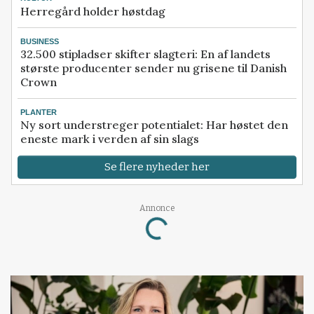
Herregård holder høstdag
BUSINESS
32.500 stipladser skifter slagteri: En af landets
største producenter sender nu grisene til Danish
Crown
PLANTER
Ny sort understreger potentialet: Har høstet den
eneste mark i verden af sin slags
Se flere nyheder her
Annonce
Loading...