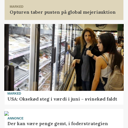
MARKED
Opturen taber pusten på global mejeriauktion
MARKED
USA: Oksekød steg i værdi i juni – svinekød faldt
ANNONCE
Der kan være penge gemt, i foderstrategien