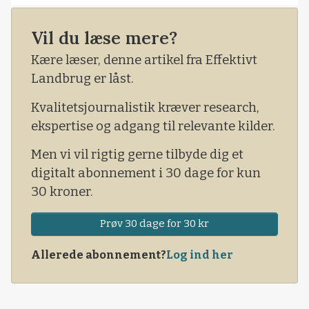
Vil du læse mere?
Kære læser, denne artikel fra Effektivt
Landbrug er låst.
Kvalitetsjournalistik kræver research,
ekspertise og adgang til relevante kilder.
Men vi vil rigtig gerne tilbyde dig et
digitalt abonnement i 30 dage for kun
30 kroner.
Prøv 30 dage for 30 kr
Allerede abonnement?
Log ind her