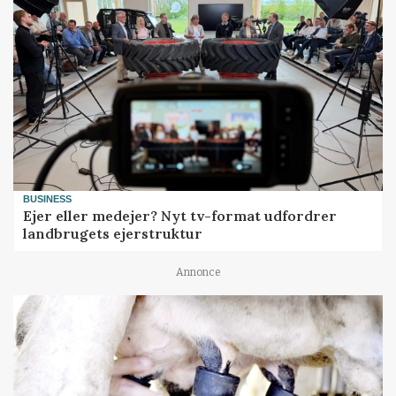
BUSINESS
Ejer eller medejer? Nyt tv-format udfordrer
landbrugets ejerstruktur
Annonce