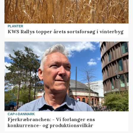
PLANTER
KWS Rallys topper årets sortsforsøg i vinterbyg
CAP-I-DANMARK
Fjerkræbranchen: - Vi forlanger ens
konkurrence- og produktionsvilkår