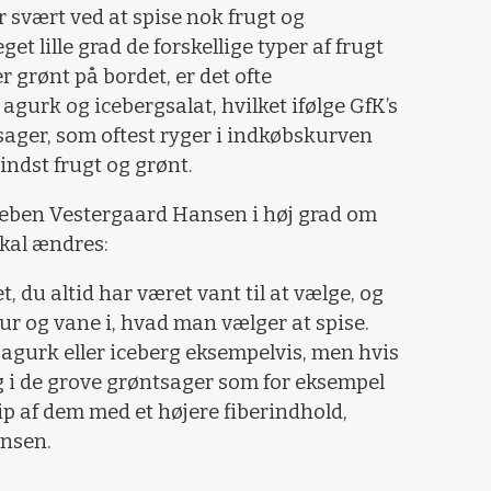
 svært ved at spise nok frugt og
et lille grad de forskellige typer af frugt
er grønt på bordet, er det ofte
agurk og icebergsalat, hvilket ifølge GfK’s
sager, som oftest ryger i indkøbskurven
indst frugt og grønt.
Preben Vestergaard Hansen i høj grad om
kal ændres:
, du altid har været vant til at vælge, og
ur og vane i, hvad man vælger at spise.
 agurk eller iceberg eksempelvis, men hvis
g i de grove grøntsager som for eksempel
ip af dem med et højere fiberindhold,
ansen.