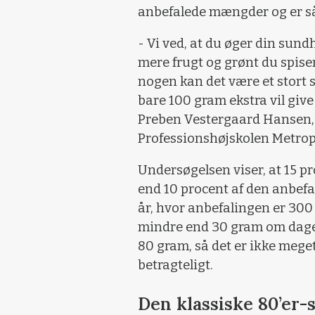
anbefalede mængder og er så
- Vi ved, at du øger din sund
mere frugt og grønt du spise
nogen kan det være et stort
bare 100 gram ekstra vil giv
Preben Vestergaard Hansen, 
Professionshøjskolen Metrop
Undersøgelsen viser, at 15 p
end 10 procent af den anbefa
år, hvor anbefalingen er 300 
mindre end 30 gram om dagen
80 gram, så det er ikke meget,
betragteligt.
Den klassiske 80’er-s