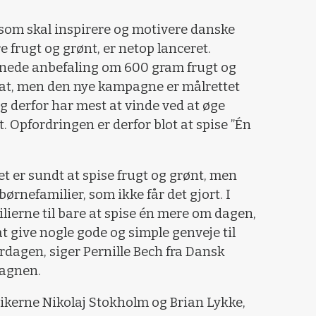
som skal inspirere og motivere danske
e frugt og grønt, er netop lanceret.
nede anbefaling om 600 gram frugt og
at, men den nye kampagne er målrettet
g derfor har mest at vinde ved at øge
t. Opfordringen er derfor blot at spise ”Én
et er sundt at spise frugt og grønt, men
børnefamilier, som ikke får det gjort. I
ierne til bare at spise én mere om dagen,
at give nogle gode og simple genveje til
erdagen, siger Pernille Bech fra Dansk
pagnen.
kerne Nikolaj Stokholm og Brian Lykke,