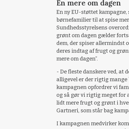
Én mere om dagen
En ny EU-støttet kampagne, 
børnefamilier til at spise mer
Sundhedsstyrelsens overord
grønt om dagen gælder forts
dem, der spiser allermindst o
deres indtag af frugt og grøn
mere om dagen”.
- De fleste danskere ved, at d
alligevel er der rigtig mange 
kampagnen opfordrer vi famil
og så gør vi rigtig meget for 
lidt mere frugt og grønt i hv
Gartneri, som står bag kam
I kampagnen medvirker komi