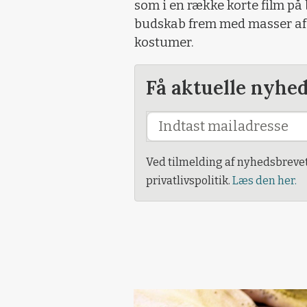
som i en række korte film på 
budskab frem med masser af
kostumer.
Få aktuelle nyhe
Ved tilmelding af nyhedsbreve
privatlivspolitik.
Læs den her.