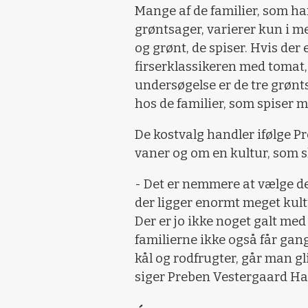
Mange af de familier, som har
grøntsager, varierer kun i meg
og grønt, de spiser. Hvis der 
firserklassikeren med tomat, 
undersøgelse er de tre grønt
hos de familier, som spiser m
De kostvalg handler ifølge 
vaner og om en kultur, som s
- Det er nemmere at vælge det
der ligger enormt meget kult
Der er jo ikke noget galt med
familierne ikke også får gan
kål og rodfrugter, går man gl
siger Preben Vestergaard H