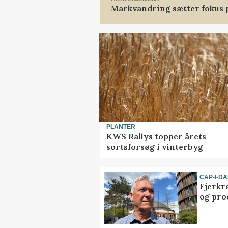
Markvandring sætter fokus 
PLANTER
KWS Rallys topper årets
sortsforsøg i vinterbyg
CAP-I-D
Fjerkr
og pro