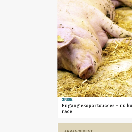
GRISE
Engang eksportsucces – nu ku
race
ARRANGEMENT