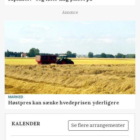
Annonce
MARKED
Høstpres kan sænke hvedeprisen yderligere
KALENDER
Se flere arrangementer