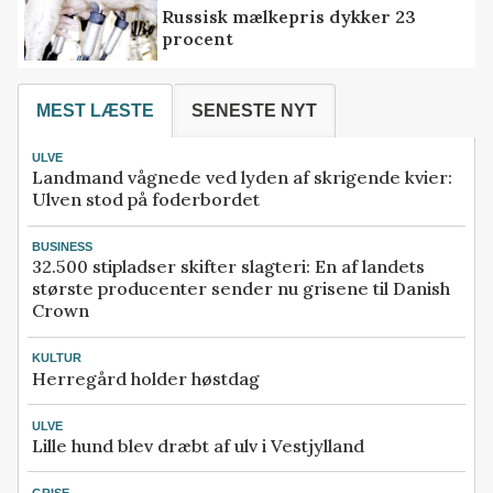
Russisk mælkepris dykker 23
procent
MEST LÆSTE
SENESTE NYT
ULVE
Landmand vågnede ved lyden af skrigende kvier:
Ulven stod på foderbordet
BUSINESS
32.500 stipladser skifter slagteri: En af landets
største producenter sender nu grisene til Danish
Crown
KULTUR
Herregård holder høstdag
ULVE
Lille hund blev dræbt af ulv i Vestjylland
GRISE