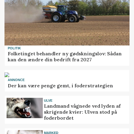
POLITIK
Folketinget behandler ny gødskningslov: Sådan
kan den ændre din bedrift fra 2027
ANNONCE
Der kan være penge gemt, i foderstrategien
ULVE
Landmand vågnede ved lyden af
skrigende kvier: Ulven stod på
foderbordet
MARKED