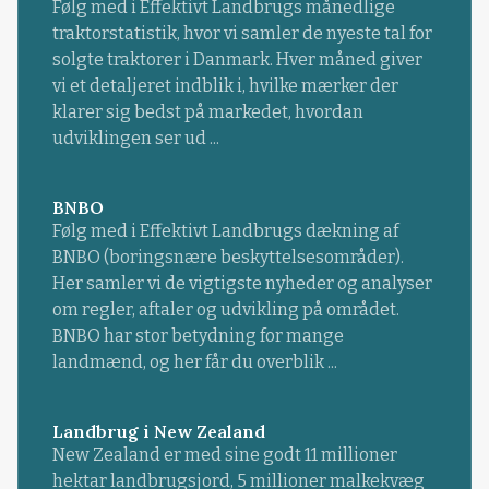
Følg med i Effektivt Landbrugs månedlige
traktorstatistik, hvor vi samler de nyeste tal for
solgte traktorer i Danmark. Hver måned giver
vi et detaljeret indblik i, hvilke mærker der
klarer sig bedst på markedet, hvordan
udviklingen ser ud ...
BNBO
Følg med i Effektivt Landbrugs dækning af
BNBO (boringsnære beskyttelsesområder).
Her samler vi de vigtigste nyheder og analyser
om regler, aftaler og udvikling på området.
BNBO har stor betydning for mange
landmænd, og her får du overblik ...
Landbrug i New Zealand
New Zealand er med sine godt 11 millioner
hektar landbrugsjord, 5 millioner malkekvæg