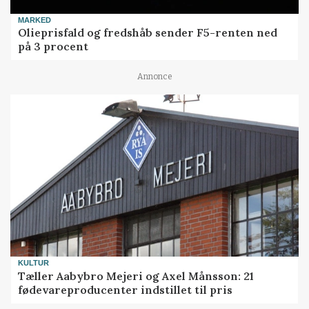
MARKED
Olieprisfald og fredshåb sender F5-renten ned
på 3 procent
Annonce
KULTUR
Tæller Aabybro Mejeri og Axel Månsson: 21
fødevareproducenter indstillet til pris