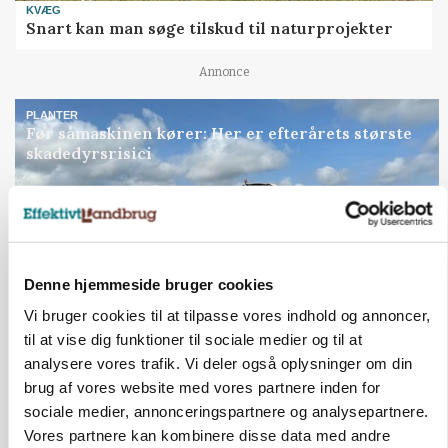
KVÆG
Snart kan man søge tilskud til naturprojekter
Annonce
PLANTER
Før såmaskinen kører: Her er efterårets største
skadedyrsrisici
Loading...
Annonce
Denne hjemmeside bruger cookies
Vi bruger cookies til at tilpasse vores indhold og annoncer,
til at vise dig funktioner til sociale medier og til at
analysere vores trafik. Vi deler også oplysninger om din
brug af vores website med vores partnere inden for
sociale medier, annonceringspartnere og analysepartnere.
Vores partnere kan kombinere disse data med andre