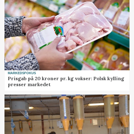
MARKEDSFOKUS
Prisgab på 20 kroner pr. kg vokser: Polsk kylling
presser markedet