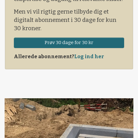
hos Dansk Jersey Export.
Men vi vil rigtig gerne tilbyde dig et
digitalt abonnement i 30 dage for kun
30 kroner.
Prøv 30 dage for 30 kr
Allerede abonnement?
Log ind her