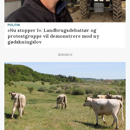
POLITIK
»Nu stopper I«: Landbrugsdebattør og
protestgruppe vil demonstrere mod ny
gødskningslov
Annonce