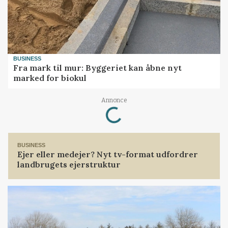
BUSINESS
Fra mark til mur: Byggeriet kan åbne nyt
marked for biokul
Loading...
Annonce
BUSINESS
Ejer eller medejer? Nyt tv-format udfordrer
landbrugets ejerstruktur