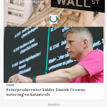
24-årigt finansgeni
Loading...
Annonce
GRISE
Svineproducenter kalder Danish Crowns
notering en katastrofe
Annonce