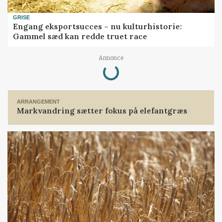
GRISE
Engang eksportsucces – nu kulturhistorie:
Gammel sæd kan redde truet race
Loading...
Annonce
ARRANGEMENT
Markvandring sætter fokus på elefantgræs