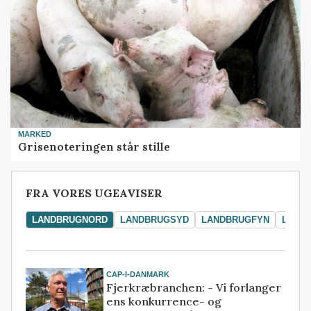
MARKED
Grisenoteringen står stille
FRA VORES UGEAVISER
LANDBRUGNORD
LANDBRUGSYD
LANDBRUGFYN
LAND
CAP-I-DANMARK
Fjerkræbranchen: - Vi forlanger
ens konkurrence- og