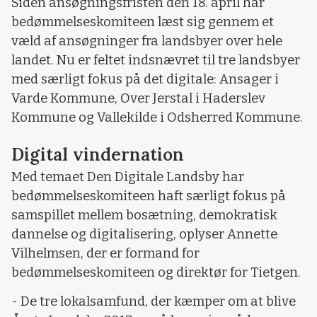
Siden ansøgningsfristen den 18. april har
bedømmelseskomiteen læst sig gennem et
væld af ansøgninger fra landsbyer over hele
landet. Nu er feltet indsnævret til tre landsbyer
med særligt fokus på det digitale: Ansager i
Varde Kommune, Over Jerstal i Haderslev
Kommune og Vallekilde i Odsherred Kommune.
Digital vindernation
Med temaet Den Digitale Landsby har
bedømmelseskomiteen haft særligt fokus på
samspillet mellem bosætning, demokratisk
dannelse og digitalisering, oplyser Annette
Vilhelmsen, der er formand for
bedømmelseskomiteen og direktør for Tietgen.
- De tre lokalsamfund, der kæmper om at blive