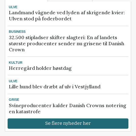
ULVE
Landmand vågnede ved lyden af skrigende kvier:
Ulven stod på foderbordet
BUSINESS
32.500 stipladser skifter slagteri: En af landets
største producenter sender nu grisene til Danish
Crown
KULTUR
Herregård holder høstdag
ULVE
Lille hund blev dræbt af ulv i Vestjylland
GRISE
Svineproducenter kalder Danish Crowns notering
en katastrofe
Se flere nyheder her