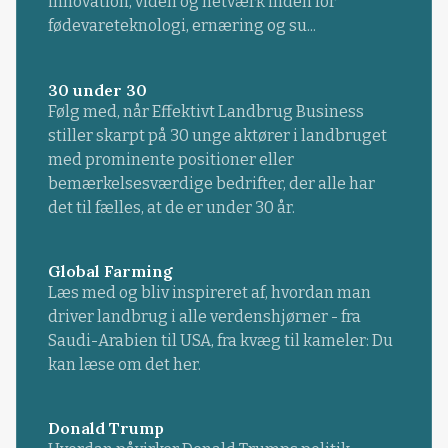
innovation, viden og netværk inden for
fødevareteknologi, ernæring og su...
30 under 30
Følg med, når Effektivt Landbrug Business
stiller skarpt på 30 unge aktører i landbruget
med prominente positioner eller
bemærkelsesværdige bedrifter, der alle har
det til fælles, at de er under 30 år.
Global Farming
Læs med og bliv inspireret af, hvordan man
driver landbrug i alle verdenshjørner - fra
Saudi-Arabien til USA, fra kvæg til kameler: Du
kan læse om det her.
Donald Trump