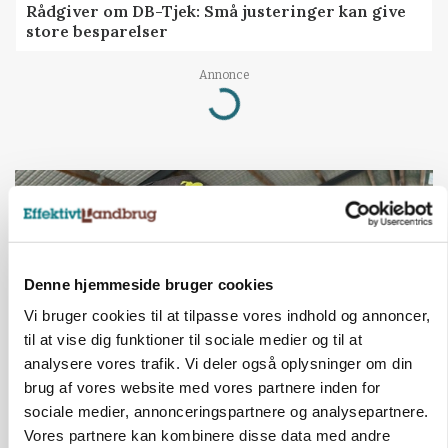
Rådgiver om DB-Tjek: Små justeringer kan give
store besparelser
Annonce
Loading...
Denne hjemmeside bruger cookies
Vi bruger cookies til at tilpasse vores indhold og annoncer,
til at vise dig funktioner til sociale medier og til at
analysere vores trafik. Vi deler også oplysninger om din
brug af vores website med vores partnere inden for
sociale medier, annonceringspartnere og analysepartnere.
POLITIK
»Nu stopper I«: Landbrugsdebattør og
Vores partnere kan kombinere disse data med andre