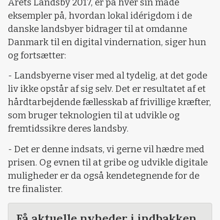
Årets Landsby 2017, er på hver sin måde
eksempler på, hvordan lokal idérigdom i de
danske landsbyer bidrager til at omdanne
Danmark til en digital vindernation, siger hun
og fortsætter:
- Landsbyerne viser med al tydelig, at det gode
liv ikke opstår af sig selv. Det er resultatet af et
hårdtarbejdende fællesskab af frivillige kræfter,
som bruger teknologien til at udvikle og
fremtidssikre deres landsby.
- Det er denne indsats, vi gerne vil hædre med
prisen. Og evnen til at gribe og udvikle digitale
muligheder er da også kendetegnende for de
tre finalister.
Få aktuelle nyheder i indbakken