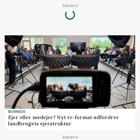
Loading...
Annonce
BUSINESS
Ejer eller medejer? Nyt tv-format udfordrer
landbrugets ejerstruktur
Annonce