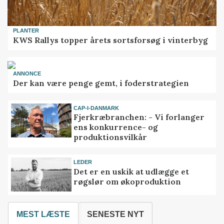
PLANTER
KWS Rallys topper årets sortsforsøg i vinterbyg
ANNONCE
Der kan være penge gemt, i foderstrategien
CAP-I-DANMARK
Fjerkræbranchen: - Vi forlanger
ens konkurrence- og
produktionsvilkår
LEDER
Det er en uskik at udlægge et
røgslør om økoproduktion
MEST LÆSTE
SENESTE NYT