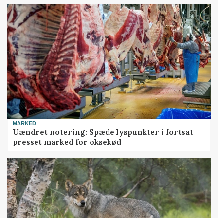
MARKED
Uændret notering: Spæde lyspunkter i fortsat
presset marked for oksekød