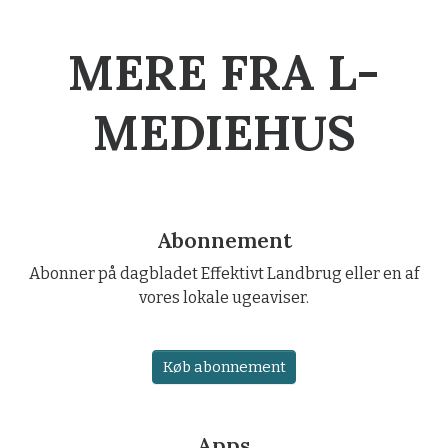
MERE FRA L-
MEDIEHUS
Abonnement
Abonner på dagbladet Effektivt Landbrug eller en af
vores lokale ugeaviser.
Køb abonnement
Apps