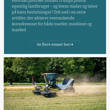
Hvordan påvirker Donald Trumps politik
egentlig landbruget – og hvem vinder og taber
på hans beslutninger? Dyk ned i en serie
artikler, der afslører overraskende
konsekvenser for både marker, maskiner og
marked.
Se flere emner her