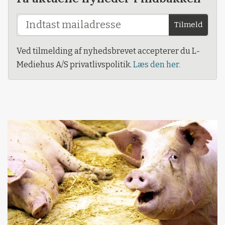
Tilmeld
Ved tilmelding af nyhedsbrevet accepterer du L-
Mediehus A/S privatlivspolitik.
Læs den her.