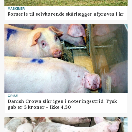
MASKINER
Forserie til selvkørende skårlægger afprøves i år
GRISE
Danish Crown slår igen i noteringsstrid: Tysk
gab er 3 kroner – ikke 4,30