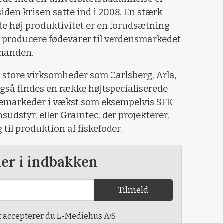
iden krisen satte ind i 2008. En stærk
e høj produktivitet er en forudsætning
at producere fødevarer til verdensmarkedet
rmanden.
r store virksomheder som Carlsberg, Arla,
så findes en række højtspecialiserede
hemarkeder i vækst som eksempelvis SFK
sudstyr, eller Graintec, der projekterer,
 til produktion af fiskefoder.
der i indbakken
Tilmeld
t accepterer du L-Mediehus A/S