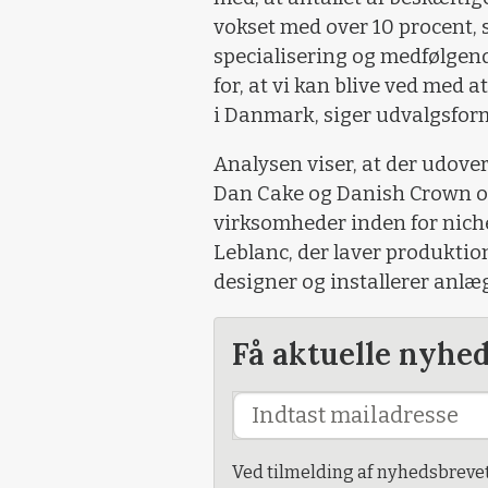
vokset med over 10 procent, s
specialisering og medfølgend
for, at vi kan blive ved med 
i Danmark, siger udvalgsfo
Analysen viser, at der udove
Dan Cake og Danish Crown og
virksomheder inden for nic
Leblanc, der laver produktion
designer og installerer anlæg
Få aktuelle nyhe
Ved tilmelding af nyhedsbreve