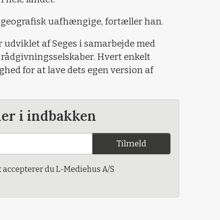
eografisk uafhængige, fortæller han.
udviklet af Seges i samarbejde med
4 rådgivningsselskaber. Hvert enkelt
hed for at lave dets egen version af
der i indbakken
Tilmeld
t accepterer du L-Mediehus A/S