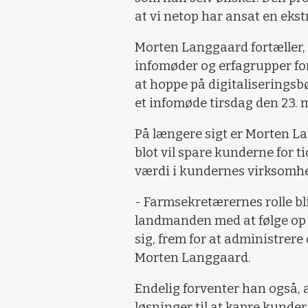
at vi netop har ansat en ekst
Morten Langgaard fortæller, 
infomøder og erfagrupper f
at hoppe på digitaliserings
et infomøde tirsdag den 23. m
På længere sigt er Morten L
blot vil spare kunderne for t
værdi i kundernes virksomhe
- Farmsekretærernes rolle bli
landmanden med at følge op 
sig, frem for at administrere
Morten Langgaard.
Endelig forventer han også, 
løsninger til at kapre kunder 