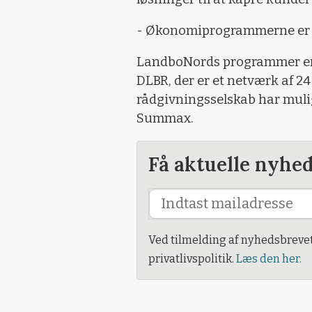
- Økonomiprogrammerne er g
LandboNords programmer er 
DLBR, der er et netværk af 2
rådgivningsselskab har mulig
Summax.
Få aktuelle nyhe
Ved tilmelding af nyhedsbreve
privatlivspolitik.
Læs den her.