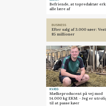
Befriende, at topredaktør erk
alle lære af
BUSINESS
Efter salg af 3.000 søer: Ve
85 millioner
KVÆG
Mælkeproducent på vej mod
14.000 kg EKM: - Jeg er utrol
til at passe køer