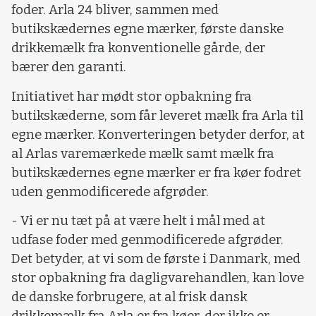
foder. Arla 24 bliver, sammen med
butikskædernes egne mærker, første danske
drikkemælk fra konventionelle gårde, der
bærer den garanti.
Initiativet har mødt stor opbakning fra
butikskæderne, som får leveret mælk fra Arla til
egne mærker. Konverteringen betyder derfor, at
al Arlas varemærkede mælk samt mælk fra
butikskædernes egne mærker er fra køer fodret
uden genmodificerede afgrøder.
- Vi er nu tæt på at være helt i mål med at
udfase foder med genmodificerede afgrøder.
Det betyder, at vi som de første i Danmark, med
stor opbakning fra dagligvarehandlen, kan love
de danske forbrugere, at al frisk dansk