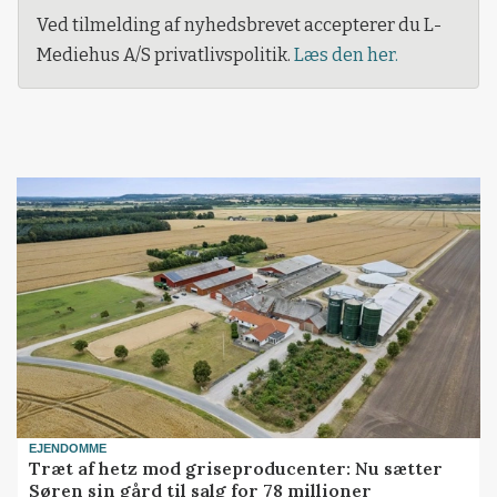
Ved tilmelding af nyhedsbrevet accepterer du L-
Mediehus A/S privatlivspolitik.
Læs den her.
EJENDOMME
Træt af hetz mod griseproducenter: Nu sætter
Søren sin gård til salg for 78 millioner