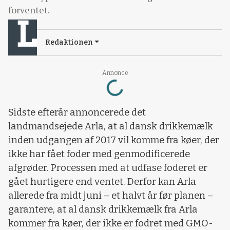
forventet.
Redaktionen
Loading...
Annonce
Sidste efterår annoncerede det
landmandsejede Arla, at al dansk drikkemælk
inden udgangen af 2017 vil komme fra køer, der
ikke har fået foder med genmodificerede
afgrøder. Processen med at udfase foderet er
gået hurtigere end ventet. Derfor kan Arla
allerede fra midt juni – et halvt år før planen –
garantere, at al dansk drikkemælk fra Arla
kommer fra køer, der ikke er fodret med GMO-