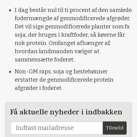
I dag består nul til ti procent af den samlede
fodermængde af genmodificerede afgrøder.
Det vil sige genmodificerede planter som fx
soja, der bruges i kraftfoder, så køerne får
nok protein. Omfanget afhænger af,
hvordan landmanden vælger at
sammensætte foderet.
Non-GM raps, soja og hestebønner
erstatter de genmodificerede protein
afgrøder i foderet.
Få aktuelle nyheder i indbakken
Tilmeld