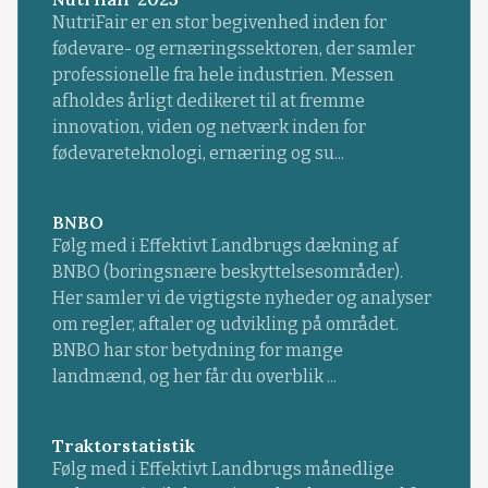
NutriFair er en stor begivenhed inden for
fødevare- og ernæringssektoren, der samler
professionelle fra hele industrien. Messen
afholdes årligt dedikeret til at fremme
innovation, viden og netværk inden for
fødevareteknologi, ernæring og su...
BNBO
Følg med i Effektivt Landbrugs dækning af
BNBO (boringsnære beskyttelsesområder).
Her samler vi de vigtigste nyheder og analyser
om regler, aftaler og udvikling på området.
BNBO har stor betydning for mange
landmænd, og her får du overblik ...
Traktorstatistik
Følg med i Effektivt Landbrugs månedlige