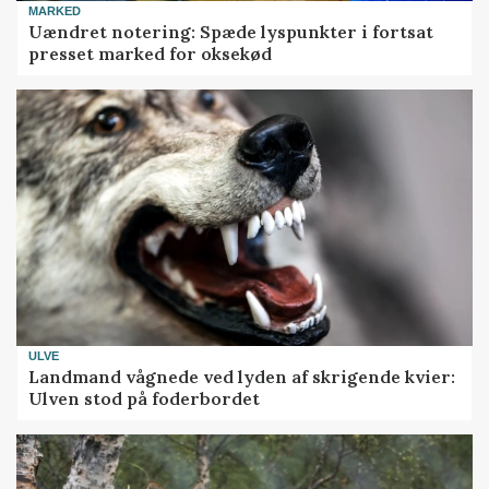
MARKED
Uændret notering: Spæde lyspunkter i fortsat
presset marked for oksekød
ULVE
Landmand vågnede ved lyden af skrigende kvier:
Ulven stod på foderbordet