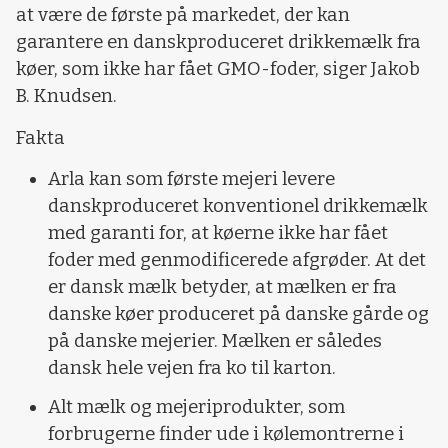
at være de første på markedet, der kan
garantere en danskproduceret drikkemælk fra
køer, som ikke har fået GMO-foder, siger Jakob
B. Knudsen.
Fakta
Arla kan som første mejeri levere
danskproduceret konventionel drikkemælk
med garanti for, at køerne ikke har fået
foder med genmodificerede afgrøder. At det
er dansk mælk betyder, at mælken er fra
danske køer produceret på danske gårde og
på danske mejerier. Mælken er således
dansk hele vejen fra ko til karton.
Alt mælk og mejeriprodukter, som
forbrugerne finder ude i kølemontrerne i