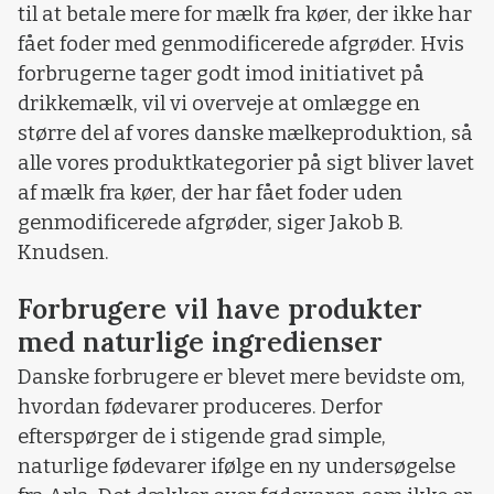
til at betale mere for mælk fra køer, der ikke har
fået foder med genmodificerede afgrøder. Hvis
forbrugerne tager godt imod initiativet på
drikkemælk, vil vi overveje at omlægge en
større del af vores danske mælkeproduktion, så
alle vores produktkategorier på sigt bliver lavet
af mælk fra køer, der har fået foder uden
genmodificerede afgrøder, siger Jakob B.
Knudsen.
Forbrugere vil have produkter
med naturlige ingredienser
Danske forbrugere er blevet mere bevidste om,
hvordan fødevarer produceres. Derfor
efterspørger de i stigende grad simple,
naturlige fødevarer ifølge en ny undersøgelse