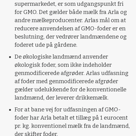
supermarkedet, er som udgangspunkt fri
for GMO. Det gælder både mælk fra Arla og
andre mælkeproducenter. Arlas mål om at
reducere anvendelsen af GMO-foder er en
beslutning, der vedrører landmændene og
foderet ude på gårdene.
De økologiske landmænd anvender
økologisk foder, som ikke indeholder
genmodificerede afgrøder. Arlas udfasning
af foder med genmodificerede afgrøder
gælder udelukkende for de konventionelle
landmænd, der leverer drikkemælk.
For at bane vej for udfasningen af GMO-
foder har Arla betalt et tillæg på 1 eurocent
pr. kg. konventionel mælk fra de landmænd,
der skifter foder.