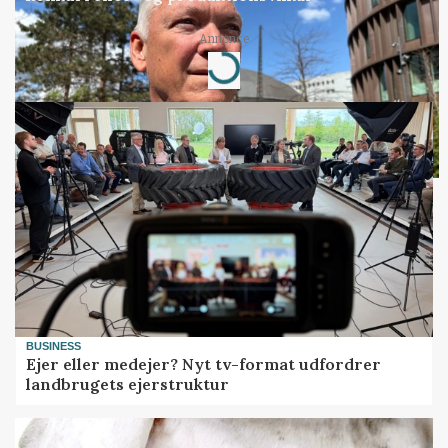
Annonce
Loading...
BUSINESS
Ejer eller medejer? Nyt tv-format udfordrer
landbrugets ejerstruktur