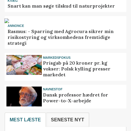
KVÆG
Snart kan man søge tilskud til naturprojekter
ANNONCE
Rasmus: - Sparring med Agrocura sikrer min
risikostyring og virksomhedens fremtidige
strategi
MARKEDSFOKUS
Prisgab på 20 kroner pr. kg
vokser: Polsk kylling presser
markedet
NAVNESTOF
Dansk professor hædret for
Power-to-X-arbejde
MEST LÆSTE
SENESTE NYT