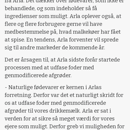
fra Arla. Det dækker over fødevarer, som ikke er
behandlede, og som indeholder så få
ingredienser som muligt. Arla oplever også, at
flere og flere forbrugere gerne vil have
medbestemmelse på, hvad malkekøer har fået
at spise. En tendens, Arla forventer vil sprede
sig til andre markeder de kommende år.
Det er årsagen til, at Arla sidste forår startede
processen med at udfase foder med
genmodificerede afgrøder.
- Naturlige fødevarer er kernen i Arlas
forretning. Derfor var det et naturligt skridt for
os at udfase foder med genmodificerede
afgrøder til vores drikkemælk. Arla er sat i
verden for at sikre så meget værdi for vores
ejere som muligt. Derfor greb vi muligheden for