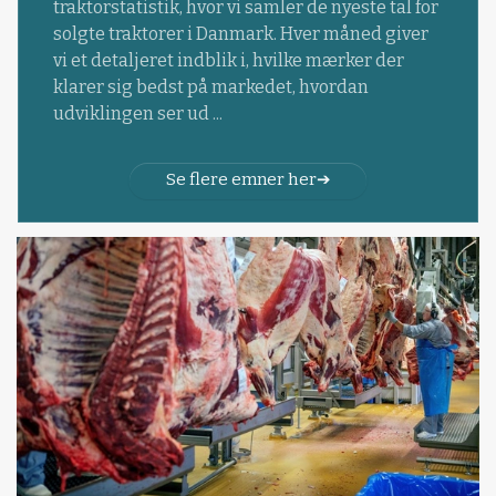
traktorstatistik, hvor vi samler de nyeste tal for
solgte traktorer i Danmark. Hver måned giver
vi et detaljeret indblik i, hvilke mærker der
klarer sig bedst på markedet, hvordan
udviklingen ser ud ...
Se flere emner her