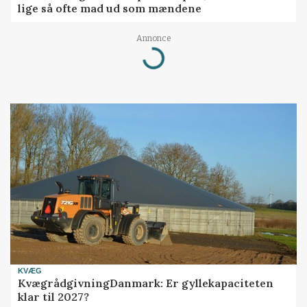
lige så ofte mad ud som mændene
Annonce
Loading...
KVÆG
KvægrådgivningDanmark: Er gyllekapaciteten
klar til 2027?