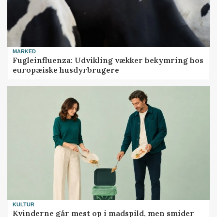
MARKED
Fugleinfluenza: Udvikling vækker bekymring hos
europæiske husdyrbrugere
KULTUR
Kvinderne går mest op i madspild, men smider