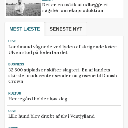
Det er en uskik at udlægge et
røgslør om økoproduktion
MEST LÆSTE
SENESTE NYT
ULVE
Landmand vågnede ved lyden af skrigende kvier:
Ulven stod på foderbordet
BUSINESS
32.500 stipladser skifter slagteri: En af landets
største producenter sender nu grisene til Danish
Crown
KULTUR
Herregård holder høstdag
ULVE
Lille hund blev dræbt af ulv i Vestjylland