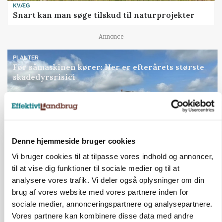
KVÆG
Snart kan man søge tilskud til naturprojekter
Annonce
PLANTER
Før såmaskinen kører: Her er efterårets største
skadedyrsrisici
Annonce
Loading...
Denne hjemmeside bruger cookies
Vi bruger cookies til at tilpasse vores indhold og annoncer,
til at vise dig funktioner til sociale medier og til at
analysere vores trafik. Vi deler også oplysninger om din
brug af vores website med vores partnere inden for
sociale medier, annonceringspartnere og analysepartnere.
Vores partnere kan kombinere disse data med andre