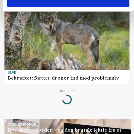
ULVE
Bekræftet: Sætter droner ind mod problemulv
Annonce
Loading...
MARKEDSFOKUS
Nye aktierekorder – og den brutale lektie fra et