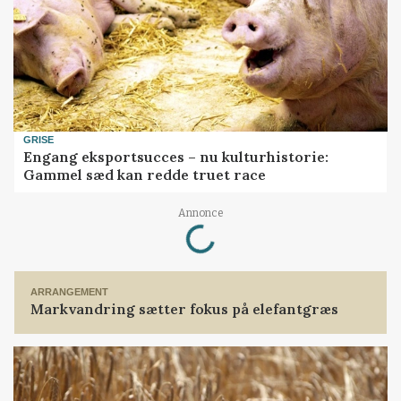
GRISE
Engang eksportsucces – nu kulturhistorie:
Gammel sæd kan redde truet race
Loading...
Annonce
ARRANGEMENT
Markvandring sætter fokus på elefantgræs