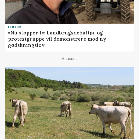
POLITIK
»Nu stopper I«: Landbrugsdebattør og
protestgruppe vil demonstrere mod ny
gødskningslov
Annonce