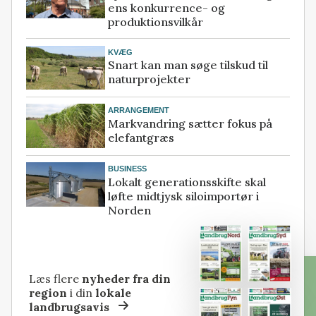
ens konkurrence- og
produktionsvilkår
KVÆG
Snart kan man søge tilskud til
naturprojekter
ARRANGEMENT
Markvandring sætter fokus på
elefantgræs
BUSINESS
Lokalt generationsskifte skal
løfte midtjysk siloimportør i
Norden
Læs flere
nyheder fra din
region
i din
lokale
landbrugsavis