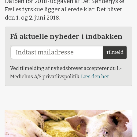
Datoen for 2018-udgaven af Det Sønderjyske
Fællesdyrskue ligger allerede klar. Det bliver
den 1. og 2. juni 2018.
Få aktuelle nyheder i indbakken
Tilmeld
Ved tilmelding af nyhedsbrevet accepterer du L-
Mediehus A/S privatlivspolitik.
Læs den her.