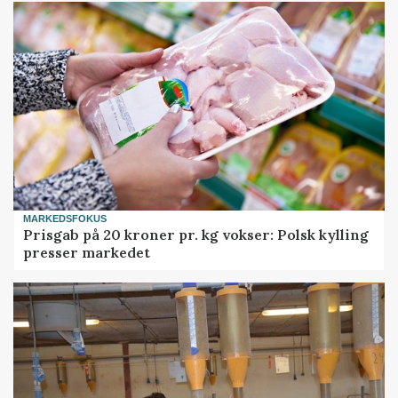
MARKEDSFOKUS
Prisgab på 20 kroner pr. kg vokser: Polsk kylling
presser markedet