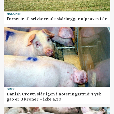
MASKINER
Forserie til selvkørende skårlægger afprøves i år
GRISE
Danish Crown slår igen i noteringsstrid: Tysk
gab er 3 kroner – ikke 4,30