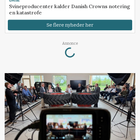
GRISE
Svineproducenter kalder Danish Crowns notering
en katastrofe
Se flere nyheder her
Loading...
Annonce