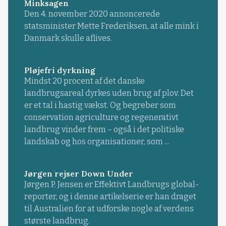
Minksagen
Den 4. november 2020 annoncerede
statsminister Mette Frederiksen, at alle mink i
Danmark skulle aflives.
Pløjefri dyrkning
Mindst 20 procent af det danske
landbrugsareal dyrkes uden brug af plov. Det
er et tal i hastig vækst. Og begreber som
conservation agriculture og regenerativt
landbrug vinder frem – også i det politiske
landskab og hos organisationer, som ...
Jørgen rejser Down Under
Jørgen P. Jensen er Effektivt Landbrugs global-
reporter, og i denne artikelserie er han draget
til Australien for at udforske nogle af verdens
største landbrug.