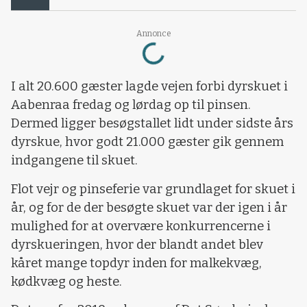
Loading...
Annonce
I alt 20.600 gæster lagde vejen forbi dyrskuet i
Aabenraa fredag og lørdag op til pinsen.
Dermed ligger besøgstallet lidt under sidste års
dyrskue, hvor godt 21.000 gæster gik gennem
indgangene til skuet.
Flot vejr og pinseferie var grundlaget for skuet i
år, og for de der besøgte skuet var der igen i år
mulighed for at overvære konkurrencerne i
dyrskueringen, hvor der blandt andet blev
kåret mange topdyr inden for malkekvæg,
kødkvæg og heste.