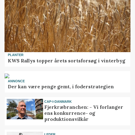
PLANTER
KWS Rallys topper årets sortsforsøg i vinterbyg
ANNONCE
Der kan være penge gemt, i foderstrategien
CAP-I-DANMARK
Fjerkræbranchen: - Vi forlanger
ens konkurrence- og
produktionsvilkår
LEDER