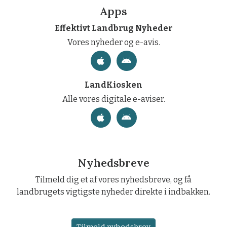
Apps
Effektivt Landbrug Nyheder
Vores nyheder og e-avis.
LandKiosken
Alle vores digitale e-aviser.
Nyhedsbreve
Tilmeld dig et af vores nyhedsbreve, og få
landbrugets vigtigste nyheder direkte i indbakken.
Tilmeld nyhedsbrev