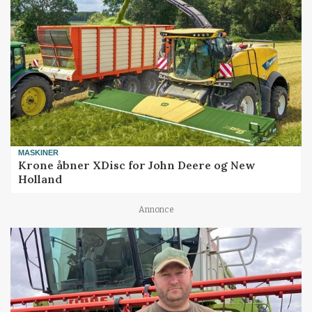
MASKINER
Krone åbner XDisc for John Deere og New
Holland
Annonce