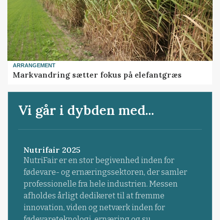
ARRANGEMENT
Markvandring sætter fokus på elefantgræs
Vi går i dybden med...
Nutrifair 2025
NutriFair er en stor begivenhed inden for
fødevare- og ernæringssektoren, der samler
professionelle fra hele industrien. Messen
afholdes årligt dedikeret til at fremme
innovation, viden og netværk inden for
fødevareteknologi, ernæring og su...