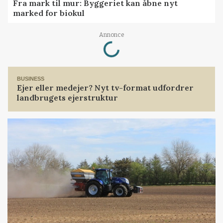
Fra mark til mur: Byggeriet kan åbne nyt
marked for biokul
Loading...
Annonce
BUSINESS
Ejer eller medejer? Nyt tv-format udfordrer
landbrugets ejerstruktur