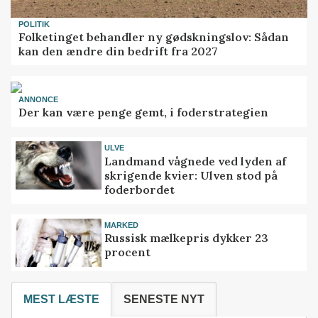
POLITIK
Folketinget behandler ny gødskningslov: Sådan
kan den ændre din bedrift fra 2027
ANNONCE
Der kan være penge gemt, i foderstrategien
ULVE
Landmand vågnede ved lyden af
skrigende kvier: Ulven stod på
foderbordet
MARKED
Russisk mælkepris dykker 23
procent
MEST LÆSTE
SENESTE NYT