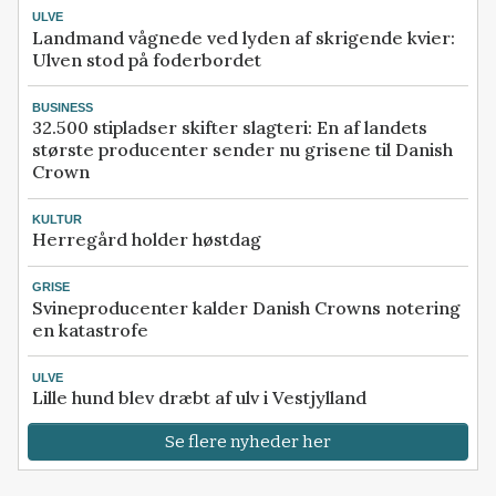
ULVE
Landmand vågnede ved lyden af skrigende kvier:
Ulven stod på foderbordet
BUSINESS
32.500 stipladser skifter slagteri: En af landets
største producenter sender nu grisene til Danish
Crown
KULTUR
Herregård holder høstdag
GRISE
Svineproducenter kalder Danish Crowns notering
en katastrofe
ULVE
Lille hund blev dræbt af ulv i Vestjylland
Se flere nyheder her