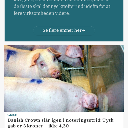
de fleste skal der nye kræfter ind udefra for at
føre virksomheden videre.
Se flere emner her
GRISE
Danish Crown slår igen i noteringsstrid: Tysk
gab er 3 kroner – ikke 4,30