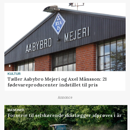
KULTUR
Tæller Aabybro Mejeri og Axel Månsson: 21
fødevareproducenter indstillet til pris
Annonce
MASKINER
Forserie til selvkørende skårlægger afprøves i år
Loading...
Annonce