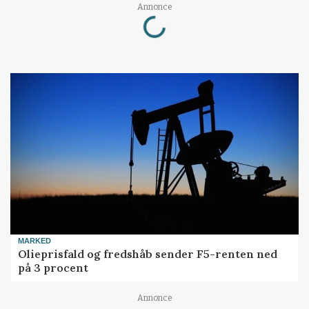
Loading...
Annonce
MARKED
Olieprisfald og fredshåb sender F5-renten ned
på 3 procent
Annonce