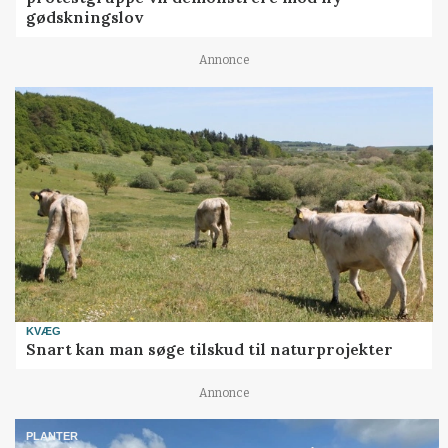
gødskningslov
Annonce
KVÆG
Snart kan man søge tilskud til naturprojekter
Annonce
PLANTER