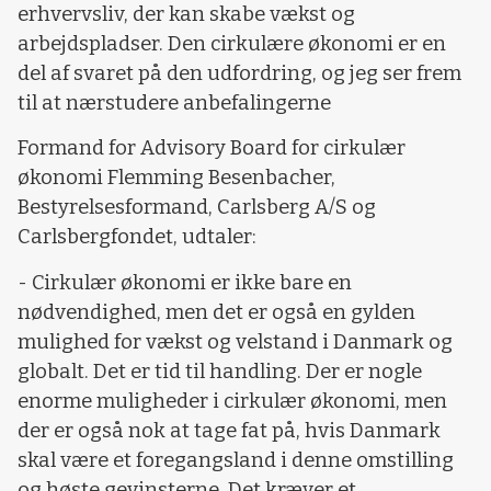
erhvervsliv, der kan skabe vækst og
arbejdspladser. Den cirkulære økonomi er en
del af svaret på den udfordring, og jeg ser frem
til at nærstudere anbefalingerne
Formand for Advisory Board for cirkulær
økonomi Flemming Besenbacher,
Bestyrelsesformand, Carlsberg A/S og
Carlsbergfondet, udtaler:
- Cirkulær økonomi er ikke bare en
nødvendighed, men det er også en gylden
mulighed for vækst og velstand i Danmark og
globalt. Det er tid til handling. Der er nogle
enorme muligheder i cirkulær økonomi, men
der er også nok at tage fat på, hvis Danmark
skal være et foregangsland i denne omstilling
og høste gevinsterne. Det kræver et