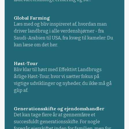
Global Farming
Læs med og bliv inspireret af, hvordan man
driver landbrug i alle verdenshjørner - fra
Saudi-Arabien til USA, fra kvæg til kameler: Du
kan læse om det her.
Høst-Tour
Bliv klar til høst med Effektivt Landbrugs
årlige Høst-Tour, hvor vi sætter fokus på
vigtige udviklinger og nyheder, du ikke må gå
glip af.
Generationsskifte og ejendomshandler
Det kan tage flere år at gennemføre et
succesfuldt generationsskifte. For nogle
foregår ejerskiftet inden for familien, men for