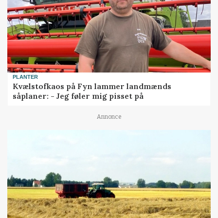
PLANTER
Kvælstofkaos på Fyn lammer landmænds
såplaner: - Jeg føler mig pisset på
Annonce