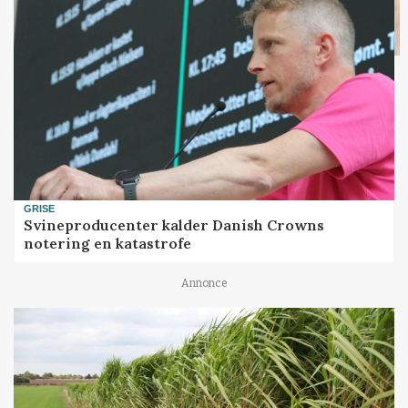
GRISE
Svineproducenter kalder Danish Crowns
notering en katastrofe
Annonce